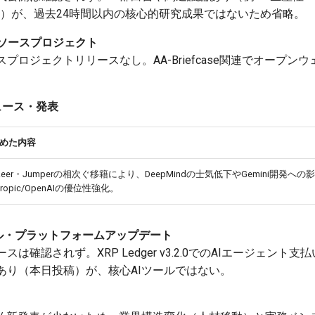
hoenix白書）が、過去24時間以内の核心的研究成果ではないため省略。
ープンソースプロジェクト
プロジェクトリリースなし。AA-Briefcase関連でオープン
界ニュース・発表
めた内容
azeer・Jumperの相次ぐ移籍により、DeepMindの士気低下やGemini開発へ
hropic/OpenAIの優位性強化。
 / ツール・プラットフォームアップデート
確認されず。XRP Ledger v3.2.0でのAIエージェント支払
あり（本日投稿）が、核心AIツールではない。