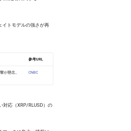
ウェイトモデルの強さが再
参考URL
の影響が懸念。
CNBC
い対応（XRP/RLUSD）の