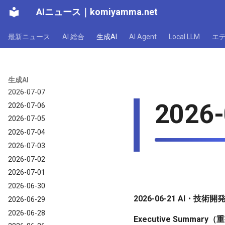
AIニュース
｜
komiyamma.net
2026-07-13
2026-07-12
最新ニュース
AI 総合
生成AI
AI Agent
Local LLM
エ
2026-07-11
2026-07-10
2026-07-09
2026-07-08
生成AI
2026-07-07
2026-
2026-07-06
2026-07-05
2026-07-04
2026-07-03
2026-07-02
2026-07-01
2026-06-30
2026-06-21 AI
2026-06-29
2026-06-28
Executive Summar