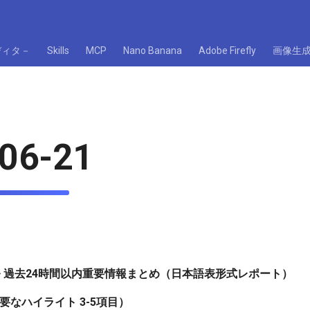
ディタ－
Skills
MCP
Nano Banana
Adobe Firefly
画像生
06-21
・技術開発 過去24時間以内重要情報まとめ（日本語表形式レポート）
y（重要なハイライト 3-5項目）