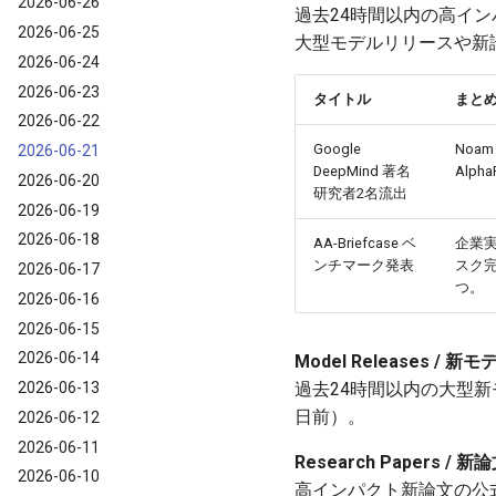
2026-06-26
過去24時間以内の高インパ
2026-06-25
大型モデルリリースや新
2026-06-24
2026-06-23
タイトル
まと
2026-06-22
Google
Noam
2026-06-21
DeepMind 著名
Alp
2026-06-20
研究者2名流出
2026-06-19
2026-06-18
AA-Briefcase ベ
企業実
ンチマーク発表
スク完
2026-06-17
つ。
2026-06-16
2026-06-15
2026-06-14
Model Releases /
2026-06-13
過去24時間以内の大型新モデ
日前）。
2026-06-12
2026-06-11
Research Papers /
2026-06-10
高インパクト新論文の公式