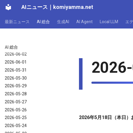
AIニュース
｜
komiyamma.net
2026-06-08
2026-06-07
最新ニュース
AI 総合
生成AI
AI Agent
Local LLM
エ
2026-06-06
2026-06-05
2026-06-04
2026-06-03
AI 総合
2026-06-02
2026-
2026-06-01
2026-05-31
2026-05-30
2026-05-29
2026-05-28
2026-05-27
2026-05-26
2026年5月18日（本日
2026-05-25
2026-05-24