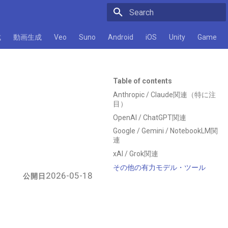
Initializing search
成
動画生成
Veo
Suno
Android
iOS
Unity
Game
Table of contents
Anthropic / Claude関連（特に注
目）
OpenAI / ChatGPT関連
Google / Gemini / NotebookLM関
連
xAI / Grok関連
その他の有力モデル・ツール
2026-05-18
公開日