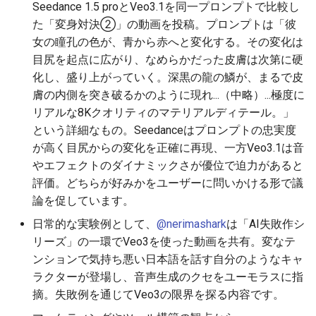
Seedance 1.5 proとVeo3.1を同一プロンプトで比較し
2026-06-19
2026-06-21
2025-12-06
2026-06-21
2025-12-06
2026-01-18
2026-01-18
2026-06-19
2025-12-06
2026-01-18
2026-01-13
2026-01-18
2026-06-21
2026-06-16
た「変身対決②」の動画を投稿。プロンプトは「彼
女の瞳孔の色が、青から赤へと変化する。その変化は
2026-06-18
2026-06-20
2025-12-05
2026-06-20
2025-12-05
2026-01-11
2026-01-11
2026-06-18
2025-12-05
2026-01-11
2026-01-11
2026-06-20
2026-06-15
目尻を起点に広がり、なめらかだった皮膚は次第に硬
化し、盛り上がっていく。深黒の龍の鱗が、まるで皮
2026-06-17
2026-06-19
2025-12-04
2026-06-19
2025-12-04
2026-01-04
2026-01-04
2026-06-17
2025-12-04
2026-01-04
2026-01-04
2026-06-19
2026-06-14
膚の内側を突き破るかのように現れ...（中略）...極度に
リアルな8Kクオリティのマテリアルディテール。」
2026-06-16
2026-06-18
2025-12-03
2026-06-18
2025-12-03
2026-06-16
2025-12-03
2026-06-18
2026-06-13
という詳細なもの。Seedanceはプロンプトの忠実度
が高く目尻からの変化を正確に再現、一方Veo3.1は音
2026-06-15
2026-06-17
2025-12-02
2026-06-17
2025-12-02
2026-06-14
2025-12-02
2026-06-17
2026-06-11
やエフェクトのダイナミックさが優位で迫力があると
評価。どちらが好みかをユーザーに問いかける形で議
2026-06-14
2026-06-16
2025-12-01
2026-06-16
2025-12-01
2026-06-13
2025-12-01
2026-06-16
2026-06-10
論を促しています。
2026-06-13
2026-06-15
2025-11-30
2026-06-15
2025-11-30
2026-06-12
2025-11-30
2026-06-15
2026-06-09
日常的な実験例として、
@nerimashark
は「AI失敗作シ
リーズ」の一環でVeo3を使った動画を共有。変なテ
2026-06-12
2026-06-14
2025-11-29
2026-06-14
2025-11-29
2026-06-11
2025-11-29
2026-06-14
2026-06-08
ンションで気持ち悪い日本語を話す自分のようなキャ
ラクターが登場し、音声生成のクセをユーモラスに指
2026-06-11
2026-06-13
2025-11-28
2026-06-13
2025-11-28
2026-06-10
2025-11-28
2026-06-13
2026-06-07
摘。失敗例を通じてVeo3の限界を探る内容です。