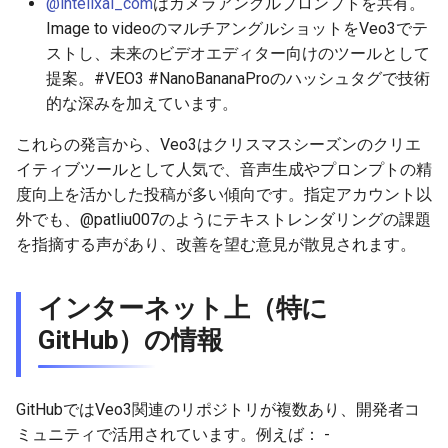
2026-05-30
2026-06-03
2025-11-18
2026-06-03
2025-11-18
2026-05-31
2025-11-18
2026-06-03
@intelixai_com
はカメラアングルプロンプトを共有。
Image to videoのマルチアングルショットをVeo3でテ
2026-05-29
2026-06-02
2025-11-17
2026-06-02
2025-11-17
2026-05-30
2025-11-17
2026-06-02
ストし、未来のビデオエディター向けのツールとして
提案。#VEO3 #NanoBananaProのハッシュタグで技術
2026-05-28
2026-06-01
2025-11-16
2026-06-01
2025-11-16
2026-05-29
2025-11-16
2026-06-01
的な深みを加えています。
これらの発言から、Veo3はクリスマスシーズンのクリエ
2026-05-27
2026-05-31
2025-11-15
2026-05-31
2025-11-15
2026-05-28
2025-11-15
2026-05-31
イティブツールとして人気で、音声生成やプロンプトの精
度向上を活かした投稿が多い傾向です。指定アカウント以
2026-05-26
2026-05-30
2025-11-14
2026-05-30
2025-11-14
2026-05-27
2025-11-14
2026-05-30
外でも、@patliu007のようにテキストレンダリングの課題
を指摘する声があり、改善を望む意見が散見されます。
2026-05-25
2026-05-29
2025-11-13
2026-05-29
2025-11-13
2026-05-26
2025-11-13
2026-05-29
2026-05-24
2026-05-28
2025-11-12
2026-05-28
2025-11-12
2026-05-25
2025-11-12
2026-05-28
インターネット上（特に
GitHub）の情報
2026-05-23
2026-05-27
2025-11-11
2026-05-27
2025-11-11
2026-05-24
2025-11-11
2026-05-27
2026-05-22
2026-05-26
2025-11-10
2026-05-26
2025-11-10
2026-05-23
2025-11-10
2026-05-26
GitHubではVeo3関連のリポジトリが複数あり、開発者コ
ミュニティで活用されています。例えば： -
2026-05-21
2026-05-25
2025-11-09
2026-05-25
2025-11-09
2026-05-22
2025-11-09
2026-05-25