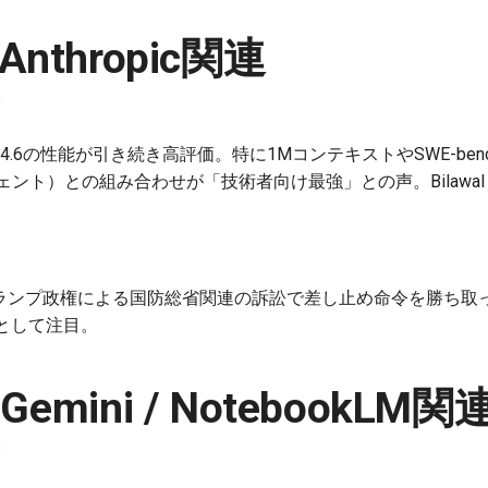
/ Anthropic関連
 / Sonnet 4.6の性能が引き続き高評価。特に1MコンテキストやSWE-
エージェント）との組み合わせが「技術者向け最強」との声。Bilawal Sid
6日、トランプ政権による国防総省関連の訴訟で差し止め命令を勝ち取
として注目。
/ Gemini / NotebookLM関