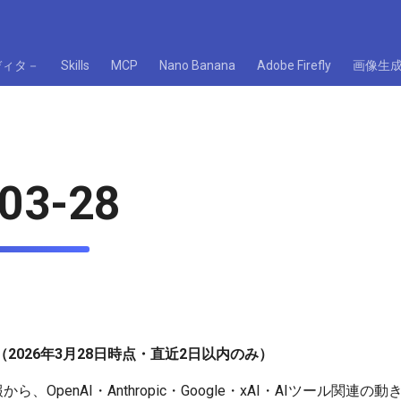
ディタ－
Skills
MCP
Nano Banana
Adobe Firefly
画像生
03-28
2026年3月28日時点・直近2日以内のみ）
、OpenAI・Anthropic・Google・xAI・AIツール関