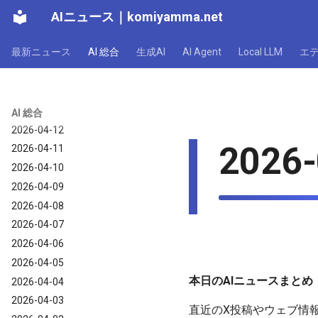
AIニュース
｜
komiyamma.net
2026-04-18
2026-04-17
最新ニュース
AI 総合
生成AI
AI Agent
Local LLM
エ
2026-04-16
2026-04-15
2026-04-14
2026-04-13
AI 総合
2026-04-12
2026-
2026-04-11
2026-04-10
2026-04-09
2026-04-08
2026-04-07
2026-04-06
2026-04-05
本日のAIニュースまとめ（
2026-04-04
2026-04-03
直近のX投稿やウェブ情報から