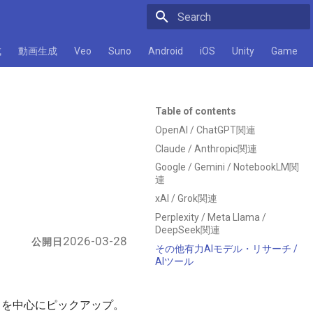
Initializing search
成
動画生成
Veo
Suno
Android
iOS
Unity
Game
Table of contents
OpenAI / ChatGPT関連
Claude / Anthropic関連
Google / Gemini / NotebookLM関
連
xAI / Grok関連
Perplexity / Meta Llama /
DeepSeek関連
2026-03-28
公開日
その他有力AIモデル・リサーチ /
AIツール
連の動きを中心にピックアップ。