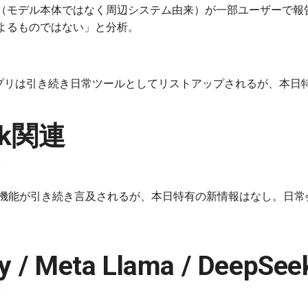
バグ（モデル本体ではなく周辺システム由来）が一部ユーザーで
のによるものではない」と分析。
miniアプリは引き続き日常ツールとしてリストアップされるが、本
rok関連
ジェント機能が引き続き言及されるが、本日特有の新情報はなし。日常
ty / Meta Llama / DeepS