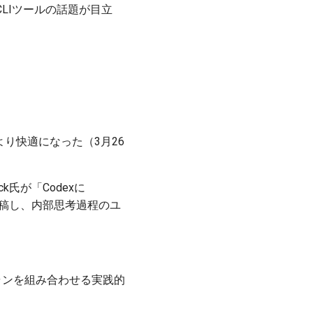
CLIツールの話題が目立
より快適になった（3月26
k氏が「Codexに
と投稿し、内部思考過程のユ
能プランを組み合わせる実践的