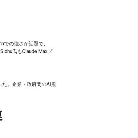
benchでの強さが話題で、
hu氏もClaude Maxプ
った。企業・政府間のAI規
連