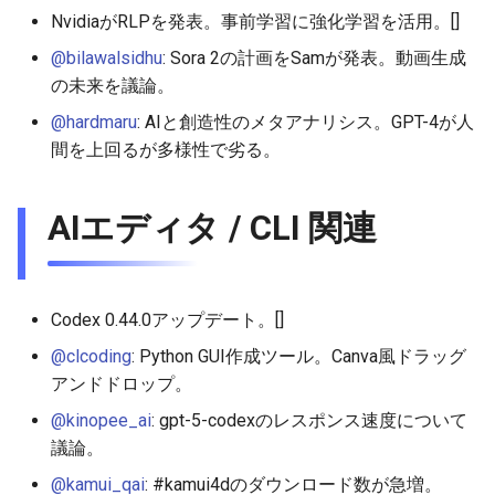
NvidiaがRLPを発表。事前学習に強化学習を活用。[]
2026-05-24
2026-05-24
2025-11-08
2026-05-21
2025-11-08
2026-05-20
2025-11-08
2026-05-24
@bilawalsidhu
: Sora 2の計画をSamが発表。動画生成
の未来を議論。
2026-05-23
2026-05-23
2025-11-07
2026-05-20
2025-11-07
2026-05-19
2025-11-07
2026-05-23
@hardmaru
: AIと創造性のメタアナリシス。GPT-4が人
間を上回るが多様性で劣る。
2026-05-22
2026-05-22
2025-11-06
2026-05-19
2025-11-06
2026-05-18
2025-11-06
2026-05-22
2026-05-21
2026-05-21
2025-11-05
2026-05-18
2025-11-05
2026-05-17
2025-11-05
2026-05-21
AIエディタ / CLI 関連
2026-05-20
2026-05-20
2025-11-04
2026-05-17
2025-11-04
2026-05-16
2025-11-04
2026-05-20
2026-05-19
Codex 0.44.0アップデート。[]
2026-05-19
2025-11-03
2026-05-16
2025-11-03
2026-05-15
2025-11-03
2026-05-18
@clcoding
: Python GUI作成ツール。Canva風ドラッグ
2026-05-18
2026-05-18
2025-11-02
2026-05-15
2025-11-02
2026-05-14
2025-11-02
アンドドロップ。
@kinopee_ai
: gpt-5-codexのレスポンス速度について
2026-05-17
2026-05-17
2025-11-01
2026-05-14
2025-11-01
2026-05-13
2025-11-01
議論。
2026-05-16
2026-05-16
2025-10-31
2026-05-13
2025-10-31
2026-05-12
2025-10-31
@kamui_qai
: #kamui4dのダウンロード数が急増。