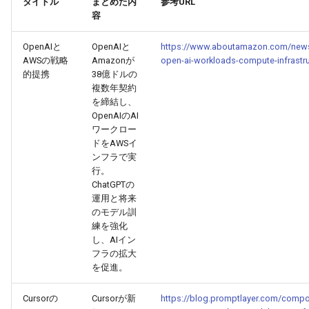
タイトル
まとめた内
参考URL
g
容
2026-07-10
2026-07-10
2025-12-24
2026-05-17
2026-05-24
2025-11-16
2026-05-24
2026-05-24
2025-11-09
2026-07-10
2025-12-24
2026-05-24
2025-11-09
2026-05-10
2026-07-09
2025-12-24
2026-05-24
2026-07-09
2026-05-30
2026-05-23
2026-07-08
2026-05-24
s
OpenAIと
OpenAIと
https://www.aboutamazon.com/new
2026-07-09
2026-07-09
2025-12-23
2026-05-10
2026-05-17
2025-11-09
2026-05-17
2026-05-17
2025-11-02
2026-07-09
2025-12-23
2026-05-17
2025-11-02
2026-05-03
2026-07-08
2025-12-23
2026-05-17
2026-07-08
2026-05-23
2026-05-19
2026-07-07
2026-05-17
e
AWSの戦略
Amazonが
open-ai-workloads-compute-infrastr
的提携
38億ドルの
a
2026-07-08
2026-07-08
2025-12-22
2026-05-03
2026-05-10
2025-11-02
2026-05-10
2026-05-10
2025-10-26
2026-07-08
2025-12-22
2026-05-10
2025-10-26
2026-04-26
2026-07-07
2025-12-22
2026-05-10
2026-07-07
2026-05-19
2026-07-06
2026-05-10
複数年契約
を締結し、
r
OpenAIのAI
2026-07-07
2026-07-07
2025-12-21
2026-04-26
2026-05-03
2025-10-26
2026-05-03
2026-05-03
2025-10-19
2026-07-07
2025-12-21
2026-05-03
2025-10-19
2026-04-19
2026-07-06
2025-12-21
2026-05-03
2026-07-06
2026-05-18
2026-07-05
2026-05-03
ワークロー
c
ドをAWSイ
2026-07-06
2026-07-06
2025-12-20
2026-04-19
2026-04-26
2025-10-19
2026-04-26
2026-04-26
2025-10-12
2026-07-05
2025-12-20
2026-04-26
2025-10-12
2026-04-12
2026-07-05
2025-12-20
2026-04-26
2026-07-05
2026-07-04
2026-04-26
ンフラで実
h
行。
ChatGPTの
2026-07-05
2026-07-05
2025-12-19
2026-04-15
2026-04-19
2025-10-12
2026-04-19
2026-04-19
2025-10-05
2026-07-04
2025-12-19
2026-04-19
2025-10-05
2026-04-07
2026-07-04
2025-12-19
2026-04-19
2026-07-04
2026-07-02
2026-04-19
運用と将来
のモデル訓
2026-07-04
2026-07-04
2025-12-18
2026-04-12
2025-10-05
2026-04-12
2026-04-12
2025-10-04
2026-07-03
2025-12-18
2026-04-12
2025-10-02
2026-04-05
2026-07-03
2025-12-18
2026-04-12
2026-07-03
2026-07-01
2026-04-12
練を強化
し、AIイン
フラの拡大
2026-07-03
2026-07-03
2025-12-17
2026-04-05
2025-10-02
2026-04-05
2026-04-05
2026-07-02
2025-12-17
2026-04-05
2025-09-27
2026-03-29
2026-07-02
2025-12-17
2026-04-05
2026-07-02
2026-06-30
2026-04-05
を促進。
2026-07-02
2026-07-02
2025-12-16
2026-03-29
2025-09-28
2026-03-29
2026-03-29
2026-07-01
2025-12-16
2026-03-29
2025-09-23
2026-03-22
2026-07-01
2025-12-16
2026-03-29
2026-07-01
2026-06-29
2026-03-30
Cursorの
Cursorが新
https://blog.promptlayer.com/compo