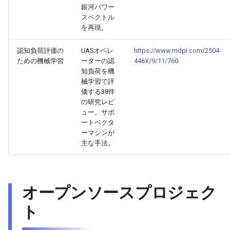
銀河パワー
2026-04-27
2026-04-27
2025-10-12
2026-04-24
2025-10-12
2026-04-23
2025-10-12
スペクトル
を再現。
2026-04-26
2026-04-26
2025-10-11
2026-04-23
2025-10-11
2026-04-22
2025-10-11
認知負荷評価の
UASオペレ
https://www.mdpi.com/2504-
ための機械学習
ーターの認
446X/9/11/760
2026-04-25
2026-04-25
2025-10-10
2026-04-22
2025-10-10
2026-04-21
2025-10-10
知負荷を機
械学習で評
2026-04-24
2026-04-24
2025-10-09
2026-04-21
2025-10-09
2026-04-20
2025-10-09
価する38件
の研究レビ
2026-04-23
2026-04-23
2025-10-08
2026-04-20
2025-10-08
2026-04-19
2025-10-08
ュー。サポ
ートベクタ
ーマシンが
2026-04-22
2026-04-22
2025-10-07
2026-04-19
2025-10-07
2026-04-18
2025-10-07
主な手法。
2026-04-21
2026-04-21
2025-10-06
2026-04-18
2025-10-06
2026-04-17
2025-10-06
2026-04-20
オープンソースプロジェク
2026-04-20
2025-10-05
2026-04-17
2025-10-05
2026-04-16
2025-10-05
ト
2026-04-19
2026-04-19
2025-10-04
2026-04-16
2025-10-04
2026-04-15
2025-10-04