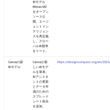
AIモデル
Miniax M2
2026-05-24
2026-05-24
2025-11-08
2026-05-21
2025-11-08
2026-05-20
2025-11-08
2026-05-24
をオープン
ソース公
開。エージ
2026-05-23
2026-05-23
2025-11-07
2026-05-20
2025-11-07
2026-05-19
2025-11-07
2026-05-23
ェントイン
テリジェン
2026-05-22
2026-05-22
2025-11-06
2026-05-19
2025-11-06
2026-05-18
2025-11-06
2026-05-22
スを再定義
し、グロー
バルAI競争
2026-05-21
2026-05-21
2025-11-05
2026-05-18
2025-11-05
2026-05-17
2025-11-05
2026-05-21
をリード。
2026-05-20
2026-05-20
2025-11-04
2026-05-17
2025-11-04
2026-05-16
2025-11-04
2026-05-20
Canvaの新
Canvaが新
https://designcompass.org/en/2025/
AIモデル
しいAIモデ
2026-05-19
2026-05-19
2025-11-03
2026-05-16
2025-11-03
2026-05-15
2025-11-03
2026-05-18
ルを発表。
AIアシスタ
ントの更新
2026-05-18
2026-05-18
2025-11-02
2026-05-15
2025-11-02
2026-05-14
2025-11-02
とデータ作
成のための
2026-05-17
2026-05-17
2025-11-01
2026-05-14
2025-11-01
2026-05-13
2025-11-01
スプレッド
シート統合
を追加。
2026-05-16
2026-05-16
2025-10-31
2026-05-13
2025-10-31
2026-05-12
2025-10-31