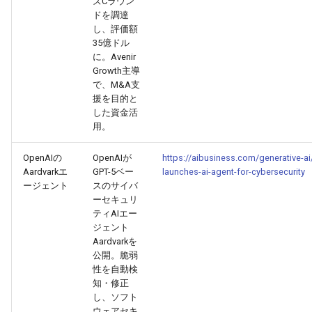
ズCラウン
2026-06-21
2026-06-21
2025-12-06
2026-01-18
2026-01-18
2026-06-19
2025-12-06
2026-01-18
2026-01-13
2026-06-19
2025-12-06
2026-01-18
2026-06-21
2026-06-16
ドを調達
し、評価額
35億ドル
2026-06-20
2026-06-20
2025-12-05
2026-01-11
2026-01-11
2026-06-18
2025-12-05
2026-01-11
2026-06-18
2025-12-05
2026-01-11
2026-06-20
2026-06-15
に。Avenir
Growth主導
2026-06-19
2026-06-19
2025-12-04
2026-01-04
2026-01-04
2026-06-17
2025-12-04
2026-01-04
2026-06-17
2025-12-04
2026-01-04
2026-06-19
2026-06-14
で、M&A支
援を目的と
2026-06-18
した資金活
2026-06-18
2025-12-03
2026-06-16
2025-12-03
2026-06-16
2025-12-03
2026-06-18
2026-06-13
用。
2026-06-17
2026-06-17
2025-12-02
2026-06-14
2025-12-02
2026-06-15
2025-12-02
2026-06-17
2026-06-11
OpenAIの
OpenAIが
https://aibusiness.com/generative-ai
Aardvarkエ
GPT-5ベー
launches-ai-agent-for-cybersecurity
2026-06-16
2026-06-16
2025-12-01
2026-06-13
2025-12-01
2026-06-14
2025-12-01
2026-06-16
2026-06-10
ージェント
スのサイバ
ーセキュリ
ティAIエー
2026-06-15
2026-06-15
2025-11-30
2026-06-12
2025-11-30
2026-06-13
2025-11-30
2026-06-15
2026-06-09
ジェント
Aardvarkを
2026-06-14
2026-06-14
2025-11-29
2026-06-11
2025-11-29
2026-06-12
2025-11-29
2026-06-14
2026-06-08
公開。脆弱
性を自動検
2026-06-13
知・修正
2026-06-13
2025-11-28
2026-06-10
2025-11-28
2026-06-11
2025-11-28
2026-06-13
2026-06-07
し、ソフト
ウェアセキ