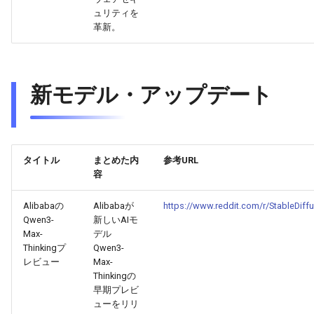
2026-06-12
2026-06-12
2025-11-27
2026-06-09
2025-11-27
2026-06-10
2025-11-27
2026-06-12
2026-06-06
ュリティを
革新。
2026-06-11
2026-06-11
2025-11-26
2026-06-08
2025-11-26
2026-06-09
2025-11-26
2026-06-11
2026-06-05
2026-06-10
2026-06-10
2025-11-25
2026-06-07
2025-11-25
2026-06-07
2025-11-25
2026-06-10
2026-06-04
新モデル・アップデート
2026-06-09
2026-06-09
2025-11-24
2026-06-06
2025-11-24
2026-06-06
2025-11-24
2026-06-09
2026-06-03
2026-06-08
2026-06-08
2025-11-23
2026-06-05
2025-11-23
2026-06-05
2025-11-23
2026-06-08
2026-06-02
タイトル
まとめた内
参考URL
容
2026-06-07
2026-06-07
2025-11-22
2026-06-04
2025-11-22
2026-06-04
2025-11-22
2026-06-07
2026-06-01
Alibabaの
Alibabaが
https://www.reddit.com/r/StableDif
2026-06-06
2026-06-06
2025-11-21
2026-06-03
2025-11-21
2026-06-03
2025-11-21
2026-06-06
2026-05-31
Qwen3-
新しいAIモ
Max-
デル
2026-06-05
2026-06-05
2025-11-20
2026-06-02
2025-11-20
2026-06-02
2025-11-20
2026-06-05
2026-05-30
Thinkingプ
Qwen3-
レビュー
Max-
Thinkingの
2026-06-04
2026-06-04
2025-11-19
2026-06-01
2025-11-19
2026-05-31
2025-11-19
2026-06-04
早期プレビ
ューをリリ