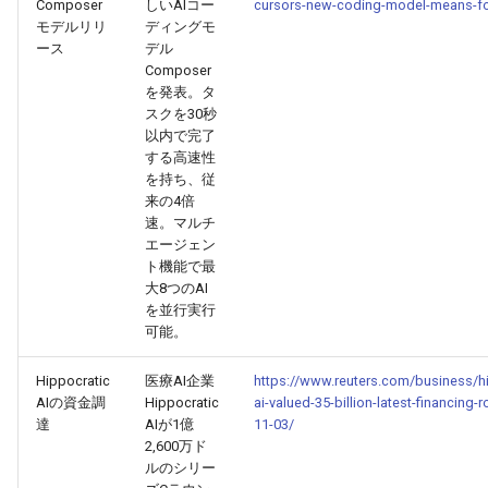
Composer
しいAIコー
cursors-new-coding-model-means-fo
2026-07-01
2026-07-01
2025-12-15
2026-03-22
2025-09-24
2026-03-22
2026-03-22
2026-06-30
2025-12-15
2026-03-22
2026-03-15
2026-06-30
2025-12-15
2026-03-22
2026-06-30
2026-06-28
モデルリリ
ディングモ
ース
デル
Composer
2026-06-30
2026-06-30
2025-12-14
2026-03-15
2025-09-21
2026-03-15
2026-03-15
2026-06-29
2025-12-14
2026-03-15
2026-03-08
2026-06-28
2025-12-14
2026-03-15
2026-06-29
2026-06-25
を発表。タ
スクを30秒
2026-06-29
2026-06-29
2025-12-13
2026-03-08
2025-09-19
2026-03-08
2026-03-08
2026-06-28
2025-12-13
2026-03-08
2026-03-01
2026-06-26
2025-12-13
2026-03-08
2026-06-28
2026-06-24
以内で完了
する高速性
を持ち、従
2026-06-28
2026-06-28
2025-12-12
2026-03-01
2026-03-01
2026-03-01
2026-06-26
2025-12-12
2026-03-01
2026-02-22
2026-06-25
2025-12-12
2026-03-01
2026-06-27
2026-06-23
来の4倍
速。マルチ
2026-06-26
2026-06-26
2025-12-11
2026-02-22
2026-02-22
2026-02-22
2026-06-25
2025-12-11
2026-02-22
2026-02-15
2026-06-24
2025-12-11
2026-02-22
2026-06-26
2026-06-22
エージェン
ト機能で最
大8つのAI
2026-06-25
2026-06-25
2025-12-10
2026-02-15
2026-02-15
2026-02-15
2026-06-24
2025-12-10
2026-02-15
2026-02-08
2026-06-23
2025-12-10
2026-02-15
2026-06-25
2026-06-21
を並行実行
可能。
2026-06-24
2026-06-24
2025-12-09
2026-02-08
2026-02-08
2026-02-08
2026-06-23
2025-12-09
2026-02-08
2026-02-01
2026-06-22
2025-12-09
2026-02-08
2026-06-24
2026-06-20
Hippocratic
医療AI企業
https://www.reuters.com/business/hi
2026-06-23
2026-06-23
2025-12-08
2026-02-01
2026-02-05
2026-02-01
2026-06-21
2025-12-08
2026-02-01
2026-01-25
2026-06-21
2025-12-08
2026-02-01
2026-06-23
2026-06-18
AIの資金調
Hippocratic
ai-valued-35-billion-latest-financing-
達
AIが1億
11-03/
2,600万ド
2026-06-22
2026-06-22
2025-12-07
2026-01-25
2026-01-25
2026-06-20
2025-12-07
2026-01-25
2026-01-18
2026-06-20
2025-12-07
2026-01-25
2026-06-22
2026-06-17
ルのシリー