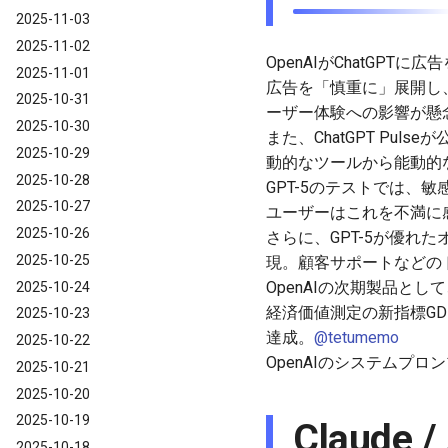
2025-11-03
2025-11-02
OpenAIがChatG
2025-11-01
広告を「慎重に」展開し
2025-10-31
ーザー体験への影響が懸
2025-10-30
また、ChatGPT Pu
2025-10-29
動的なツールから能動的
2025-10-28
GPT-5のテストでは、
2025-10-27
ユーザーはこれを不満に
2025-10-26
さらに、GPT-5が優れ
2025-10-25
現。顧客サポートなどの
OpenAIの次期製品と
2025-10-24
経済価値測定の新指標GD
2025-10-23
達成。
@tetumemo
2025-10-22
OpenAIのシステムプロ
2025-10-21
2025-10-20
2025-10-19
Claude 
2025-10-18