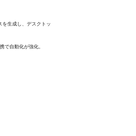
ースを生成し、デスクトッ
との連携で自動化が強化。