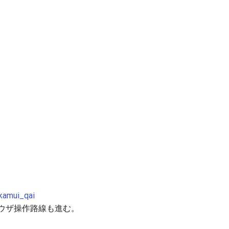
amui_qai
、ブラウザ操作路線も進む。