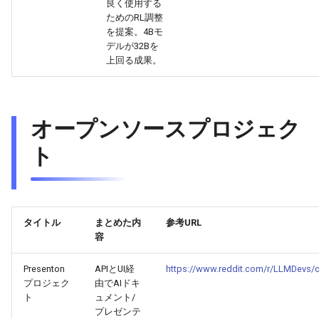
良く使用する
2026-04-27
2026-04-27
2025-10-12
2026-04-24
2025-10-12
2026-04-23
2025-10-12
ためのRL調整
を提案。4Bモ
デルが32Bを
2026-04-26
2026-04-26
2025-10-11
2026-04-23
2025-10-11
2026-04-22
2025-10-11
上回る成果。
2026-04-25
2026-04-25
2025-10-10
2026-04-22
2025-10-10
2026-04-21
2025-10-10
2026-04-24
2026-04-24
2025-10-09
2026-04-21
2025-10-09
2026-04-20
2025-10-09
オープンソースプロジェク
ト
2026-04-23
2026-04-23
2025-10-08
2026-04-20
2025-10-08
2026-04-19
2025-10-08
2026-04-22
2026-04-22
2025-10-07
2026-04-19
2025-10-07
2026-04-18
2025-10-07
タイトル
まとめた内
参考URL
2026-04-21
2026-04-21
2025-10-06
2026-04-18
2025-10-06
2026-04-17
2025-10-06
容
2026-04-20
2026-04-20
2025-10-05
2026-04-17
2025-10-05
2026-04-16
2025-10-05
Presenton
APIとUI経
https://www.reddit.com/r/LLMDevs
プロジェク
由でAIドキ
2026-04-19
2026-04-19
2025-10-04
2026-04-16
2025-10-04
2026-04-15
2025-10-04
ト
ュメント/
プレゼンテ