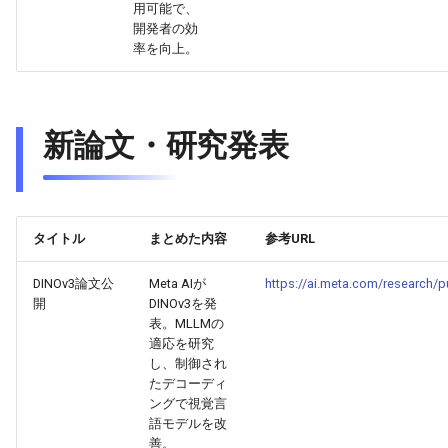
用可能で、
開発者の効
2026-05-24
2026-05-24
2025-11-08
2026-05-21
2025-11-08
2026-05-20
2025-11-08
2026-05-24
率を向上。
2026-05-23
2026-05-23
2025-11-07
2026-05-20
2025-11-07
2026-05-19
2025-11-07
2026-05-23
新論文・研究発表
2026-05-22
2026-05-22
2025-11-06
2026-05-19
2025-11-06
2026-05-18
2025-11-06
2026-05-22
2026-05-21
2026-05-21
2025-11-05
2026-05-18
2025-11-05
2026-05-17
2025-11-05
2026-05-21
2026-05-20
タイトル
まとめた内容
2026-05-20
2025-11-04
2026-05-17
2025-11-04
2026-05-16
2025-11-04
2026-05-20
参考URL
DINOv3論文公
Meta AIが
https://ai.meta.com/research/p
2026-05-19
2026-05-19
2025-11-03
2026-05-16
2025-11-03
2026-05-15
2025-11-03
2026-05-18
開
DINOv3を発
表。MLLMの
2026-05-18
2026-05-18
2025-11-02
2026-05-15
2025-11-02
2026-05-14
2025-11-02
適応を研究
し、制御され
たデコーディ
2026-05-17
2026-05-17
2025-11-01
2026-05-14
2025-11-01
2026-05-13
2025-11-01
ングで視覚言
語モデルを改
2026-05-16
2026-05-16
2025-10-31
2026-05-13
2025-10-31
2026-05-12
2025-10-31
善。