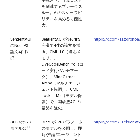
半減させ、計算コスト
を削減するブレークス
2026-07-01
2026-07-01
2025-12-15
2026-03-22
2025-09-24
2026-03-22
2026-03-22
2026-06-30
2025-12-15
2026-03-22
2026-03-15
2026-06-30
2025-12-15
2026-03-22
2026-06-30
2026-06-28
ルー。AIのスケーラビ
リティを高める可能性
2026-06-30
2026-06-30
2025-12-14
2026-03-15
2025-09-21
2026-03-15
2026-03-15
2026-06-29
2025-12-14
2026-03-15
2026-03-08
2026-06-28
2025-12-14
2026-03-15
2026-06-29
2026-06-25
大。
2026-06-29
2026-06-29
2025-12-13
2026-03-08
2025-09-19
2026-03-08
2026-03-08
2026-06-28
2025-12-13
2026-03-08
2026-03-01
2026-06-26
2025-12-13
2026-03-08
2026-06-28
2026-06-24
SentientAGI
SentientAGIがNeurIPS
https://x.com/zzzorono
のNeurIPS
会議で4件の論文を採
論文4件採
択。OML 1.0（適応メ
2026-06-28
2026-06-28
2025-12-12
2026-03-01
2026-03-01
2026-03-01
2026-06-26
2025-12-12
2026-03-01
2026-02-22
2026-06-25
2025-12-12
2026-03-01
2026-06-27
2026-06-23
択
モリ）、
LiveCodeBenchPro（コ
2026-06-26
2026-06-26
2025-12-11
2026-02-22
2026-02-22
2026-02-22
2026-06-25
2025-12-11
2026-02-22
2026-02-15
2026-06-24
2025-12-11
2026-02-22
2026-06-26
2026-06-22
ード実行ベンチマー
ク）、MindGames
Arena（マルチエージ
2026-06-25
2026-06-25
2025-12-10
2026-02-15
2026-02-15
2026-02-15
2026-06-24
2025-12-10
2026-02-15
2026-02-08
2026-06-23
2025-12-10
2026-02-15
2026-06-25
2026-06-21
ェント協調）、OML
Lock-LLMs（モデル保
2026-06-24
2026-06-24
2025-12-09
2026-02-08
2026-02-08
2026-02-08
2026-06-23
2025-12-09
2026-02-08
2026-02-01
2026-06-22
2025-12-09
2026-02-08
2026-06-24
2026-06-20
護）で、開放型AGIの
基盤を強化。
2026-06-23
2026-06-23
2025-12-08
2026-02-01
2026-02-05
2026-02-01
2026-06-21
2025-12-08
2026-02-01
2026-01-25
2026-06-21
2025-12-08
2026-02-01
2026-06-23
2026-06-18
OPPOの32B
OPPOが32Bパラメータ
https://x.com/JacksonA
モデル公開
のモデルを公開し、即
2026-06-22
2026-06-22
2025-12-07
2026-01-25
2026-01-25
2026-06-20
2025-12-07
2026-01-25
2026-01-18
2026-06-20
2025-12-07
2026-01-25
2026-06-22
2026-06-17
時/推論/エージェント