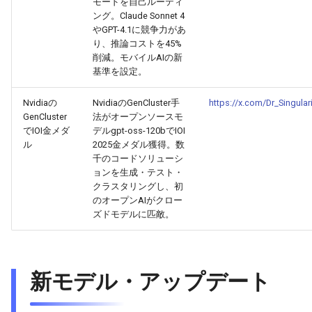
モードを自己ルーティ
2026-06-21
2026-06-21
2025-12-06
2026-01-18
2026-01-18
2026-06-19
2025-12-06
2026-01-18
2026-01-13
2026-06-19
2025-12-06
2026-01-18
2026-06-21
2026-06-16
ング。Claude Sonnet 4
やGPT-4.1に競争力があ
り、推論コストを45%
2026-06-20
2026-06-20
2025-12-05
2026-01-11
2026-01-11
2026-06-18
2025-12-05
2026-01-11
2026-06-18
2025-12-05
2026-01-11
2026-06-20
2026-06-15
削減。モバイルAIの新
基準を設定。
2026-06-19
2026-06-19
2025-12-04
2026-01-04
2026-01-04
2026-06-17
2025-12-04
2026-01-04
2026-06-17
2025-12-04
2026-01-04
2026-06-19
2026-06-14
Nvidiaの
NvidiaのGenCluster手
https://x.com/Dr_Singula
2026-06-18
2026-06-18
2025-12-03
2026-06-16
2025-12-03
2026-06-16
2025-12-03
2026-06-18
2026-06-13
GenCluster
法がオープンソースモ
でIOI金メダ
デルgpt-oss-120bでIOI
ル
2025金メダル獲得。数
2026-06-17
2026-06-17
2025-12-02
2026-06-14
2025-12-02
2026-06-15
2025-12-02
2026-06-17
2026-06-11
千のコードソリューシ
ョンを生成・テスト・
2026-06-16
2026-06-16
2025-12-01
2026-06-13
2025-12-01
2026-06-14
2025-12-01
2026-06-16
2026-06-10
クラスタリングし、初
のオープンAIがクロー
ズドモデルに匹敵。
2026-06-15
2026-06-15
2025-11-30
2026-06-12
2025-11-30
2026-06-13
2025-11-30
2026-06-15
2026-06-09
2026-06-14
2026-06-14
2025-11-29
2026-06-11
2025-11-29
2026-06-12
2025-11-29
2026-06-14
2026-06-08
新モデル・アップデート
2026-06-13
2026-06-13
2025-11-28
2026-06-10
2025-11-28
2026-06-11
2025-11-28
2026-06-13
2026-06-07