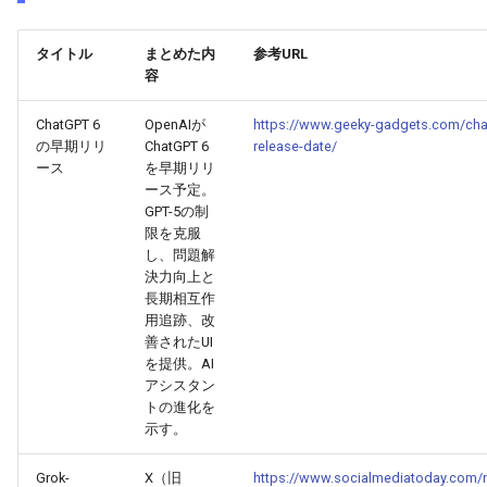
2026-06-12
2026-06-12
2025-11-27
2026-06-09
2025-11-27
2026-06-10
2025-11-27
2026-06-12
2026-06-06
タイトル
まとめた内
参考URL
2026-06-11
2026-06-11
2025-11-26
2026-06-08
2025-11-26
2026-06-09
2025-11-26
2026-06-11
2026-06-05
容
2026-06-10
2026-06-10
2025-11-25
2026-06-07
2025-11-25
2026-06-07
2025-11-25
2026-06-10
2026-06-04
ChatGPT 6
OpenAIが
https://www.geeky-gadgets.com/cha
の早期リリ
ChatGPT 6
release-date/
2026-06-09
ース
を早期リリ
2026-06-09
2025-11-24
2026-06-06
2025-11-24
2026-06-06
2025-11-24
2026-06-09
2026-06-03
ース予定。
GPT-5の制
2026-06-08
2026-06-08
2025-11-23
2026-06-05
2025-11-23
2026-06-05
2025-11-23
2026-06-08
2026-06-02
限を克服
し、問題解
2026-06-07
2026-06-07
2025-11-22
2026-06-04
2025-11-22
2026-06-04
2025-11-22
2026-06-07
2026-06-01
決力向上と
長期相互作
用追跡、改
2026-06-06
2026-06-06
2025-11-21
2026-06-03
2025-11-21
2026-06-03
2025-11-21
2026-06-06
2026-05-31
善されたUI
を提供。AI
2026-06-05
2026-06-05
2025-11-20
2026-06-02
2025-11-20
2026-06-02
2025-11-20
2026-06-05
2026-05-30
アシスタン
トの進化を
示す。
2026-06-04
2026-06-04
2025-11-19
2026-06-01
2025-11-19
2026-05-31
2025-11-19
2026-06-04
Grok-
X（旧
https://www.socialmediatoday.com/