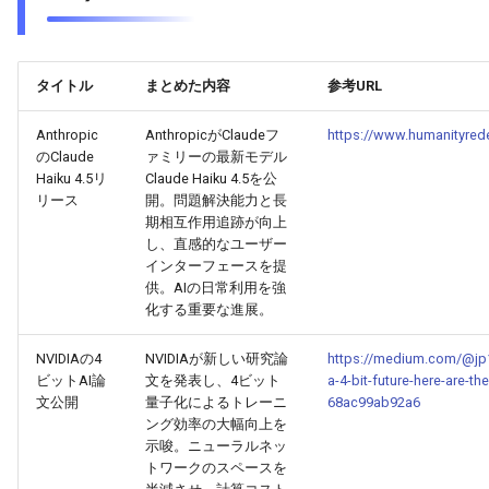
g
2026-07-10
2026-07-10
2025-12-24
2026-05-17
2026-05-24
2025-11-16
2026-05-24
2026-05-24
2025-11-09
2026-07-10
2025-12-24
2026-05-24
2025-11-09
2026-05-10
2026-07-09
2025-12-24
2026-05-24
2026-07-09
2026-05-30
2026-05-23
2026-07-08
2026-05-24
s
2026-07-09
2026-07-09
2025-12-23
2026-05-10
2026-05-17
2025-11-09
2026-05-17
2026-05-17
2025-11-02
2026-07-09
2025-12-23
2026-05-17
2025-11-02
2026-05-03
2026-07-08
2025-12-23
2026-05-17
2026-07-08
2026-05-23
2026-05-19
2026-07-07
2026-05-17
タイトル
まとめた内容
参考URL
e
a
Anthropic
AnthropicがClaudeフ
https://www.humanityred
2026-07-08
2026-07-08
2025-12-22
2026-05-03
2026-05-10
2025-11-02
2026-05-10
2026-05-10
2025-10-26
2026-07-08
2025-12-22
2026-05-10
2025-10-26
2026-04-26
2026-07-07
2025-12-22
2026-05-10
2026-07-07
2026-05-19
2026-07-06
2026-05-10
のClaude
ァミリーの最新モデル
r
Haiku 4.5リ
Claude Haiku 4.5を公
2026-07-07
2026-07-07
2025-12-21
2026-04-26
2026-05-03
2025-10-26
2026-05-03
2026-05-03
2025-10-19
2026-07-07
2025-12-21
2026-05-03
2025-10-19
2026-04-19
2026-07-06
2025-12-21
2026-05-03
2026-07-06
2026-05-18
2026-07-05
2026-05-03
リース
開。問題解決能力と長
c
期相互作用追跡が向上
し、直感的なユーザー
2026-07-06
2026-07-06
2025-12-20
2026-04-19
2026-04-26
2025-10-19
2026-04-26
2026-04-26
2025-10-12
2026-07-05
2025-12-20
2026-04-26
2025-10-12
2026-04-12
2026-07-05
2025-12-20
2026-04-26
2026-07-05
2026-07-04
2026-04-26
h
インターフェースを提
供。AIの日常利用を強
2026-07-05
2026-07-05
2025-12-19
2026-04-15
2026-04-19
2025-10-12
2026-04-19
2026-04-19
2025-10-05
2026-07-04
2025-12-19
2026-04-19
2025-10-05
2026-04-07
2026-07-04
2025-12-19
2026-04-19
2026-07-04
2026-07-02
2026-04-19
化する重要な進展。
2026-07-04
2026-07-04
2025-12-18
2026-04-12
2025-10-05
2026-04-12
2026-04-12
2025-10-04
2026-07-03
2025-12-18
2026-04-12
2025-10-02
2026-04-05
2026-07-03
2025-12-18
2026-04-12
2026-07-03
2026-07-01
2026-04-12
NVIDIAの4
NVIDIAが新しい研究論
https://medium.com/@jp18
ビットAI論
文を発表し、4ビット
a-4-bit-future-here-are-t
文公開
量子化によるトレーニ
68ac99ab92a6
2026-07-03
2026-07-03
2025-12-17
2026-04-05
2025-10-02
2026-04-05
2026-04-05
2026-07-02
2025-12-17
2026-04-05
2025-09-27
2026-03-29
2026-07-02
2025-12-17
2026-04-05
2026-07-02
2026-06-30
2026-04-05
ング効率の大幅向上を
示唆。ニューラルネッ
2026-07-02
2026-07-02
2025-12-16
2026-03-29
2025-09-28
2026-03-29
2026-03-29
2026-07-01
2025-12-16
2026-03-29
2025-09-23
2026-03-22
2026-07-01
2025-12-16
2026-03-29
2026-07-01
2026-06-29
2026-03-30
トワークのスペースを