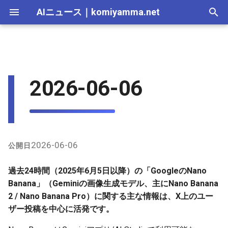
AIニュース
｜
komiyamma.net
I
n
AI 総合｜2026年
生成AI｜2026年
AI Agent｜2026年
Local LLM｜2026年
エディタ－｜2026年
Skills｜2026年
MCP｜2026年
X上のユーザー投稿からの事
2025-12-31
Adobe Firefly｜2026年
画像生成｜2026年
動画生成｜2026年
Veo｜2026年
Suno｜2026年
Android｜2026年
iOS｜2026年
Unity｜2026年
Game｜2026年
NVidia｜2026年
2026-07-17
2025-12-31
2026-07-17
2025-12-31
2026-07-12
2026-07-17
2026-07-12
2025-12-28
2026-07-12
2026-07-12
2025-12-28
2026-07-12
2025-12-28
2026-07-12
2026-07-12
2026-07-17
2025-12-31
2026-07-12
2025-12-28
2026-07-16
2026-07-11
2026-07-11
2026-07-16
2026-07-12
i
2026-06-06
例（多様なアカウントから）
t
AI 総合｜2025年
生成AI｜2025年
エディタ－｜2025年
MCP｜2025年
2025-12-30
Adobe Firefly｜2025年
Veo｜2025年
Suno｜2025年
2026-07-16
2025-12-30
2026-07-16
2025-12-30
2026-07-05
2026-07-10
2026-07-05
2025-12-21
2026-07-05
2026-07-05
2025-12-21
2026-07-05
2025-12-21
2026-07-05
2026-07-05
2026-07-16
2025-12-30
2026-07-05
2025-12-21
2026-07-15
2026-07-04
2026-07-04
2026-07-15
2026-07-05
GitHubのプロンプト関連
i
2025-12-29
2026-07-15
2025-12-29
2026-07-15
2025-12-29
2026-06-28
2026-07-03
2026-06-28
2025-12-18
2026-06-28
2026-06-28
2025-12-14
2026-06-28
2025-12-14
2026-06-28
2026-06-28
2026-07-15
2025-12-29
2026-06-28
2025-12-14
2026-07-14
2026-06-27
2026-06-27
2026-07-14
2026-06-28
a
2025-12-28
2026-07-14
2025-12-28
2026-07-14
2025-12-28
2026-06-21
2026-06-26
2026-06-21
2025-12-14
2026-06-21
2026-06-21
2025-12-07
2026-06-21
2025-12-07
2026-06-21
2026-06-21
2026-07-14
2025-12-28
2026-06-21
2025-12-09
2026-07-13
2026-06-20
2026-06-20
2026-07-13
2026-06-21
l
2026-06-06
公開日
i
2025-12-27
2026-07-13
2025-12-27
2026-07-13
2025-12-27
2026-06-16
2026-06-19
2026-06-14
2025-12-07
2026-06-14
2026-06-14
2025-11-30
2026-06-14
2025-11-30
2026-06-17
2026-06-14
2026-07-13
2025-12-27
2026-06-14
2026-07-12
2026-06-13
2026-06-13
2026-07-12
2026-06-14
過去24時間（2025年6月5日以降）の「GoogleのNano
z
Banana」（Geminiの画像生成モデル、主にNano Banana
2025-12-26
2026-07-12
2025-12-26
2026-07-12
2025-12-26
2026-05-31
2026-06-12
2026-06-07
2025-11-30
2026-06-07
2026-06-07
2025-11-23
2026-06-07
2025-11-23
2026-06-14
2026-06-07
2026-07-12
2025-12-26
2026-06-07
2026-07-11
2026-06-10
2026-06-06
2026-07-11
2026-06-07
2 / Nano Banana Pro）に関する主な情報は、X上のユー
i
ザー投稿を中心に活発です。
n
2025-12-25
2026-07-11
2025-12-25
2026-07-11
2025-12-25
2026-05-24
2026-06-05
2026-05-31
2025-11-23
2026-05-31
2026-05-31
2025-11-16
2026-05-31
2025-11-16
2026-06-07
2026-05-31
2026-07-11
2025-12-25
2026-05-31
2026-07-10
2026-06-06
2026-05-30
2026-07-09
2026-05-31