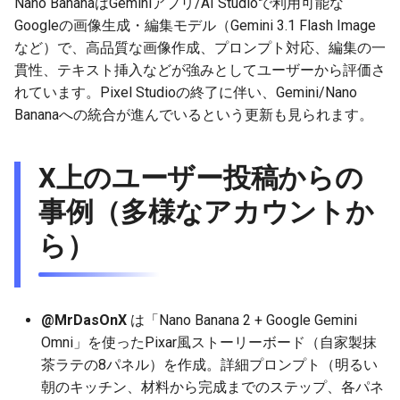
Nano BananaはGeminiアプリ/AI Studioで利用可能な
g
Googleの画像生成・編集モデル（Gemini 3.1 Flash Image
2025-12-24
2026-07-10
2025-12-24
2026-07-10
2025-12-24
2026-05-17
2026-05-24
2025-11-16
2026-05-24
2026-05-24
2025-11-09
2026-05-24
2025-11-09
2026-05-10
2026-07-09
2025-12-24
2026-05-24
2026-07-09
2026-05-30
2026-05-23
2026-07-08
2026-05-24
s
など）で、高品質な画像作成、プロンプト対応、編集の一
貫性、テキスト挿入などが強みとしてユーザーから評価さ
2025-12-23
2026-07-09
2025-12-23
2026-07-09
2025-12-23
2026-05-10
2026-05-17
2025-11-09
2026-05-17
2026-05-17
2025-11-02
2026-05-17
2025-11-02
2026-05-03
2026-07-08
2025-12-23
2026-05-17
2026-07-08
2026-05-23
2026-05-19
2026-07-07
2026-05-17
e
れています。Pixel Studioの終了に伴い、Gemini/Nano
a
2025-12-22
Bananaへの統合が進んでいるという更新も見られます。
2026-07-08
2025-12-22
2026-07-08
2025-12-22
2026-05-03
2026-05-10
2025-11-02
2026-05-10
2026-05-10
2025-10-26
2026-05-10
2025-10-26
2026-04-26
2026-07-07
2025-12-22
2026-05-10
2026-07-07
2026-05-19
2026-07-06
2026-05-10
r
2025-12-21
2026-07-07
2025-12-21
2026-07-07
2025-12-21
2026-04-26
2026-05-03
2025-10-26
2026-05-03
2026-05-03
2025-10-19
2026-05-03
2025-10-19
2026-04-19
2026-07-06
2025-12-21
2026-05-03
2026-07-06
2026-05-18
2026-07-05
2026-05-03
X上のユーザー投稿からの
c
2025-12-20
2026-07-06
2025-12-20
2026-07-06
2025-12-20
2026-04-19
2026-04-26
2025-10-19
2026-04-26
2026-04-26
2025-10-12
2026-04-26
2025-10-12
2026-04-12
2026-07-05
2025-12-20
2026-04-26
2026-07-05
2026-07-04
2026-04-26
事例（多様なアカウントか
h
ら）
2025-12-19
2026-07-05
2025-12-19
2026-07-05
2025-12-19
2026-04-15
2026-04-19
2025-10-12
2026-04-19
2026-04-19
2025-10-05
2026-04-19
2025-10-05
2026-04-07
2026-07-04
2025-12-19
2026-04-19
2026-07-04
2026-07-02
2026-04-19
2025-12-18
2026-07-04
2025-12-18
2026-07-04
2025-12-18
2026-04-12
2025-10-05
2026-04-12
2026-04-12
2025-10-04
2026-04-12
2025-10-02
2026-04-05
2026-07-03
2025-12-18
2026-04-12
2026-07-03
2026-07-01
2026-04-12
@MrDasOnX
は「Nano Banana 2 + Google Gemini
2025-12-17
2026-07-03
2025-12-17
2026-07-03
2025-12-17
2026-04-05
2025-10-02
2026-04-05
2026-04-05
2026-04-05
2025-09-27
2026-03-29
2026-07-02
2025-12-17
2026-04-05
2026-07-02
2026-06-30
2026-04-05
Omni」を使ったPixar風ストーリーボード（自家製抹
茶ラテの8パネル）を作成。詳細プロンプト（明るい
2025-12-16
2026-07-02
2025-12-16
2026-07-02
2025-12-16
2026-03-29
2025-09-28
2026-03-29
2026-03-29
2026-03-29
2025-09-23
2026-03-22
2026-07-01
2025-12-16
2026-03-29
2026-07-01
2026-06-29
2026-03-30
朝のキッチン、材料から完成までのステップ、各パネ