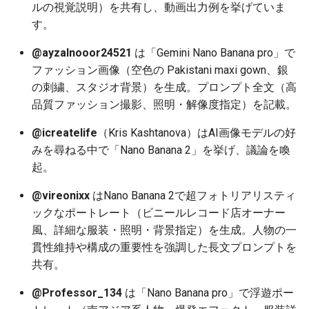
ルの視覚説明）を共有し、動画出力例を挙げていま
2025-12-15
2026-07-01
2025-12-15
2026-07-01
2025-12-15
2026-03-22
2025-09-24
2026-03-22
2026-03-22
2026-03-22
2026-03-15
2026-06-30
2025-12-15
2026-03-22
2026-06-30
2026-06-28
す。
2025-12-14
2026-06-30
2025-12-14
2026-06-30
2025-12-14
2026-03-15
2025-09-21
2026-03-15
2026-03-15
2026-03-15
2026-03-08
2026-06-28
2025-12-14
2026-03-15
2026-06-29
2026-06-25
@ayzalnooor24521
は「Gemini Nano Banana pro」で
ファッション画像（空色の Pakistani maxi gown、銀
2025-12-13
2026-06-29
2025-12-13
2026-06-29
2025-12-13
2026-03-08
2025-09-19
2026-03-08
2026-03-08
2026-03-08
2026-03-01
2026-06-26
2025-12-13
2026-03-08
2026-06-28
2026-06-24
の刺繍、スタジオ背景）を生成。プロンプト全文（高
品質ファッション撮影、照明・解像度指定）を記載。
2025-12-12
2026-06-28
2025-12-12
2026-06-28
2025-12-12
2026-03-01
2026-03-01
2026-03-01
2026-03-01
2026-02-22
2026-06-25
2025-12-12
2026-03-01
2026-06-27
2026-06-23
@icreatelife
（Kris Kashtanova）はAI画像モデルの好
みを尋ねる中で「Nano Banana 2」を挙げ、議論を喚
2025-12-11
2026-06-26
2025-12-11
2026-06-26
2025-12-11
2026-02-22
2026-02-22
2026-02-22
2026-02-22
2026-02-15
2026-06-24
2025-12-11
2026-02-22
2026-06-26
2026-06-22
起。
2025-12-10
2026-06-25
2025-12-10
2026-06-25
2025-12-10
2026-02-15
2026-02-15
2026-02-15
2026-02-15
2026-02-08
2026-06-23
2025-12-10
2026-02-15
2026-06-25
2026-06-21
@vireonixx
はNano Banana 2で超フォトリアリスティ
ックなポートレート（ビニールレコード店オーナー
2025-12-09
2026-06-24
2025-12-09
2026-06-24
2025-12-09
2026-02-08
2026-02-08
2026-02-08
2026-02-08
2026-02-01
2026-06-22
2025-12-09
2026-02-08
2026-06-24
2026-06-20
風、詳細な服装・照明・背景指定）を生成。人物の一
貫性維持や構成の重要性を強調した長文プロンプトを
2025-12-08
2026-06-23
2025-12-08
2026-06-23
2025-12-08
2026-02-01
2026-02-05
2026-02-01
2026-02-01
2026-01-25
2026-06-21
2025-12-08
2026-02-01
2026-06-23
2026-06-18
共有。
2025-12-07
2026-06-22
2025-12-07
2026-06-22
2025-12-07
2026-01-25
2026-01-25
2026-01-25
2026-01-18
2026-06-20
2025-12-07
2026-01-25
2026-06-22
2026-06-17
@Professor_134
は「Nano Banana pro」で浮遊ポー