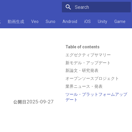
Initializing search
成
動画生成
Veo
Suno
Android
iOS
Unity
Game
Table of contents
エグゼクティブサマリー
新モデル・アップデート
新論文・研究発表
オープンソースプロジェクト
業界ニュース・発表
ツール・プラットフォームアップ
デート
2025-09-27
公開日