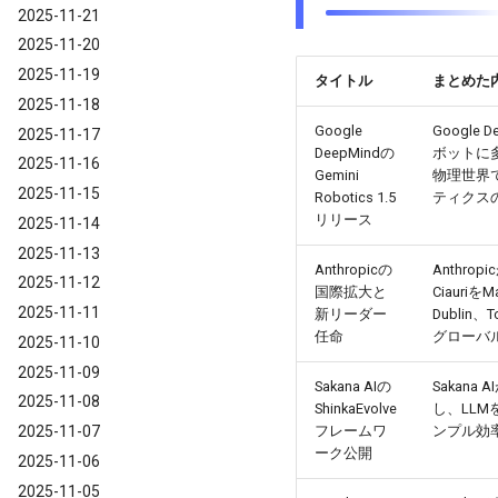
2025-11-21
2025-11-20
2025-11-19
タイトル
まとめた
2025-11-18
Google
Google 
2025-11-17
DeepMindの
ボットに
2025-11-16
Gemini
物理世界
2025-11-15
Robotics 1.5
ティクス
リリース
2025-11-14
2025-11-13
Anthropicの
Anthro
2025-11-12
国際拡大と
CiauriをMa
2025-11-11
新リーダー
Dublin
任命
グローバ
2025-11-10
2025-11-09
Sakana AIの
Sakana
2025-11-08
ShinkaEvolve
し、LL
2025-11-07
フレームワ
ンプル効
ーク公開
2025-11-06
2025-11-05