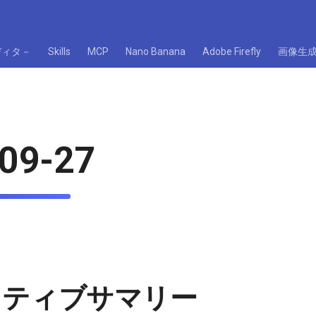
ディタ－
Skills
MCP
Nano Banana
Adobe Firefly
画像生
09-27
クティブサマリー