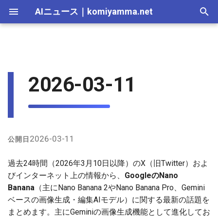
AIニュース
｜
komiyamma.net
I
n
AI 総合｜2026年
生成AI｜2026年
AI Agent｜2026年
Local LLM｜2026年
エディタ－｜2026年
Skills｜2026年
MCP｜2026年
Nano Banana 2のリリースと
2025-12-31
Adobe Firefly｜2026年
画像生成｜2026年
動画生成｜2026年
Veo｜2026年
Suno｜2026年
Android｜2026年
iOS｜2026年
Unity｜2026年
Game｜2026年
NVidia｜2026年
2026-07-17
2025-12-31
2026-07-17
2025-12-31
2026-07-12
2026-07-17
2026-07-12
2025-12-28
2026-07-12
2026-07-12
2025-12-28
2026-07-12
2025-12-28
2026-07-12
2026-07-12
2026-07-17
2025-12-31
2026-07-12
2025-12-28
2026-07-16
2026-07-11
2026-07-11
2026-07-16
2026-07-12
i
2026-03-11
強み
t
AI 総合｜2025年
生成AI｜2025年
エディタ－｜2025年
MCP｜2025年
2025-12-30
Adobe Firefly｜2025年
Veo｜2025年
Suno｜2025年
2026-07-16
2025-12-30
2026-07-16
2025-12-30
2026-07-05
2026-07-10
2026-07-05
2025-12-21
2026-07-05
2026-07-05
2025-12-21
2026-07-05
2025-12-21
2026-07-05
2026-07-05
2026-07-16
2025-12-30
2026-07-05
2025-12-21
2026-07-15
2026-07-04
2026-07-04
2026-07-15
2026-07-05
生成品質とプロンプト例
i
2025-12-29
2026-07-15
2025-12-29
2026-07-15
2025-12-29
2026-06-28
2026-07-03
2026-06-28
2025-12-18
2026-06-28
2026-06-28
2025-12-14
2026-06-28
2025-12-14
2026-06-28
2026-06-28
2026-07-15
2025-12-29
2026-06-28
2025-12-14
2026-07-14
2026-06-27
2026-06-27
2026-07-14
2026-06-28
a
問題点とユーザー報告
2025-12-28
2026-07-14
2025-12-28
2026-07-14
2025-12-28
2026-06-21
2026-06-26
2026-06-21
2025-12-14
2026-06-21
2026-06-21
2025-12-07
2026-06-21
2025-12-07
2026-06-21
2026-06-21
2026-07-14
2025-12-28
2026-06-21
2025-12-09
2026-07-13
2026-06-20
2026-06-20
2026-07-13
2026-06-21
l
2026-03-11
公開日
GitHub上のプロンプト関連リ
i
ポジトリ
2025-12-27
2026-07-13
2025-12-27
2026-07-13
2025-12-27
2026-06-16
2026-06-19
2026-06-14
2025-12-07
2026-06-14
2026-06-14
2025-11-30
2026-06-14
2025-11-30
2026-06-17
2026-06-14
2026-07-13
2025-12-27
2026-06-14
2026-07-12
2026-06-13
2026-06-13
2026-07-12
2026-06-14
過去24時間（2026年3月10日以降）のX（旧Twitter）およ
z
びインターネット上の情報から、
GoogleのNano
その他の言及
2025-12-26
2026-07-12
2025-12-26
2026-07-12
2025-12-26
2026-05-31
2026-06-12
2026-06-07
2025-11-30
2026-06-07
2026-06-07
2025-11-23
2026-06-07
2025-11-23
2026-06-14
2026-06-07
2026-07-12
2025-12-26
2026-06-07
2026-07-11
2026-06-10
2026-06-06
2026-07-11
2026-06-07
Banana
（主にNano Banana 2やNano Banana Pro、Gemini
i
ベースの画像生成・編集AIモデル）に関する最新の話題を
n
2025-12-25
2026-07-11
2025-12-25
2026-07-11
2025-12-25
2026-05-24
2026-06-05
2026-05-31
2025-11-23
2026-05-31
2026-05-31
2025-11-16
2026-05-31
2025-11-16
2026-06-07
2026-05-31
2026-07-11
2025-12-25
2026-05-31
2026-07-10
2026-06-06
2026-05-30
2026-07-09
2026-05-31
まとめます。主にGeminiの画像生成機能として進化してお