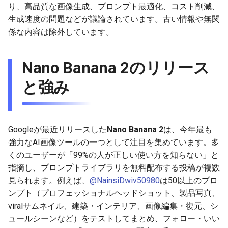
り、高品質な画像生成、プロンプト最適化、コスト削減、
g
2025-12-24
2026-07-10
2025-12-24
2026-07-10
2025-12-24
2026-05-17
2026-05-24
2025-11-16
2026-05-24
2026-05-24
2025-11-09
2026-05-24
2025-11-09
2026-05-10
2026-07-09
2025-12-24
2026-05-24
2026-07-09
2026-05-30
2026-05-23
2026-07-08
2026-05-24
生成速度の問題などが議論されています。古い情報や無関
s
係な内容は除外しています。
2025-12-23
2026-07-09
2025-12-23
2026-07-09
2025-12-23
2026-05-10
2026-05-17
2025-11-09
2026-05-17
2026-05-17
2025-11-02
2026-05-17
2025-11-02
2026-05-03
2026-07-08
2025-12-23
2026-05-17
2026-07-08
2026-05-23
2026-05-19
2026-07-07
2026-05-17
e
a
Nano Banana 2のリリース
2025-12-22
2026-07-08
2025-12-22
2026-07-08
2025-12-22
2026-05-03
2026-05-10
2025-11-02
2026-05-10
2026-05-10
2025-10-26
2026-05-10
2025-10-26
2026-04-26
2026-07-07
2025-12-22
2026-05-10
2026-07-07
2026-05-19
2026-07-06
2026-05-10
r
と強み
2025-12-21
2026-07-07
2025-12-21
2026-07-07
2025-12-21
2026-04-26
2026-05-03
2025-10-26
2026-05-03
2026-05-03
2025-10-19
2026-05-03
2025-10-19
2026-04-19
2026-07-06
2025-12-21
2026-05-03
2026-07-06
2026-05-18
2026-07-05
2026-05-03
c
2025-12-20
2026-07-06
2025-12-20
2026-07-06
2025-12-20
2026-04-19
2026-04-26
2025-10-19
2026-04-26
2026-04-26
2025-10-12
2026-04-26
2025-10-12
2026-04-12
2026-07-05
2025-12-20
2026-04-26
2026-07-05
2026-07-04
2026-04-26
h
Googleが最近リリースした
Nano Banana 2
は、今年最も
2025-12-19
2026-07-05
2025-12-19
2026-07-05
2025-12-19
2026-04-15
2026-04-19
2025-10-12
2026-04-19
2026-04-19
2025-10-05
2026-04-19
2025-10-05
2026-04-07
2026-07-04
2025-12-19
2026-04-19
2026-07-04
2026-07-02
2026-04-19
強力なAI画像ツールの一つとして注目を集めています。多
くのユーザーが「99%の人が正しい使い方を知らない」と
2025-12-18
2026-07-04
2025-12-18
2026-07-04
2025-12-18
2026-04-12
2025-10-05
2026-04-12
2026-04-12
2025-10-04
2026-04-12
2025-10-02
2026-04-05
2026-07-03
2025-12-18
2026-04-12
2026-07-03
2026-07-01
2026-04-12
指摘し、プロンプトライブラリを無料配布する投稿が複数
見られます。例えば、
@NainsiDwiv50980
は50以上のプロ
2025-12-17
2026-07-03
2025-12-17
2026-07-03
2025-12-17
2026-04-05
2025-10-02
2026-04-05
2026-04-05
2026-04-05
2025-09-27
2026-03-29
2026-07-02
2025-12-17
2026-04-05
2026-07-02
2026-06-30
2026-04-05
ンプト（プロフェッショナルヘッドショット、製品写真、
viralサムネイル、建築・インテリア、画像編集・復元、シ
2025-12-16
2026-07-02
2025-12-16
2026-07-02
2025-12-16
2026-03-29
2025-09-28
2026-03-29
2026-03-29
2026-03-29
2025-09-23
2026-03-22
2026-07-01
2025-12-16
2026-03-29
2026-07-01
2026-06-29
2026-03-30
ュールシーンなど）をテストしてまとめ、フォロー・いい