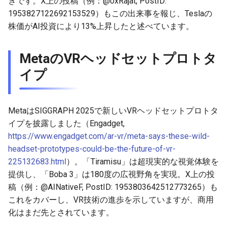
きです。X上の投稿（例：@0xRajat, PostID:
2026-04-27
2026-04-27
2025-10-12
2026-04-24
2025-10-12
2026-04-23
2025-10-12
1953827122692153529）もこの出来事を報じ、Teslaの
株価がAI投資により13%上昇したと述べています。
2026-04-26
2026-04-26
2025-10-11
2026-04-23
2025-10-11
2026-04-22
2025-10-11
MetaのVRヘッドセットプロトタ
2026-04-25
2026-04-25
2025-10-10
2026-04-22
2025-10-10
2026-04-21
2025-10-10
イプ
2026-04-24
2026-04-24
2025-10-09
2026-04-21
2025-10-09
2026-04-20
2025-10-09
MetaはSIGGRAPH 2025で新しいVRヘッドセットプロトタ
2026-04-23
2026-04-23
2025-10-08
2026-04-20
2025-10-08
2026-04-19
2025-10-08
イプを披露しました（Engadget,
https://www.engadget.com/ar-vr/meta-says-these-wild-
2026-04-22
2026-04-22
2025-10-07
2026-04-19
2025-10-07
2026-04-18
2025-10-07
headset-prototypes-could-be-the-future-of-vr-
225132683.html
）。「Tiramisu」は超現実的な視覚体験を
2026-04-21
2026-04-21
2025-10-06
2026-04-18
2025-10-06
2026-04-17
2025-10-06
提供し、「Boba 3」は180度の広視野角を実現。X上の投
2026-04-20
2026-04-20
2025-10-05
2026-04-17
2025-10-05
2026-04-16
2025-10-05
稿（例：@AINativeF, PostID: 1953803642512773265）も
これをカバーし、VR技術の進歩を示していますが、商用
2026-04-19
2026-04-19
2025-10-04
2026-04-16
2025-10-04
2026-04-15
2025-10-04
化はまだ先とされています。