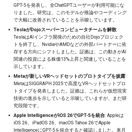
g
GPT-5を発表し、全ChatGPTユーザーが利用可能にな
2026-07-10
MetaのVRヘッドセットプ
2026-07-10
2025-12-24
2026-05-17
2026-05-24
2025-11-16
2026-05-24
2026-05-24
2025-11-09
2026-07-10
2025-12-24
2026-05-24
2025-11-09
2026-05-10
2026-07-09
2025-12-24
2026-05-24
2026-07-09
2026-05-30
2026-05-23
2026-07-08
2026-05-24
りました。研究は、このモデルが推論やコーディング
s
ロトタイプ
で大幅に改善されていることを示唆しています。
2026-07-09
2026-07-09
2025-12-23
2026-05-10
2026-05-17
2025-11-09
2026-05-17
2026-05-17
2025-11-02
2026-07-09
2025-12-23
2026-05-17
2025-11-02
2026-05-03
2026-07-08
2025-12-23
2026-05-17
2026-07-08
2026-05-23
2026-05-19
2026-07-07
2026-05-17
e
TeslaがDojoスーパーコンピュータチームを解散
:
Apple IntelligenceとGPT-5
a
TeslaはAIインフラ開発のための自社Dojoプロジェク
の統合
2026-07-08
2026-07-08
2025-12-22
2026-05-03
2026-05-10
2025-11-02
2026-05-10
2026-05-10
2025-10-26
2026-07-08
2025-12-22
2026-05-10
2025-10-26
2026-04-26
2026-07-07
2025-12-22
2026-05-10
2026-07-07
2026-05-19
2026-07-06
2026-05-10
トを終了し、NvidiaやAMDなどの外部パートナーに依
r
存する方向にシフトしました。証拠は、この動きがAI
AnthropicのClaude Code
2026-07-07
2026-07-07
2025-12-21
2026-04-26
2026-05-03
2025-10-26
2026-05-03
2026-05-03
2025-10-19
2026-07-07
2025-12-21
2026-05-03
2025-10-19
2026-04-19
2026-07-06
2025-12-21
2026-05-03
2026-07-06
2026-05-18
2026-07-05
2026-05-03
c
Security Reviewer
関連の投資による株価13%上昇と関連していることを
示しています。
2026-07-06
2026-07-06
2025-12-20
2026-04-19
2026-04-26
2025-10-19
2026-04-26
2026-04-26
2025-10-12
2026-07-05
2025-12-20
2026-04-26
2025-10-12
2026-04-12
2026-07-05
2025-12-20
2026-04-26
2026-07-05
2026-07-04
2026-04-26
h
SoftBankのAIインフラ投資
Metaが新しいVRヘッドセットのプロトタイプを披露
:
2026-07-05
2026-07-05
2025-12-19
2026-04-15
2026-04-19
2025-10-12
2026-04-19
2026-04-19
2025-10-05
2026-07-04
2025-12-19
2026-04-19
2025-10-05
2026-04-07
2026-07-04
2025-12-19
2026-04-19
2026-07-04
2026-07-02
2026-04-19
MetaはSIGGRAPH 2025で高度なVRヘッドセットプロ
Airbnb CEOのAIエージェン
トタイプを発表しました。証拠は、これらが仮想現実
トに関するコメント
2026-07-04
2026-07-04
2025-12-18
2026-04-12
2025-10-05
2026-04-12
2026-04-12
2025-10-04
2026-07-03
2025-12-18
2026-04-12
2025-10-02
2026-04-05
2026-07-03
2025-12-18
2026-04-12
2026-07-03
2026-07-01
2026-04-12
技術の進歩を示していると示唆していますが、まだ研
究段階です。
Truth SocialのTruth Search
2026-07-03
2026-07-03
2025-12-17
2026-04-05
2025-10-02
2026-04-05
2026-04-05
2026-07-02
2025-12-17
2026-04-05
2025-09-27
2026-03-29
2026-07-02
2025-12-17
2026-04-05
2026-07-02
2026-06-30
2026-04-05
Apple IntelligenceがiOS 26でGPT-5を統合
: Appleは
AI
iOS 26、iPadOS 26、macOS Tahoe 26でApple
2026-07-02
2026-07-02
2025-12-16
2026-03-29
2025-09-28
2026-03-29
2026-03-29
2026-07-01
2025-12-16
2026-03-29
2025-09-23
2026-03-22
2026-07-01
2025-12-16
2026-03-29
2026-07-01
2026-06-29
2026-03-30
IntelligenceにGPT-5を統合すると確認しました。来月
VogueのAI広告と反発