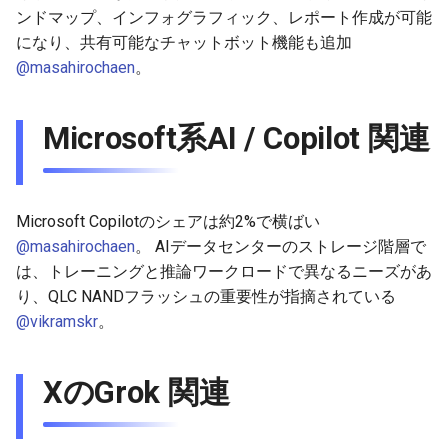
2026-06-21
2026-06-21
2025-12-06
2026-01-18
2026-01-18
2026-06-19
2025-12-06
2026-01-18
2026-01-13
2026-06-19
2025-12-06
2026-01-18
2026-06-21
2026-06-16
ンドマップ、インフォグラフィック、レポート作成が可能
になり、共有可能なチャットボット機能も追加
2026-06-20
2026-06-20
2025-12-05
2026-01-11
2026-01-11
2026-06-18
2025-12-05
2026-01-11
2026-06-18
2025-12-05
2026-01-11
2026-06-20
2026-06-15
@masahirochaen
。
2026-06-19
2026-06-19
2025-12-04
2026-01-04
2026-01-04
2026-06-17
2025-12-04
2026-01-04
2026-06-17
2025-12-04
2026-01-04
2026-06-19
2026-06-14
Microsoft系AI / Copilot 関連
2026-06-18
2026-06-18
2025-12-03
2026-06-16
2025-12-03
2026-06-16
2025-12-03
2026-06-18
2026-06-13
2026-06-17
2026-06-17
2025-12-02
2026-06-14
2025-12-02
2026-06-15
2025-12-02
2026-06-17
2026-06-11
Microsoft Copilotのシェアは約2%で横ばい
@masahirochaen
。 AIデータセンターのストレージ階層で
2026-06-16
2026-06-16
2025-12-01
2026-06-13
2025-12-01
2026-06-14
2025-12-01
2026-06-16
2026-06-10
は、トレーニングと推論ワークロードで異なるニーズがあ
り、QLC NANDフラッシュの重要性が指摘されている
2026-06-15
2026-06-15
2025-11-30
2026-06-12
2025-11-30
2026-06-13
2025-11-30
2026-06-15
2026-06-09
@vikramskr
。
2026-06-14
2026-06-14
2025-11-29
2026-06-11
2025-11-29
2026-06-12
2025-11-29
2026-06-14
2026-06-08
XのGrok 関連
2026-06-13
2026-06-13
2025-11-28
2026-06-10
2025-11-28
2026-06-11
2025-11-28
2026-06-13
2026-06-07