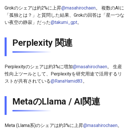
2026-06-12
2026-06-12
2025-11-27
2026-06-09
2025-11-27
2026-06-10
2025-11-27
2026-06-12
2026-06-06
Grokのシェアは約2%に上昇
@masahirochaen
。 複数のAIに
「孤独とは？」と質問した結果、Grokの回答は「星一つな
2026-06-11
2026-06-11
2025-11-26
2026-06-08
2025-11-26
2026-06-09
2025-11-26
2026-06-11
2026-06-05
い夜空の静寂」だった
@takumi_gpt
。
2026-06-10
2026-06-10
2025-11-25
2026-06-07
2025-11-25
2026-06-07
2025-11-25
2026-06-10
2026-06-04
Perplexity 関連
2026-06-09
2026-06-09
2025-11-24
2026-06-06
2025-11-24
2026-06-06
2025-11-24
2026-06-09
2026-06-03
2026-06-08
2026-06-08
2025-11-23
2026-06-05
2025-11-23
2026-06-05
2025-11-23
2026-06-08
2026-06-02
Perplexityのシェアは約3%に増加
@masahirochaen
。 生産
2026-06-07
2026-06-07
2025-11-22
2026-06-04
2025-11-22
2026-06-04
2025-11-22
2026-06-07
2026-06-01
性向上ツールとして、Perplexityを研究用途で活用するリ
ストが共有されている
@RanaHamid83
。
2026-06-06
2026-06-06
2025-11-21
2026-06-03
2025-11-21
2026-06-03
2025-11-21
2026-06-06
2026-05-31
MetaのLlama / AI関連
2026-06-05
2026-06-05
2025-11-20
2026-06-02
2025-11-20
2026-06-02
2025-11-20
2026-06-05
2026-05-30
2026-06-04
2026-06-04
2025-11-19
2026-06-01
2025-11-19
2026-05-31
2025-11-19
2026-06-04
Meta (Llama系)のシェアは約3%に上昇
@masahirochaen
。