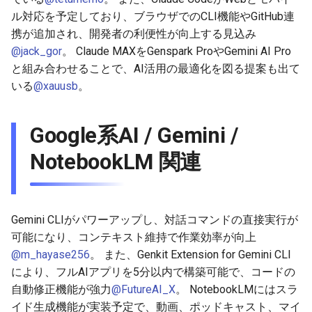
2026-07-01
ル対応を予定しており、ブラウザでのCLI機能やGitHub連
2026-07-01
2025-12-15
2026-03-22
2025-09-24
2026-03-22
2026-03-22
2026-06-30
2025-12-15
2026-03-22
2026-03-15
2026-06-30
2025-12-15
2026-03-22
2026-06-30
2026-06-28
携が追加され、開発者の利便性が向上する見込み
2026-06-30
2026-06-30
2025-12-14
2026-03-15
2025-09-21
2026-03-15
2026-03-15
2026-06-29
2025-12-14
2026-03-15
2026-03-08
2026-06-28
2025-12-14
2026-03-15
2026-06-29
2026-06-25
@jack_gor
。 Claude MAXをGenspark ProやGemini AI Pro
と組み合わせることで、AI活用の最適化を図る提案も出て
2026-06-29
2026-06-29
2025-12-13
2026-03-08
2025-09-19
2026-03-08
2026-03-08
2026-06-28
2025-12-13
2026-03-08
2026-03-01
2026-06-26
2025-12-13
2026-03-08
2026-06-28
2026-06-24
いる
@xauusb
。
2026-06-28
2026-06-28
2025-12-12
2026-03-01
2026-03-01
2026-03-01
2026-06-26
2025-12-12
2026-03-01
2026-02-22
2026-06-25
2025-12-12
2026-03-01
2026-06-27
2026-06-23
Google系AI / Gemini /
2026-06-26
2026-06-26
2025-12-11
2026-02-22
2026-02-22
2026-02-22
2026-06-25
2025-12-11
2026-02-22
2026-02-15
2026-06-24
2025-12-11
2026-02-22
2026-06-26
2026-06-22
NotebookLM 関連
2026-06-25
2026-06-25
2025-12-10
2026-02-15
2026-02-15
2026-02-15
2026-06-24
2025-12-10
2026-02-15
2026-02-08
2026-06-23
2025-12-10
2026-02-15
2026-06-25
2026-06-21
Gemini CLIがパワーアップし、対話コマンドの直接実行が
2026-06-24
2026-06-24
2025-12-09
2026-02-08
2026-02-08
2026-02-08
2026-06-23
2025-12-09
2026-02-08
2026-02-01
2026-06-22
2025-12-09
2026-02-08
2026-06-24
2026-06-20
可能になり、コンテキスト維持で作業効率が向上
@m_hayase256
。 また、Genkit Extension for Gemini CLI
2026-06-23
2026-06-23
2025-12-08
2026-02-01
2026-02-05
2026-02-01
2026-06-21
2025-12-08
2026-02-01
2026-01-25
2026-06-21
2025-12-08
2026-02-01
2026-06-23
2026-06-18
により、フルAIアプリを5分以内で構築可能で、コードの
2026-06-22
自動修正機能が強力
@FutureAI_X
。 NotebookLMにはスラ
2026-06-22
2025-12-07
2026-01-25
2026-01-25
2026-06-20
2025-12-07
2026-01-25
2026-01-18
2026-06-20
2025-12-07
2026-01-25
2026-06-22
2026-06-17
イド生成機能が実装予定で、動画、ポッドキャスト、マイ