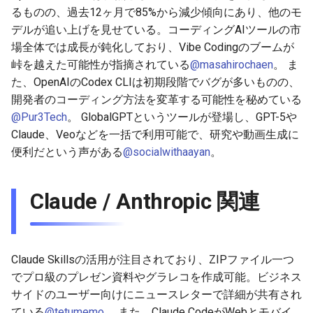
MetaのLlama / AI関連
g
るものの、過去12ヶ月で85%から減少傾向にあり、他のモ
2026-07-10
2026-07-10
2025-12-24
2026-05-17
2026-05-24
2025-11-16
2026-05-24
2026-05-24
2025-11-09
2026-07-10
2025-12-24
2026-05-24
2025-11-09
2026-05-10
2026-07-09
2025-12-24
2026-05-24
2026-07-09
2026-05-30
2026-05-23
2026-07-08
2026-05-24
デルが追い上げを見せている。コーディングAIツールの市
s
DeepSeek 関連
場全体では成長が鈍化しており、Vibe Codingのブームが
2026-07-09
2026-07-09
2025-12-23
2026-05-10
2026-05-17
2025-11-09
2026-05-17
2026-05-17
2025-11-02
2026-07-09
2025-12-23
2026-05-17
2025-11-02
2026-05-03
2026-07-08
2025-12-23
2026-05-17
2026-07-08
2026-05-23
2026-05-19
2026-07-07
2026-05-17
e
峠を越えた可能性が指摘されている
@masahirochaen
。 ま
その他の有力AIモデル / AIリ
た、OpenAIのCodex CLIは初期段階でバグが多いものの、
a
サーチ
2026-07-08
2026-07-08
2025-12-22
2026-05-03
2026-05-10
2025-11-02
2026-05-10
2026-05-10
2025-10-26
2026-07-08
2025-12-22
2026-05-10
2025-10-26
2026-04-26
2026-07-07
2025-12-22
2026-05-10
2026-07-07
2026-05-19
2026-07-06
2026-05-10
開発者のコーディング方法を変革する可能性を秘めている
r
@Pur3Tech
。 GlobalGPTというツールが登場し、GPT-5や
AI色が強いエディタ / CLI 関
2026-07-07
2026-07-07
2025-12-21
2026-04-26
2026-05-03
2025-10-26
2026-05-03
2026-05-03
2025-10-19
2026-07-07
2025-12-21
2026-05-03
2025-10-19
2026-04-19
2026-07-06
2025-12-21
2026-05-03
2026-07-06
2026-05-18
2026-07-05
2026-05-03
Claude、Veoなどを一括で利用可能で、研究や動画生成に
c
連
便利だという声がある
@socialwithaayan
。
2026-07-06
2026-07-06
2025-12-20
2026-04-19
2026-04-26
2025-10-19
2026-04-26
2026-04-26
2025-10-12
2026-07-05
2025-12-20
2026-04-26
2025-10-12
2026-04-12
2026-07-05
2025-12-20
2026-04-26
2026-07-05
2026-07-04
2026-04-26
h
Genspark / DIA / Manus /
Skywork / Gamma などのAIブ
2026-07-05
2026-07-05
2025-12-19
2026-04-15
2026-04-19
2025-10-12
2026-04-19
2026-04-19
2025-10-05
2026-07-04
2025-12-19
2026-04-19
2025-10-05
2026-04-07
2026-07-04
2025-12-19
2026-04-19
2026-07-04
2026-07-02
2026-04-19
Claude / Anthropic 関連
ラウザ / 資料作成関連
2026-07-04
2026-07-04
2025-12-18
2026-04-12
2025-10-05
2026-04-12
2026-04-12
2025-10-04
2026-07-03
2025-12-18
2026-04-12
2025-10-02
2026-04-05
2026-07-03
2025-12-18
2026-04-12
2026-07-03
2026-07-01
2026-04-12
Claude Skillsの活用が注目されており、ZIPファイル一つ
2026-07-03
2026-07-03
2025-12-17
2026-04-05
2025-10-02
2026-04-05
2026-04-05
2026-07-02
2025-12-17
2026-04-05
2025-09-27
2026-03-29
2026-07-02
2025-12-17
2026-04-05
2026-07-02
2026-06-30
2026-04-05
でプロ級のプレゼン資料やグラレコを作成可能。ビジネス
サイドのユーザー向けにニュースレターで詳細が共有され
2026-07-02
2026-07-02
2025-12-16
2026-03-29
2025-09-28
2026-03-29
2026-03-29
2026-07-01
2025-12-16
2026-03-29
2025-09-23
2026-03-22
2026-07-01
2025-12-16
2026-03-29
2026-07-01
2026-06-29
2026-03-30
ている
@tetumemo
。 また、Claude CodeがWebとモバイ