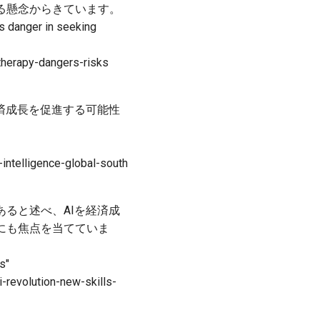
る懸念からきています。
e’s danger in seeking
therapy-dangers-risks
済成長を促進する可能性
intelligence-global-south
ると述べ、AIを経済成
にも焦点を当てていま
s"
-revolution-new-skills-