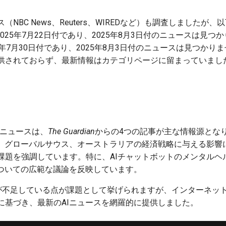
NBC News、Reuters、WIREDなど）も調査しましたが
記事は2025年7月22日付であり、2025年8月3日付のニュースは見つ
025年7月30日付であり、2025年8月3日付のニュースは見つかりません
供されておらず、最新情報はカテゴリページに留まっていまし
関連ニュースは、
The Guardian
からの4つの記事が主な情報源とな
ス、グローバルサウス、オーストラリアの経済戦略に与える影響に
課題を強調しています。特に、AIチャットボットのメンタルヘ
についての広範な議論を反映しています。
が不足している点が課題として挙げられますが、インターネッ
に基づき、最新のAIニュースを網羅的に提供しました。