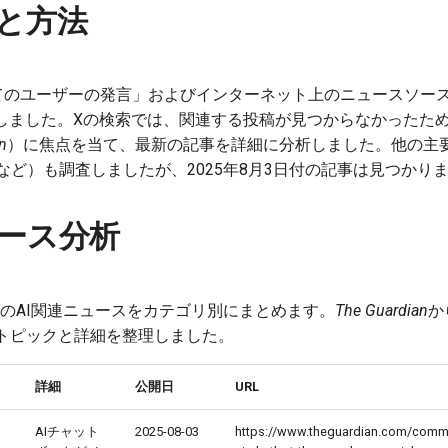
と方法
のユーザーの発言」およびインターネット上のニュースソースか
集しました。Xの検索では、関連する投稿が見つからなかったた
n
）に焦点を当て、最新の記事を詳細に分析しました。他の主要
WIREDなど）も調査しましたが、2025年8月3日付の記事は見つか
ース分析
日付のAI関連ニュースをカテゴリ別にまとめます。
The Guardian
か
トピックと詳細を整理しました。
詳細
公開日
URL
AIチャット
2025-08-03
https://www.theguardian.com/comme