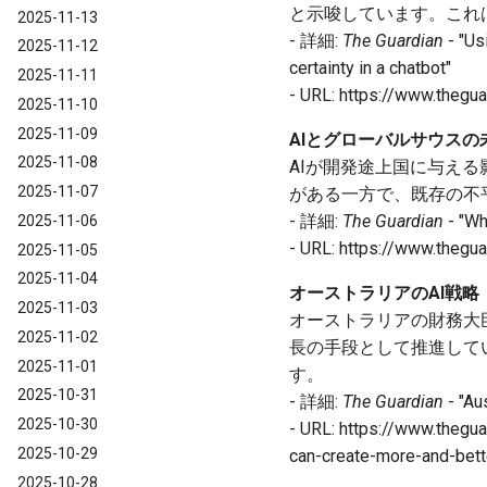
と示唆しています。これ
2025-11-13
- 詳細:
The Guardian
- "Us
2025-11-12
certainty in a chatbot"
2025-11-11
- URL: https://www.thegu
2025-11-10
2025-11-09
AIとグローバルサウスの
2025-11-08
AIが開発途上国に与え
2025-11-07
がある一方で、既存の不
- 詳細:
The Guardian
- "Wh
2025-11-06
- URL: https://www.thegua
2025-11-05
2025-11-04
オーストラリアのAI戦略
2025-11-03
オーストラリアの財務大
2025-11-02
長の手段として推進して
2025-11-01
す。
2025-10-31
- 詳細:
The Guardian
- "Au
2025-10-30
- URL: https://www.thegua
2025-10-29
can-create-more-and-bett
2025-10-28