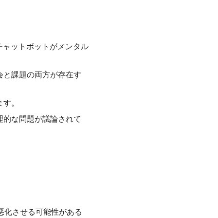
チャットボットがメンタル
会と課題の両方が存在す
ます。
理的な問題が議論されて
悪化させる可能性がある