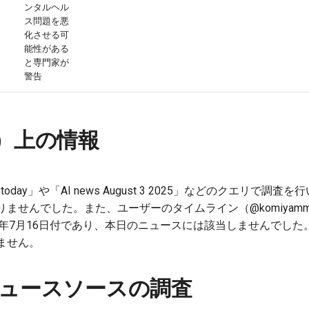
ンタルヘル
ス問題を悪
化させる可
能性がある
と専門家が
警告
er）上の情報
today」や「AI news August 3 2025」などのクエリで調査
ませんでした。また、ユーザーのタイムライン（@komiyam
25年7月16日付であり、本日のニュースには該当しませんでし
ません。
ュースソースの調査