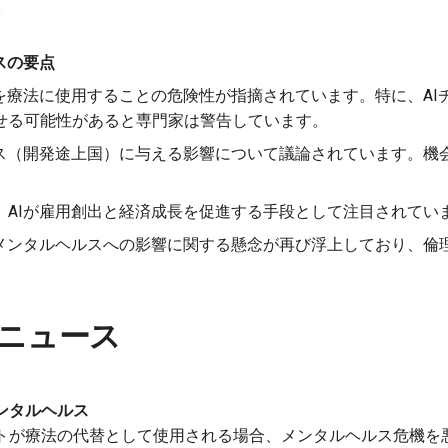
スの要点
Iを療法に使用することの危険性が指摘されています。特に、AI
せる可能性があると専門家は警告しています。
ウス（開発途上国）に与える影響について議論されています。機
。
、AIが雇用創出と経済成長を促進する手段として注目されてい
のメンタルヘルスへの影響に関する懸念が再び浮上しており、倫
ニュース
ンタルヘルス
ットが療法の代替として使用される場合、メンタルヘルス危機を