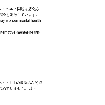
タルヘルス問題を悪化さ
議論を刺激しています。
 may worsen mental health
ternative-mental-health-
ターネット上の最新のAI関連
含めていません。以下