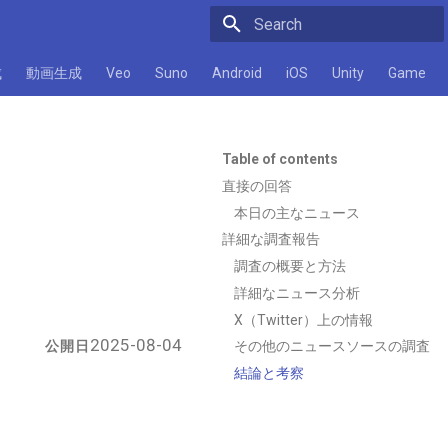
Initializing search
成
動画生成
Veo
Suno
Android
iOS
Unity
Game
Table of contents
直接の回答
本日の主なニュース
詳細な調査報告
調査の概要と方法
詳細なニュース分析
X（Twitter）上の情報
2025-08-04
公開日
その他のニュースソースの調査
結論と考察