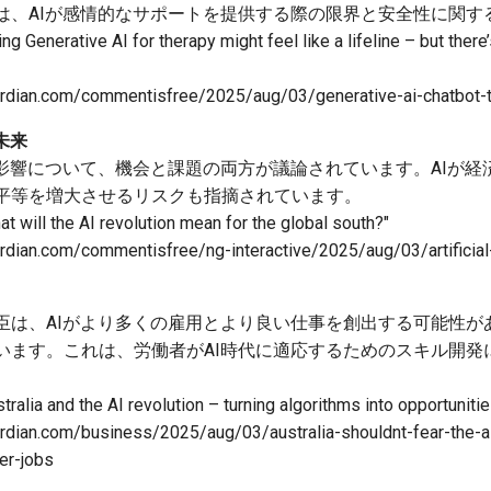
は、AIが感情的なサポートを提供する際の限界と安全性に関す
ing Generative AI for therapy might feel like a lifeline – but ther
ardian.com/commentisfree/2025/aug/03/generative-ai-chatbot-
未来
る影響について、機会と課題の両方が議論されています。AIが経
平等を増大させるリスクも指摘されています。
at will the AI revolution mean for the global south?"
rdian.com/commentisfree/ng-interactive/2025/aug/03/artificial-
臣は、AIがより多くの雇用とより良い仕事を創出する可能性があ
います。これは、労働者がAI時代に適応するためのスキル開発
stralia and the AI revolution – turning algorithms into opportunitie
rdian.com/business/2025/aug/03/australia-shouldnt-fear-the-ai
er-jobs