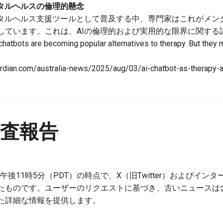
ンタルヘルスの倫理的懸念
ンタルヘルス支援ツールとして普及する中、専門家はこれがメン
しています。これは、AIの倫理的および実用的な限界に関する
 chatbots are becoming popular alternatives to therapy. But they
ardian.com/australia-news/2025/aug/03/ai-chatbot-as-therapy-al
調査報告
日午後11時5分（PDT）の時点で、X（旧Twitter）およびイン
たものです。ユーザーのリクエストに基づき、古いニュースは
た詳細な情報を提供します。