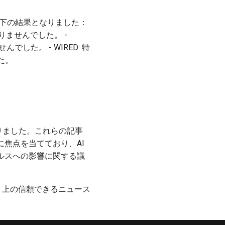
、以下の結果となりました：
かりませんでした。 -
でした。 - WIRED: 特
た。
りました。これらの記事
焦点を当てており、AI
ルスへの影響に関する議
ト上の信頼できるニュース