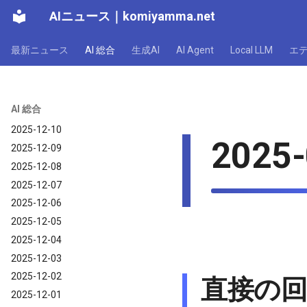
2025-12-17
AIニュース
｜
komiyamma.net
2025-12-16
2025-12-15
最新ニュース
AI 総合
生成AI
AI Agent
Local LLM
エ
2025-12-14
2025-12-13
2025-12-12
AI 総合
2025-12-11
2025-12-10
2025-
2025-12-09
2025-12-08
2025-12-07
2025-12-06
2025-12-05
2025-12-04
2025-12-03
2025-12-02
直接の
2025-12-01