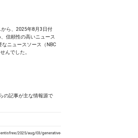
ら、2025年8月3日付
め、信頼性の高いニュース
なニュースソース（NBC
りませんでした。
らの記事が主な情報源で
ntisfree/2025/aug/03/generative-