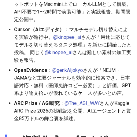
2025-11-27
2026-06-12
2025-11-27
2026-06-09
2025-11-27
2026-06-10
2025-11-27
2026-06-12
2026-06-06
ットボットをMac mini上でローカルLLMとして構築。
API不要で1〜2時間で実装可能」と実践報告。期間限
2025-11-26
2026-06-11
2025-11-26
2026-06-08
2025-11-26
2026-06-09
2025-11-26
2026-06-11
2026-06-05
定公開中。
Cursor（AIエディタ）
：マルチモデル切り替えによ
2025-11-25
2026-06-10
2025-11-25
2026-06-07
2025-11-25
2026-06-07
2025-11-25
2026-06-10
2026-06-04
る実験が進行中。
@kinopee_ai
さんが「用途に応じて
モデルを切り替えるタスク処理」を新たに開始したと
2025-11-24
2026-06-09
2025-11-24
2026-06-06
2025-11-24
2026-06-06
2025-11-24
2026-06-09
2026-06-03
投稿。 同じく
@kinopee_ai
さんは難しい素材の加工実
験も報告。
2025-11-23
2026-06-08
2025-11-23
2026-06-05
2025-11-23
2026-06-05
2025-11-23
2026-06-08
2026-06-02
OpenEvidence
：
@genkAIjokyo
さんが「NEJM・
2025-11-22
JAMAなど主要ジャーナルを効率的に検索でき、日本
2026-06-07
2025-11-22
2026-06-04
2025-11-22
2026-06-04
2025-11-22
2026-06-07
2026-06-01
語対応・無料（医師免許コピー必要）」と評価。GPT
2025-11-21
2026-06-06
2025-11-21
2026-06-03
2025-11-21
2026-06-03
2025-11-21
2026-06-06
2026-05-31
系より論文拾いが優れているケースが多いとの声。
ARC Prize / AGI研究
：
@The_AGI_WAY
さんがKaggle
2025-11-20
2026-06-05
2025-11-20
2026-06-02
2025-11-20
2026-06-02
2025-11-20
2026-06-05
2026-05-30
ARC Prize 2026の挑戦記を公開。AIエージェントと賞
金85万ドルの舞台裏を詳述。
2025-11-19
2026-06-04
2025-11-19
2026-06-01
2025-11-19
2026-05-31
2025-11-19
2026-06-04