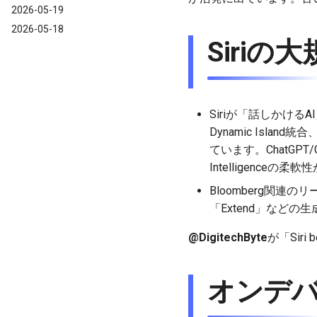
2026-05-19
2026-05-18
Siriの大
Siriが「話しかけ
Dynamic Isla
ています。ChatGPT
Intelligenceの
Bloomberg関連の
「Extend」など
@DigitechByte
が「Siri b
オンデバ