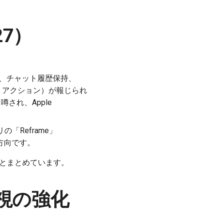
27）
化、チャット履歴保持、
・質問・アクション）が報じられ
噂され、Apple
の「Reframe」
方向です。
AI boost」とまとめています。
視の強化