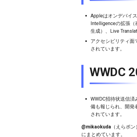
Appleはオンデバイス
Intelligence
生成）、Live Trans
アクセシビリティ面でもApp
されています。
WWDC 
WWDC招待状送信済みで、Si
備も報じられ、開発者向
されています。
@mikaokuda
（えらポン）
にまとめています。