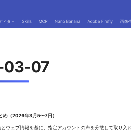
ディタ－
Skills
MCP
Nano Banana
Adobe Firefly
画像
-03-07
め（2026年3月5〜7日）
稿とウェブ情報を基に、指定アカウントの声を分散して取り入