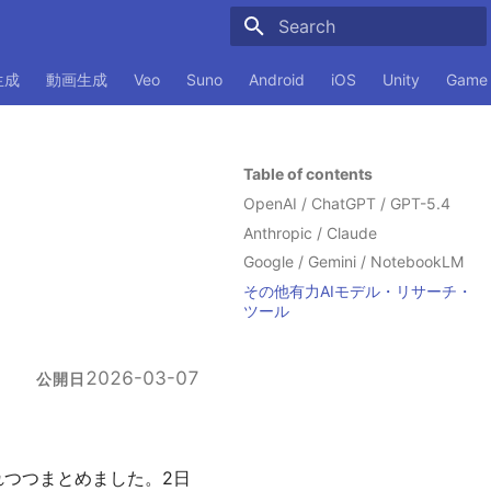
Initializing search
生成
動画生成
Veo
Suno
Android
iOS
Unity
Game
Table of contents
OpenAI / ChatGPT / GPT-5.4
Anthropic / Claude
Google / Gemini / NotebookLM
その他有力AIモデル・リサーチ・
ツール
2026-03-07
公開日
れつつまとめました。2日