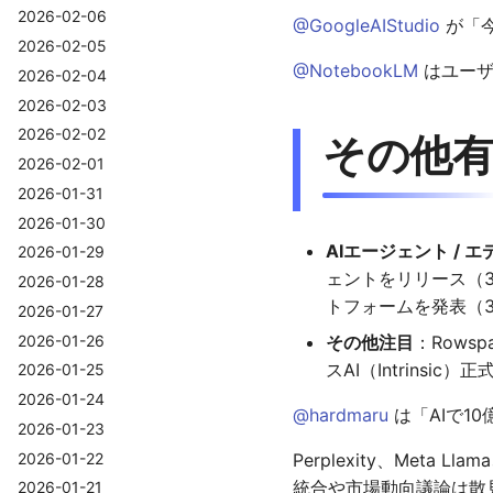
2026-02-06
@GoogleAIStudio
が「今
2026-02-05
@NotebookLM
はユーザ
2026-02-04
2026-02-03
2026-02-02
その他有
2026-02-01
2026-01-31
2026-01-30
AIエージェント / エデ
2026-01-29
ェントをリリース（3/5
2026-01-28
トフォームを発表（3/5
2026-01-27
2026-01-26
その他注目
：Rows
スAI（Intrinsic
2026-01-25
2026-01-24
@hardmaru
は「AIで1
2026-01-23
2026-01-22
Perplexity、Meta L
統合や市場動向議論は散見
2026-01-21