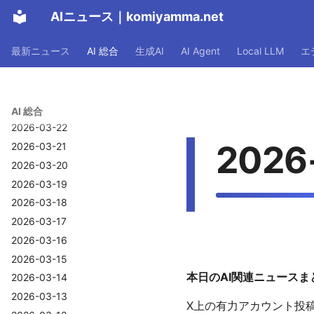
2026-03-28
AIニュース
｜
komiyamma.net
2026-03-27
最新ニュース
AI 総合
生成AI
AI Agent
Local LLM
エ
2026-03-26
2026-03-25
2026-03-24
2026-03-23
AI 総合
2026-03-22
2026
2026-03-21
2026-03-20
2026-03-19
2026-03-18
2026-03-17
2026-03-16
2026-03-15
本日のAI関連ニュースまと
2026-03-14
2026-03-13
X上の有力アカウント投