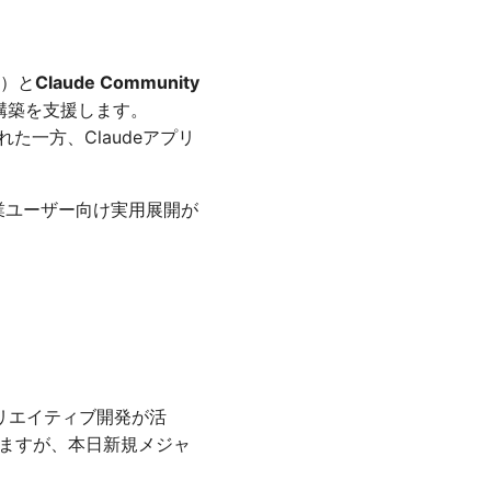
始）と
Claude Community
構築を支援します。
れた一方、Claudeアプリ
。企業ユーザー向け実用展開が
用のクリエイティブ開発が活
続いていますが、本日新規メジャ