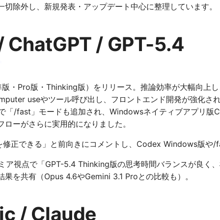
一切除外し、新規発表・アップデート中心に整理しています。
/ ChatGPT / GPT-5.4
版・Pro版・Thinking版）をリリース。推論効率が大幅向上し、ha
mputer useやツール呼び出し、フロントエンド開発が強化
で「/fast」モードも追加され、Windowsネイティブアプリ版
フローがさらに実用的になりました。
正できる」と前向きにコメントし、Codex Windows版や/f
ア視点で「GPT-5.4 Thinking版の思考時間バランスが良く
共有（Opus 4.6やGemini 3.1 Proとの比較も）。
ic / Claude