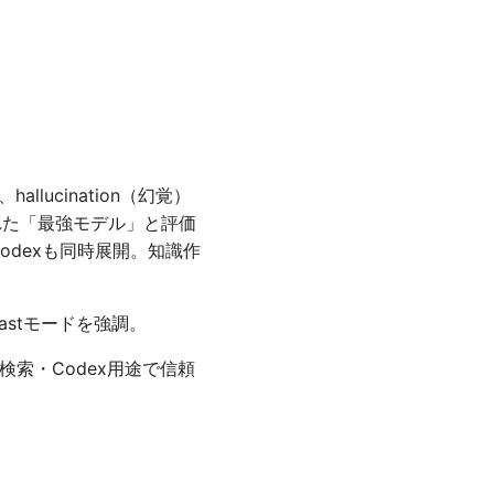
llucination（幻覚）
された「最強モデル」と評価
Codexも同時展開。知識作
astモードを強調。
、検索・Codex用途で信頼