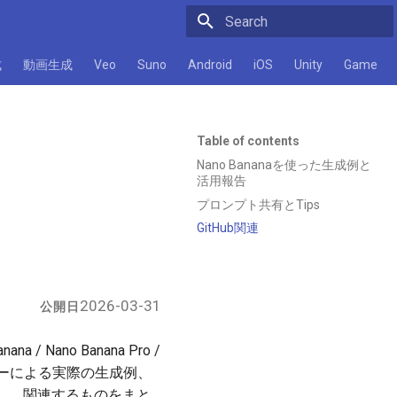
Initializing search
成
動画生成
Veo
Suno
Android
iOS
Unity
Game
Table of contents
Nano Bananaを使った生成例と
活用報告
プロンプト共有とTips
GitHub関連
2026-03-31
公開日
nana / Nano Banana Pro /
ーザーによる実際の生成例、
し、関連するものをまと