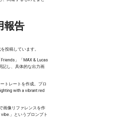
活用報告
成を投稿しています。
nds」「MAX & Lucas
明記し、具体的な出力画
ポートレートを作成。プロ
hting with a vibrant red
で画像リファレンスを作
ng the vibe.」というプロンプト