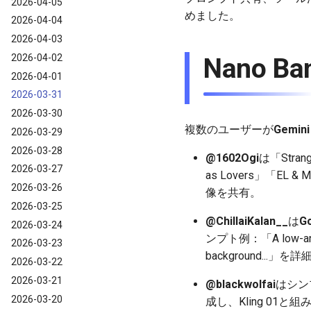
2026-04-05
めました。
2026-04-04
2026-04-03
2026-04-02
Nano 
2026-04-01
2026-03-31
2026-03-30
複数のユーザーが
Gemini
2026-03-29
2026-03-28
@1602Ogi
は「Stra
2026-03-27
as Lovers」「EL & 
2026-03-26
像を共有。
2026-03-25
@ChillaiKalan__
は
Go
2026-03-24
ンプト例：「A low-angle cin
2026-03-23
background..
2026-03-22
2026-03-21
@blackwolfai
はシン
2026-03-20
成し、Kling 01と組み合わせ