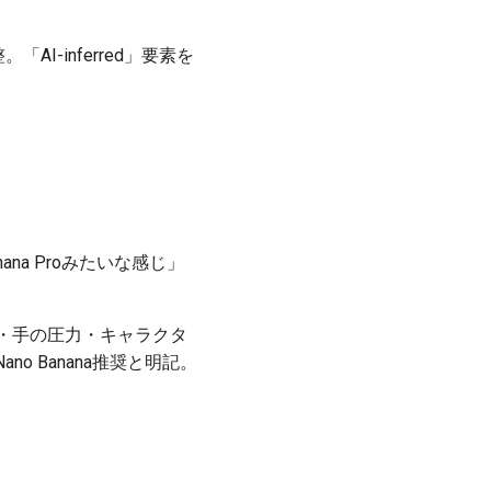
AI-inferred」要素を
nana Proみたいな感じ」
・手の圧力・キャラクタ
 Banana推奨と明記。