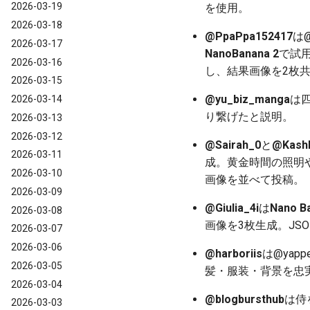
2026-03-19
を使用。
2026-03-18
@PpaPpa152417
は@
2026-03-17
NanoBanana 2
で試
2026-03-16
し、結果画像を2枚共有。「Th
2026-03-15
@yu_biz_manga
は
2026-03-14
り繋げたと説明。
2026-03-13
2026-03-12
@Sairah_0
と
@Kash
2026-03-11
成。黄金時間の照明
2026-03-10
画像を並べて投稿。
2026-03-09
@Giulia_4i
は
Nano B
2026-03-08
画像を3枚生成。J
2026-03-07
2026-03-06
@harboriis
は@yapp
2026-03-05
髪・服装・背景を忠
2026-03-04
@blogbursthub
は侍
2026-03-03