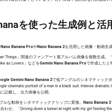
Bananaを使った生成例と
 Nano Banana Pro
や
Nano Banana 2
を活用した画像・動画生
nger Things」関連のファンアート風アルバム画像を複数生成。「Frie
Mike as Lovers」などを
Gemini Nano Banana Pro
で作成したと
ogle Gemini Nano Banana 2
で低アングルのシネマティック
ematic portrait of a man in a black suit. Intense dramatic lig
.」を詳細に記載し、出力画像を公開。
プルな動画をシネマティッククリップに変換。
Nano Banana 2
。「Driving down a tunnel at night with my girl feeli