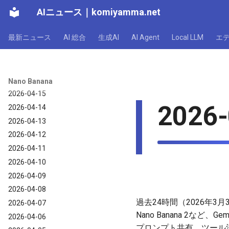
AIニュース
｜
komiyamma.net
2026-04-21
2026-04-20
最新ニュース
AI 総合
生成AI
AI Agent
Local LLM
エ
2026-04-19
2026-04-18
2026-04-17
2026-04-16
Nano Banana
2026-04-15
2026-
2026-04-14
2026-04-13
2026-04-12
2026-04-11
2026-04-10
2026-04-09
2026-04-08
過去24時間（2026年3月
2026-04-07
Nano Banana 2
2026-04-06
プロンプト共有、ツール