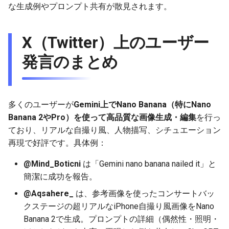
な生成例やプロンプト共有が散見されます。
g
2025-12-24
2026-07-10
2025-12-24
2026-07-10
2025-12-24
2026-05-17
2026-05-24
2025-11-16
2026-05-24
2026-05-24
2025-11-09
2026-05-24
2025-11-09
2026-05-10
2026-07-09
2025-12-24
2026-05-24
2026-07-09
2026-05-30
2026-05-23
2026-07-08
2026-05-24
s
X（Twitter）上のユーザー
2025-12-23
2026-07-09
2025-12-23
2026-07-09
2025-12-23
2026-05-10
2026-05-17
2025-11-09
2026-05-17
2026-05-17
2025-11-02
2026-05-17
2025-11-02
2026-05-03
2026-07-08
2025-12-23
2026-05-17
2026-07-08
2026-05-23
2026-05-19
2026-07-07
2026-05-17
e
発言のまとめ
a
2025-12-22
2026-07-08
2025-12-22
2026-07-08
2025-12-22
2026-05-03
2026-05-10
2025-11-02
2026-05-10
2026-05-10
2025-10-26
2026-05-10
2025-10-26
2026-04-26
2026-07-07
2025-12-22
2026-05-10
2026-07-07
2026-05-19
2026-07-06
2026-05-10
r
2025-12-21
2026-07-07
2025-12-21
2026-07-07
2025-12-21
2026-04-26
2026-05-03
2025-10-26
2026-05-03
2026-05-03
2025-10-19
2026-05-03
2025-10-19
2026-04-19
2026-07-06
2025-12-21
2026-05-03
2026-07-06
2026-05-18
2026-07-05
2026-05-03
c
多くのユーザーが
Gemini上でNano Banana（特にNano
2025-12-20
2026-07-06
2025-12-20
2026-07-06
2025-12-20
2026-04-19
2026-04-26
2025-10-19
2026-04-26
2026-04-26
2025-10-12
2026-04-26
2025-10-12
2026-04-12
2026-07-05
2025-12-20
2026-04-26
2026-07-05
2026-07-04
2026-04-26
Banana 2やPro）を使って高品質な画像生成・編集
を行っ
h
ており、リアルな自撮り風、人物描写、シチュエーション
2025-12-19
2026-07-05
2025-12-19
2026-07-05
2025-12-19
2026-04-15
2026-04-19
2025-10-12
2026-04-19
2026-04-19
2025-10-05
2026-04-19
2025-10-05
2026-04-07
2026-07-04
2025-12-19
2026-04-19
2026-07-04
2026-07-02
2026-04-19
再現で好評です。具体例：
@Mind_Boticni
は「Gemini nano banana nailed it」と
2025-12-18
2026-07-04
2025-12-18
2026-07-04
2025-12-18
2026-04-12
2025-10-05
2026-04-12
2026-04-12
2025-10-04
2026-04-12
2025-10-02
2026-04-05
2026-07-03
2025-12-18
2026-04-12
2026-07-03
2026-07-01
2026-04-12
簡潔に成功を報告。
2025-12-17
2026-07-03
2025-12-17
2026-07-03
2025-12-17
2026-04-05
2025-10-02
2026-04-05
2026-04-05
2026-04-05
2025-09-27
2026-03-29
2026-07-02
2025-12-17
2026-04-05
2026-07-02
2026-06-30
2026-04-05
@Aqsahere_
は、参考画像を使ったコンサートバッ
クステージの超リアルなiPhone自撮り風画像をNano
2025-12-16
2026-07-02
2025-12-16
2026-07-02
2025-12-16
2026-03-29
2025-09-28
2026-03-29
2026-03-29
2026-03-29
2025-09-23
2026-03-22
2026-07-01
2025-12-16
2026-03-29
2026-07-01
2026-06-29
2026-03-30
Banana 2で生成。プロンプトの詳細（偶然性・照明・