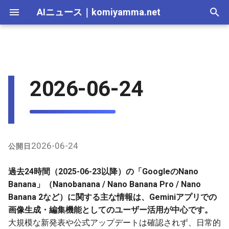
AIニュース
｜
komiyamma.net
I
n
AI 総合｜2026年
生成AI｜2026年
AI Agent｜2026年
Local LLM｜2026年
エディタ－｜2026年
Skills｜2026年
MCP｜2026年
X（Twitter）上のユーザー発
2025-12-31
Adobe Firefly｜2026年
画像生成｜2026年
動画生成｜2026年
Veo｜2026年
Suno｜2026年
Android｜2026年
iOS｜2026年
Unity｜2026年
Game｜2026年
NVidia｜2026年
2026-07-17
2025-12-31
2026-07-17
2025-12-31
2026-07-12
2026-07-17
2026-07-12
2025-12-28
2026-07-12
2026-07-12
2025-12-28
2026-07-12
2025-12-28
2026-07-12
2026-07-12
2026-07-17
2025-12-31
2026-07-12
2025-12-28
2026-07-16
2026-07-11
2026-07-11
2026-07-16
2026-07-12
i
2026-06-24
言のまとめ
t
AI 総合｜2025年
生成AI｜2025年
エディタ－｜2025年
MCP｜2025年
2025-12-30
Adobe Firefly｜2025年
Veo｜2025年
Suno｜2025年
2026-07-16
2025-12-30
2026-07-16
2025-12-30
2026-07-05
2026-07-10
2026-07-05
2025-12-21
2026-07-05
2026-07-05
2025-12-21
2026-07-05
2025-12-21
2026-07-05
2026-07-05
2026-07-16
2025-12-30
2026-07-05
2025-12-21
2026-07-15
2026-07-04
2026-07-04
2026-07-15
2026-07-05
GitHubやインターネット上の
i
関連情報
2025-12-29
2026-07-15
2025-12-29
2026-07-15
2025-12-29
2026-06-28
2026-07-03
2026-06-28
2025-12-18
2026-06-28
2026-06-28
2025-12-14
2026-06-28
2025-12-14
2026-06-28
2026-06-28
2026-07-15
2025-12-29
2026-06-28
2025-12-14
2026-07-14
2026-06-27
2026-06-27
2026-07-14
2026-06-28
a
2025-12-28
2026-07-14
2025-12-28
2026-07-14
2025-12-28
2026-06-21
2026-06-26
2026-06-21
2025-12-14
2026-06-21
2026-06-21
2025-12-07
2026-06-21
2025-12-07
2026-06-21
2026-06-21
2026-07-14
2025-12-28
2026-06-21
2025-12-09
2026-07-13
2026-06-20
2026-06-20
2026-07-13
2026-06-21
l
2026-06-24
公開日
i
2025-12-27
2026-07-13
2025-12-27
2026-07-13
2025-12-27
2026-06-16
2026-06-19
2026-06-14
2025-12-07
2026-06-14
2026-06-14
2025-11-30
2026-06-14
2025-11-30
2026-06-17
2026-06-14
2026-07-13
2025-12-27
2026-06-14
2026-07-12
2026-06-13
2026-06-13
2026-07-12
2026-06-14
過去24時間（2025-06-23以降）の「GoogleのNano
z
Banana」（Nanobanana / Nano Banana Pro / Nano
2025-12-26
2026-07-12
2025-12-26
2026-07-12
2025-12-26
2026-05-31
2026-06-12
2026-06-07
2025-11-30
2026-06-07
2026-06-07
2025-11-23
2026-06-07
2025-11-23
2026-06-14
2026-06-07
2026-07-12
2025-12-26
2026-06-07
2026-07-11
2026-06-10
2026-06-06
2026-07-11
2026-06-07
Banana 2など）に関する主な情報は、Geminiアプリでの
i
画像生成・編集機能としてのユーザー活用が中心です。
n
2025-12-25
2026-07-11
2025-12-25
2026-07-11
2025-12-25
2026-05-24
2026-06-05
2026-05-31
2025-11-23
2026-05-31
2026-05-31
2025-11-16
2026-05-31
2025-11-16
2026-06-07
2026-05-31
2026-07-11
2025-12-25
2026-05-31
2026-07-10
2026-06-06
2026-05-30
2026-07-09
2026-05-31
大規模な新発表や公式アップデートは確認されず、日常的