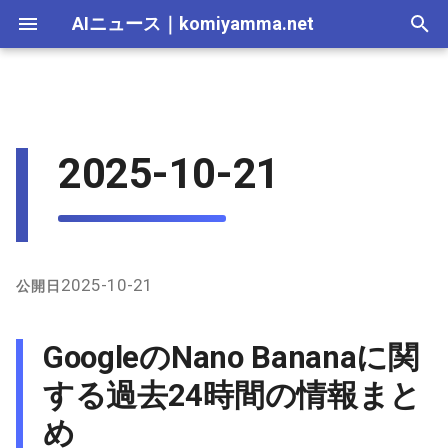
AIニュース
｜
komiyamma.net
I
n
AI 総合｜2026年
生成AI｜2026年
AI Agent｜2026年
Local LLM｜2026年
エディタ－｜2026年
Skills｜2026年
MCP｜2026年
2026-07-17
GoogleのNano Bananaに関す
Adobe Firefly｜2026年
画像生成｜2026年
動画生成｜2026年
Veo｜2026年
Suno｜2026年
Android｜2026年
iOS｜2026年
Unity｜2026年
Game｜2026年
NVidia｜2026年
2026-07-17
2025-12-31
2026-07-17
2025-12-31
2026-07-12
2026-07-17
2026-07-12
2025-12-28
2026-07-12
2026-07-12
2025-12-28
2026-07-12
2025-12-28
2026-07-12
2026-07-12
2026-07-17
2025-12-31
2026-07-12
2025-12-28
2026-07-16
2026-07-11
2026-07-11
2026-07-16
2026-07-12
i
2025-10-21
る過去24時間の情報まとめ
t
AI 総合｜2025年
生成AI｜2025年
エディタ－｜2025年
MCP｜2025年
2026-07-16
Adobe Firefly｜2025年
Veo｜2025年
Suno｜2025年
2026-07-16
2025-12-30
2026-07-16
2025-12-30
2026-07-05
2026-07-10
2026-07-05
2025-12-21
2026-07-05
2026-07-05
2025-12-21
2026-07-05
2025-12-21
2026-07-05
2026-07-05
2026-07-16
2025-12-30
2026-07-05
2025-12-21
2026-07-15
2026-07-04
2026-07-04
2026-07-15
2026-07-05
X（Twitter）上の主な発言
i
と議論
2026-07-15
2026-07-15
2025-12-29
2026-07-15
2025-12-29
2026-06-28
2026-07-03
2026-06-28
2025-12-18
2026-06-28
2026-06-28
2025-12-14
2026-06-28
2025-12-14
2026-06-28
2026-06-28
2026-07-15
2025-12-29
2026-06-28
2025-12-14
2026-07-14
2026-06-27
2026-06-27
2026-07-14
2026-06-28
a
インターネット上、特に
2026-07-14
2026-07-14
2025-12-28
2026-07-14
2025-12-28
2026-06-21
2026-06-26
2026-06-21
2025-12-14
2026-06-21
2026-06-21
2025-12-07
2026-06-21
2025-12-07
2026-06-21
2026-06-21
2026-07-14
2025-12-28
2026-06-21
2025-12-09
2026-07-13
2026-06-20
2026-06-20
2026-07-13
2026-06-21
l
2025-10-21
公開日
GitHubのNano Bananaプロ
i
ンプト関連情報
2026-07-13
2026-07-13
2025-12-27
2026-07-13
2025-12-27
2026-06-16
2026-06-19
2026-06-14
2025-12-07
2026-06-14
2026-06-14
2025-11-30
2026-06-14
2025-11-30
2026-06-17
2026-06-14
2026-07-13
2025-12-27
2026-06-14
2026-07-12
2026-06-13
2026-06-13
2026-07-12
2026-06-14
GoogleのNano Bananaに関
z
2026-07-12
2026-07-12
2025-12-26
2026-07-12
2025-12-26
2026-05-31
2026-06-12
2026-06-07
2025-11-30
2026-06-07
2026-06-07
2025-11-23
2026-06-07
2025-11-23
2026-06-14
2026-06-07
2026-07-12
2025-12-26
2026-06-07
2026-07-11
2026-06-10
2026-06-06
2026-07-11
2026-06-07
する過去24時間の情報まと
i
め
n
2026-07-11
2026-07-11
2025-12-25
2026-07-11
2025-12-25
2026-05-24
2026-06-05
2026-05-31
2025-11-23
2026-05-31
2026-05-31
2025-11-16
2026-05-31
2025-11-16
2026-06-07
2026-05-31
2026-07-11
2025-12-25
2026-05-31
2026-07-10
2026-06-06
2026-05-30
2026-07-09
2026-05-31