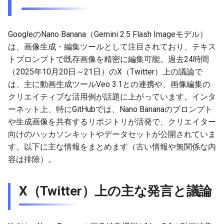
g
2026-07-10
2026-07-10
2025-12-24
2026-07-10
2025-12-24
2026-05-17
2026-05-24
2025-11-16
2026-05-24
2026-05-24
2025-11-09
2026-05-24
2025-11-09
2026-05-10
2026-07-09
2025-12-24
2026-05-24
2026-07-09
2026-05-30
2026-05-23
2026-07-08
2026-05-24
s
GoogleのNano Banana（Gemini 2.5 Flash Imageモデル）
2026-07-09
2026-07-09
2025-12-23
2026-07-09
2025-12-23
2026-05-10
2026-05-17
2025-11-09
2026-05-17
2026-05-17
2025-11-02
2026-05-17
2025-11-02
2026-05-03
2026-07-08
2025-12-23
2026-05-17
2026-07-08
2026-05-23
2026-05-19
2026-07-07
2026-05-17
e
は、画像生成・編集ツールとして注目されており、テキス
トプロンプトで既存画像を精密に編集可能。過去24時間
a
2026-07-08
2026-07-08
2025-12-22
2026-07-08
2025-12-22
2026-05-03
2026-05-10
2025-11-02
2026-05-10
2026-05-10
2025-10-26
2026-05-10
2025-10-26
2026-04-26
2026-07-07
2025-12-22
2026-05-10
2026-07-07
2026-05-19
2026-07-06
2026-05-10
（2025年10月20日～21日）のX（Twitter）上の議論で
r
は、主に動画生成ツールVeo 3.1との連携や、画像編集の
2026-07-07
2026-07-07
2025-12-21
2026-07-07
2025-12-21
2026-04-26
2026-05-03
2025-10-26
2026-05-03
2026-05-03
2025-10-19
2026-05-03
2025-10-19
2026-04-19
2026-07-06
2025-12-21
2026-05-03
2026-07-06
2026-05-18
2026-07-05
2026-05-03
クリエイティブな活用例が話題に上がっています。インタ
c
ーネット上、特にGitHubでは、Nano Bananaのプロンプト
2026-07-05
2026-07-06
2025-12-20
2026-07-06
2025-12-20
2026-04-19
2026-04-26
2025-10-19
2026-04-26
2026-04-26
2025-10-12
2026-04-26
2025-10-12
2026-04-12
2026-07-05
2025-12-20
2026-04-26
2026-07-05
2026-07-04
2026-04-26
h
や生成画像を共有するリポジトリが活発で、クリエイター
向けのハッカソンキットやデータセットが公開されていま
2026-07-04
2026-07-05
2025-12-19
2026-07-05
2025-12-19
2026-04-15
2026-04-19
2025-10-12
2026-04-19
2026-04-19
2025-10-05
2026-04-19
2025-10-05
2026-04-07
2026-07-04
2025-12-19
2026-04-19
2026-07-04
2026-07-02
2026-04-19
す。以下に主な情報をまとめます（古い情報や無関係な内
容は排除）。
2026-07-03
2026-07-04
2025-12-18
2026-07-04
2025-12-18
2026-04-12
2025-10-05
2026-04-12
2026-04-12
2025-10-04
2026-04-12
2025-10-02
2026-04-05
2026-07-03
2025-12-18
2026-04-12
2026-07-03
2026-07-01
2026-04-12
2026-07-02
2026-07-03
2025-12-17
2026-07-03
2025-12-17
2026-04-05
2025-10-02
2026-04-05
2026-04-05
2026-04-05
2025-09-27
2026-03-29
2026-07-02
2025-12-17
2026-04-05
2026-07-02
2026-06-30
2026-04-05
X（Twitter）上の主な発言と議論
2026-07-01
2026-07-02
2025-12-16
2026-07-02
2025-12-16
2026-03-29
2025-09-28
2026-03-29
2026-03-29
2026-03-29
2025-09-23
2026-03-22
2026-07-01
2025-12-16
2026-03-29
2026-07-01
2026-06-29
2026-03-30