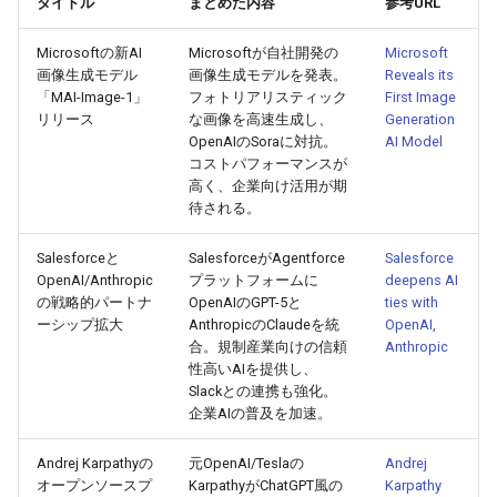
タイトル
まとめた内容
参考URL
g
2026-07-10
2026-07-10
2025-12-24
2026-05-17
2026-05-24
2025-11-16
2026-05-24
2026-05-24
2025-11-09
2026-07-10
2025-12-24
2026-05-24
2025-11-09
2026-05-10
2026-07-09
2025-12-24
2026-05-24
2026-07-09
2026-05-30
2026-05-23
2026-07-08
2026-05-24
Microsoftの新AI
Microsoftが自社開発の
Microsoft
s
画像生成モデル
画像生成モデルを発表。
Reveals its
2026-07-09
2026-07-09
2025-12-23
2026-05-10
2026-05-17
2025-11-09
2026-05-17
2026-05-17
2025-11-02
2026-07-09
2025-12-23
2026-05-17
2025-11-02
2026-05-03
2026-07-08
2025-12-23
2026-05-17
2026-07-08
2026-05-23
2026-05-19
2026-07-07
2026-05-17
e
「MAI-Image-1」
フォトリアリスティック
First Image
リリース
な画像を高速生成し、
Generation
a
2026-07-08
2026-07-08
2025-12-22
2026-05-03
2026-05-10
2025-11-02
2026-05-10
2026-05-10
2025-10-26
2026-07-08
2025-12-22
2026-05-10
2025-10-26
2026-04-26
2026-07-07
2025-12-22
2026-05-10
2026-07-07
2026-05-19
2026-07-06
2026-05-10
OpenAIのSoraに対抗。
AI Model
コストパフォーマンスが
r
高く、企業向け活用が期
2026-07-07
2026-07-07
2025-12-21
2026-04-26
2026-05-03
2025-10-26
2026-05-03
2026-05-03
2025-10-19
2026-07-07
2025-12-21
2026-05-03
2025-10-19
2026-04-19
2026-07-06
2025-12-21
2026-05-03
2026-07-06
2026-05-18
2026-07-05
2026-05-03
待される。
c
2026-07-06
2026-07-06
2025-12-20
2026-04-19
2026-04-26
2025-10-19
2026-04-26
2026-04-26
2025-10-12
2026-07-05
2025-12-20
2026-04-26
2025-10-12
2026-04-12
2026-07-05
2025-12-20
2026-04-26
2026-07-05
2026-07-04
2026-04-26
h
Salesforceと
SalesforceがAgentforce
Salesforce
OpenAI/Anthropic
プラットフォームに
deepens AI
の戦略的パートナ
OpenAIのGPT-5と
ties with
2026-07-05
2026-07-05
2025-12-19
2026-04-15
2026-04-19
2025-10-12
2026-04-19
2026-04-19
2025-10-05
2026-07-04
2025-12-19
2026-04-19
2025-10-05
2026-04-07
2026-07-04
2025-12-19
2026-04-19
2026-07-04
2026-07-02
2026-04-19
ーシップ拡大
AnthropicのClaudeを統
OpenAI,
合。規制産業向けの信頼
Anthropic
2026-07-04
2026-07-04
2025-12-18
2026-04-12
2025-10-05
2026-04-12
2026-04-12
2025-10-04
2026-07-03
2025-12-18
2026-04-12
2025-10-02
2026-04-05
2026-07-03
2025-12-18
2026-04-12
2026-07-03
2026-07-01
2026-04-12
性高いAIを提供し、
Slackとの連携も強化。
2026-07-03
2026-07-03
2025-12-17
2026-04-05
2025-10-02
2026-04-05
2026-04-05
2026-07-02
2025-12-17
2026-04-05
2025-09-27
2026-03-29
2026-07-02
2025-12-17
2026-04-05
2026-07-02
2026-06-30
2026-04-05
企業AIの普及を加速。
Andrej Karpathyの
元OpenAI/Teslaの
Andrej
2026-07-02
2026-07-02
2025-12-16
2026-03-29
2025-09-28
2026-03-29
2026-03-29
2026-07-01
2025-12-16
2026-03-29
2025-09-23
2026-03-22
2026-07-01
2025-12-16
2026-03-29
2026-07-01
2026-06-29
2026-03-30
オープンソースプ
KarpathyがChatGPT風の
Karpathy