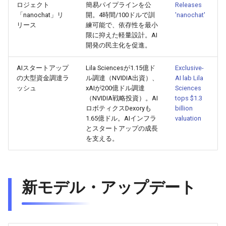
ロジェクト
簡易パイプラインを公
Releases
2026-07-01
2026-07-01
2025-12-15
2026-03-22
2025-09-24
2026-03-22
2026-03-22
2026-06-30
2025-12-15
2026-03-22
2026-03-15
2026-06-30
2025-12-15
2026-03-22
2026-06-30
2026-06-28
「nanochat」リ
開。4時間/100ドルで訓
'nanochat'
リース
練可能で、依存性を最小
限に抑えた軽量設計。AI
2026-06-30
2026-06-30
2025-12-14
2026-03-15
2025-09-21
2026-03-15
2026-03-15
2026-06-29
2025-12-14
2026-03-15
2026-03-08
2026-06-28
2025-12-14
2026-03-15
2026-06-29
2026-06-25
開発の民主化を促進。
2026-06-29
2026-06-29
2025-12-13
2026-03-08
2025-09-19
2026-03-08
2026-03-08
2026-06-28
2025-12-13
2026-03-08
2026-03-01
2026-06-26
2025-12-13
2026-03-08
2026-06-28
2026-06-24
AIスタートアップ
Lila Sciencesが1.15億ド
Exclusive-
の大型資金調達ラ
ル調達（NVIDIA出資）、
AI lab Lila
2026-06-28
2026-06-28
2025-12-12
2026-03-01
2026-03-01
2026-03-01
2026-06-26
2025-12-12
2026-03-01
2026-02-22
2026-06-25
2025-12-12
2026-03-01
2026-06-27
2026-06-23
ッシュ
xAIが200億ドル調達
Sciences
（NVIDIA戦略投資）。AI
tops $1.3
ロボティクスDexoryも
billion
2026-06-26
2026-06-26
2025-12-11
2026-02-22
2026-02-22
2026-02-22
2026-06-25
2025-12-11
2026-02-22
2026-02-15
2026-06-24
2025-12-11
2026-02-22
2026-06-26
2026-06-22
1.65億ドル。AIインフラ
valuation
とスタートアップの成長
2026-06-25
2026-06-25
2025-12-10
2026-02-15
2026-02-15
2026-02-15
2026-06-24
2025-12-10
2026-02-15
2026-02-08
2026-06-23
2025-12-10
2026-02-15
2026-06-25
2026-06-21
を支える。
2026-06-24
2026-06-24
2025-12-09
2026-02-08
2026-02-08
2026-02-08
2026-06-23
2025-12-09
2026-02-08
2026-02-01
2026-06-22
2025-12-09
2026-02-08
2026-06-24
2026-06-20
新モデル・アップデート
2026-06-23
2026-06-23
2025-12-08
2026-02-01
2026-02-05
2026-02-01
2026-06-21
2025-12-08
2026-02-01
2026-01-25
2026-06-21
2025-12-08
2026-02-01
2026-06-23
2026-06-18
2026-06-22
2026-06-22
2025-12-07
2026-01-25
2026-01-25
2026-06-20
2025-12-07
2026-01-25
2026-01-18
2026-06-20
2025-12-07
2026-01-25
2026-06-22
2026-06-17