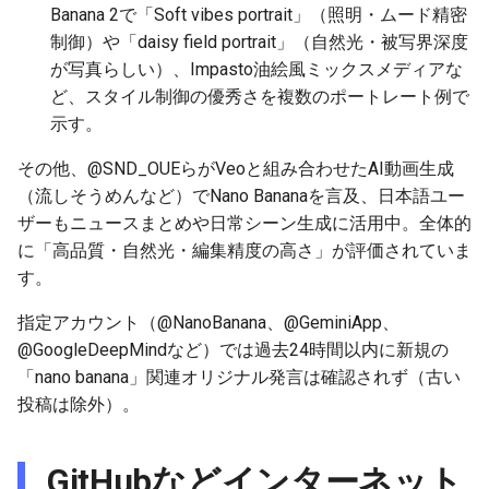
Banana 2で「Soft vibes portrait」（照明・ムード精密
2025-12-06
2026-06-21
2025-12-06
2026-06-21
2025-12-06
2026-01-18
2026-01-18
2026-01-18
2026-01-13
2026-06-19
2025-12-06
2026-01-18
2026-06-21
2026-06-16
制御）や「daisy field portrait」（自然光・被写界深度
が写真らしい）、Impasto油絵風ミックスメディアな
2025-12-05
2026-06-20
2025-12-05
2026-06-20
2025-12-05
2026-01-11
2026-01-11
2026-01-11
2026-06-18
2025-12-05
2026-01-11
2026-06-20
2026-06-15
ど、スタイル制御の優秀さを複数のポートレート例で
示す。
2025-12-04
2026-06-19
2025-12-04
2026-06-19
2025-12-04
2026-01-04
2026-01-04
2026-01-04
2026-06-17
2025-12-04
2026-01-04
2026-06-19
2026-06-14
その他、@SND_OUEらがVeoと組み合わせたAI動画生成
2025-12-03
2026-06-18
2025-12-03
2026-06-18
2025-12-03
2026-06-16
2025-12-03
2026-06-18
2026-06-13
（流しそうめんなど）でNano Bananaを言及、日本語ユー
ザーもニュースまとめや日常シーン生成に活用中。全体的
2025-12-02
2026-06-17
2025-12-02
2026-06-17
2025-12-02
2026-06-15
2025-12-02
2026-06-17
2026-06-11
に「高品質・自然光・編集精度の高さ」が評価されていま
す。
2025-12-01
2026-06-16
2025-12-01
2026-06-16
2025-12-01
2026-06-14
2025-12-01
2026-06-16
2026-06-10
指定アカウント（@NanoBanana、@GeminiApp、
2025-11-30
2026-06-15
2025-11-30
2026-06-15
2025-11-30
2026-06-13
2025-11-30
2026-06-15
2026-06-09
@GoogleDeepMindなど）では過去24時間以内に新規の
「nano banana」関連オリジナル発言は確認されず（古い
2025-11-29
2026-06-14
2025-11-29
2026-06-14
2025-11-29
2026-06-12
2025-11-29
2026-06-14
2026-06-08
投稿は除外）。
2025-11-28
2026-06-13
2025-11-28
2026-06-13
2025-11-28
2026-06-11
2025-11-28
2026-06-13
2026-06-07
GitHubなどインターネット