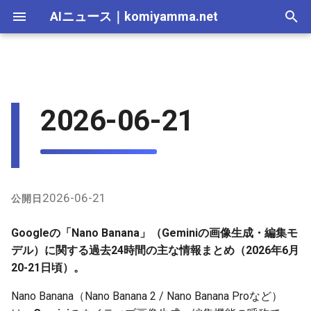
AIニュース
｜
komiyamma.net
I
n
AI 総合｜2026年
生成AI｜2026年
AI Agent｜2026年
Local LLM｜2026年
エディタ－｜2026年
Skills｜2026年
MCP｜2026年
X（Twitter）上の最近のユー
2025-12-31
Adobe Firefly｜2026年
画像生成｜2026年
動画生成｜2026年
Veo｜2026年
Suno｜2026年
Android｜2026年
iOS｜2026年
Unity｜2026年
Game｜2026年
NVidia｜2026年
2026-07-17
2025-12-31
2026-07-17
2025-12-31
2026-07-12
2026-07-17
2026-07-12
2025-12-28
2026-07-12
2026-07-12
2025-12-28
2026-07-12
2025-12-28
2026-07-12
2026-07-12
2026-07-17
2025-12-31
2026-07-12
2025-12-28
2026-07-16
2026-07-11
2026-07-11
2026-07-16
2026-07-12
i
2026-06-21
ザー活用例
t
AI 総合｜2025年
生成AI｜2025年
エディタ－｜2025年
MCP｜2025年
2025-12-30
Adobe Firefly｜2025年
Veo｜2025年
Suno｜2025年
2026-07-16
2025-12-30
2026-07-16
2025-12-30
2026-07-05
2026-07-10
2026-07-05
2025-12-21
2026-07-05
2026-07-05
2025-12-21
2026-07-05
2025-12-21
2026-07-05
2026-07-05
2026-07-16
2025-12-30
2026-07-05
2025-12-21
2026-07-15
2026-07-04
2026-07-04
2026-07-15
2026-07-05
GitHubなどインターネット上
i
のプロンプト関連
2025-12-29
2026-07-15
2025-12-29
2026-07-15
2025-12-29
2026-06-28
2026-07-03
2026-06-28
2025-12-18
2026-06-28
2026-06-28
2025-12-14
2026-06-28
2025-12-14
2026-06-28
2026-06-28
2026-07-15
2025-12-29
2026-06-28
2025-12-14
2026-07-14
2026-06-27
2026-06-27
2026-07-14
2026-06-28
a
2025-12-28
2026-07-14
2025-12-28
2026-07-14
2025-12-28
2026-06-21
2026-06-26
2026-06-21
2025-12-14
2026-06-21
2026-06-21
2025-12-07
2026-06-21
2025-12-07
2026-06-21
2026-06-21
2026-07-14
2025-12-28
2026-06-21
2025-12-09
2026-07-13
2026-06-20
2026-06-20
2026-07-13
2026-06-21
l
2026-06-21
公開日
i
2025-12-27
2026-07-13
2025-12-27
2026-07-13
2025-12-27
2026-06-16
2026-06-19
2026-06-14
2025-12-07
2026-06-14
2026-06-14
2025-11-30
2026-06-14
2025-11-30
2026-06-17
2026-06-14
2026-07-13
2025-12-27
2026-06-14
2026-07-12
2026-06-13
2026-06-13
2026-07-12
2026-06-14
Googleの「Nano Banana」（Geminiの画像生成・編集モ
z
デル）に関する過去24時間の主な情報まとめ（2026年6月
2025-12-26
2026-07-12
2025-12-26
2026-07-12
2025-12-26
2026-05-31
2026-06-12
2026-06-07
2025-11-30
2026-06-07
2026-06-07
2025-11-23
2026-06-07
2025-11-23
2026-06-14
2026-06-07
2026-07-12
2025-12-26
2026-06-07
2026-07-11
2026-06-10
2026-06-06
2026-07-11
2026-06-07
20-21日頃）。
i
Nano Banana（Nano Banana 2 / Nano Banana Proなど）
n
2025-12-25
2026-07-11
2025-12-25
2026-07-11
2025-12-25
2026-05-24
2026-06-05
2026-05-31
2025-11-23
2026-05-31
2026-05-31
2025-11-16
2026-05-31
2025-11-16
2026-06-07
2026-05-31
2026-07-11
2025-12-25
2026-05-31
2026-07-10
2026-06-06
2026-05-30
2026-07-09
2026-05-31