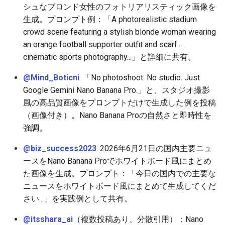
シュなブロンド女性のフォトリアリスティック画像を
2025-12-15
2026-07-01
2025-12-15
2026-07-01
2025-12-15
2026-03-22
2025-09-24
2026-03-22
2026-03-22
2026-03-22
2026-03-15
2026-06-30
2025-12-15
2026-03-22
2026-06-30
2026-06-28
生成。プロンプト例：「A photorealistic stadium
crowd scene featuring a stylish blonde woman wearing
2025-12-14
2026-06-30
2025-12-14
2026-06-30
2025-12-14
2026-03-15
2025-09-21
2026-03-15
2026-03-15
2026-03-15
2026-03-08
2026-06-28
2025-12-14
2026-03-15
2026-06-29
2026-06-25
an orange football supporter outfit and scarf...
cinematic sports photography...」と詳細に共有。
2025-12-13
2026-06-29
2025-12-13
2026-06-29
2025-12-13
2026-03-08
2025-09-19
2026-03-08
2026-03-08
2026-03-08
2026-03-01
2026-06-26
2025-12-13
2026-03-08
2026-06-28
2026-06-24
@Mind_Boticni
: 「No photoshoot. No studio. Just
2025-12-12
2026-06-28
2025-12-12
2026-06-28
2025-12-12
2026-03-01
2026-03-01
2026-03-01
2026-03-01
2026-02-22
2026-06-25
2025-12-12
2026-03-01
2026-06-27
2026-06-23
Google Gemini Nano Banana Pro.」と、スタジオ撮影
風の高品質画像をプロンプトだけで生成した例を投稿
2025-12-11
2026-06-26
2025-12-11
2026-06-26
2025-12-11
2026-02-22
2026-02-22
2026-02-22
2026-02-22
2026-02-15
2026-06-24
2025-12-11
2026-02-22
2026-06-26
2026-06-22
（画像付き）。Nano Banana Proの自然さと即時性を
強調。
2025-12-10
2026-06-25
2025-12-10
2026-06-25
2025-12-10
2026-02-15
2026-02-15
2026-02-15
2026-02-15
2026-02-08
2026-06-23
2025-12-10
2026-02-15
2026-06-25
2026-06-21
@biz_success2023
: 2026年6月21日の国内主要ニュ
2025-12-09
2026-06-24
2025-12-09
2026-06-24
2025-12-09
2026-02-08
2026-02-08
2026-02-08
2026-02-08
2026-02-01
2026-06-22
2025-12-09
2026-02-08
2026-06-24
2026-06-20
ースをNano Banana Proでホワイトボード風にまとめ
た画像を生成。プロンプト：「今日の国内での主要な
2025-12-08
2026-06-23
2025-12-08
2026-06-23
2025-12-08
2026-02-01
2026-02-05
2026-02-01
2026-02-01
2026-01-25
2026-06-21
2025-12-08
2026-02-01
2026-06-23
2026-06-18
ニュースをホワイトボード風にまとめて生成してくだ
さい...」を実践例として共有。
2025-12-07
2026-06-22
2025-12-07
2026-06-22
2025-12-07
2026-01-25
2026-01-25
2026-01-25
2026-01-18
2026-06-20
2025-12-07
2026-01-25
2026-06-22
2026-06-17
@itsshara_ai
（複数投稿あり、分散引用）：Nano