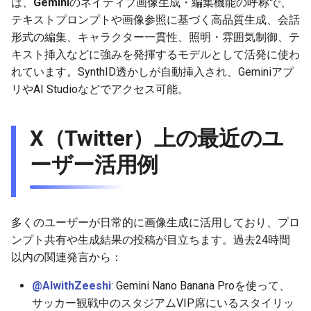
は、
Gemini
のネイティブ画像生成・編集機能の呼称で、
g
テキストプロンプトや画像参照に基づく高品質生成、会話
2025-12-24
2026-07-10
2025-12-24
2026-07-10
2025-12-24
2026-05-17
2026-05-24
2025-11-16
2026-05-24
2026-05-24
2025-11-09
2026-05-24
2025-11-09
2026-05-10
2026-07-09
2025-12-24
2026-05-24
2026-07-09
2026-05-30
2026-05-23
2026-07-08
2026-05-24
s
形式の編集、キャラクター一貫性、照明・雰囲気制御、テ
キスト挿入などに強みを発揮するモデルとして活発に使わ
2025-12-23
2026-07-09
2025-12-23
2026-07-09
2025-12-23
2026-05-10
2026-05-17
2025-11-09
2026-05-17
2026-05-17
2025-11-02
2026-05-17
2025-11-02
2026-05-03
2026-07-08
2025-12-23
2026-05-17
2026-07-08
2026-05-23
2026-05-19
2026-07-07
2026-05-17
e
れています。SynthID透かしが自動挿入され、Geminiアプ
a
2025-12-22
リやAI Studioなどでアクセス可能。
2026-07-08
2025-12-22
2026-07-08
2025-12-22
2026-05-03
2026-05-10
2025-11-02
2026-05-10
2026-05-10
2025-10-26
2026-05-10
2025-10-26
2026-04-26
2026-07-07
2025-12-22
2026-05-10
2026-07-07
2026-05-19
2026-07-06
2026-05-10
r
2025-12-21
2026-07-07
2025-12-21
2026-07-07
2025-12-21
2026-04-26
2026-05-03
2025-10-26
2026-05-03
2026-05-03
2025-10-19
2026-05-03
2025-10-19
2026-04-19
2026-07-06
2025-12-21
2026-05-03
2026-07-06
2026-05-18
2026-07-05
2026-05-03
X（Twitter）上の最近のユ
c
2025-12-20
2026-07-06
2025-12-20
2026-07-06
2025-12-20
2026-04-19
2026-04-26
2025-10-19
2026-04-26
2026-04-26
2025-10-12
2026-04-26
2025-10-12
2026-04-12
2026-07-05
2025-12-20
2026-04-26
2026-07-05
2026-07-04
2026-04-26
ーザー活用例
h
2025-12-19
2026-07-05
2025-12-19
2026-07-05
2025-12-19
2026-04-15
2026-04-19
2025-10-12
2026-04-19
2026-04-19
2025-10-05
2026-04-19
2025-10-05
2026-04-07
2026-07-04
2025-12-19
2026-04-19
2026-07-04
2026-07-02
2026-04-19
多くのユーザーが日常的に画像生成に活用しており、プロ
2025-12-18
2026-07-04
2025-12-18
2026-07-04
2025-12-18
2026-04-12
2025-10-05
2026-04-12
2026-04-12
2025-10-04
2026-04-12
2025-10-02
2026-04-05
2026-07-03
2025-12-18
2026-04-12
2026-07-03
2026-07-01
2026-04-12
ンプト共有や生成結果の投稿が目立ちます。過去24時間
以内の関連発言から：
2025-12-17
2026-07-03
2025-12-17
2026-07-03
2025-12-17
2026-04-05
2025-10-02
2026-04-05
2026-04-05
2026-04-05
2025-09-27
2026-03-29
2026-07-02
2025-12-17
2026-04-05
2026-07-02
2026-06-30
2026-04-05
@AIwithZeeshi
: Gemini Nano Banana Proを使って、
2025-12-16
2026-07-02
2025-12-16
2026-07-02
2025-12-16
2026-03-29
2025-09-28
2026-03-29
2026-03-29
2026-03-29
2025-09-23
2026-03-22
2026-07-01
2025-12-16
2026-03-29
2026-07-01
2026-06-29
2026-03-30
サッカー観戦中のスタジアムVIP席にいるスタイリッ