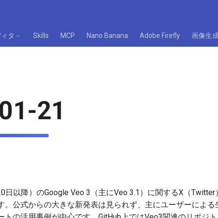
ディタ－
Skills
MCP
Nano Banana
Adobe Firefly
画像生
01-21
0日以降）のGoogle Veo 3（主にVeo 3.1）に関するX（Twi
す。公式からの大きな新発表は見られず、主にユーザーによる
トの活用事例が中心です。GitHub上ではVeo3関連のリポジ