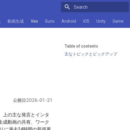
Initializing search
成
動画生成
Veo
Suno
Android
iOS
Unity
Game
Table of contents
主なトピックとピックアップ
2026-01-21
公開日
tter）上の主な発言とインタ
生成動画の共有、ワーク
トリに過去24時間の新規更