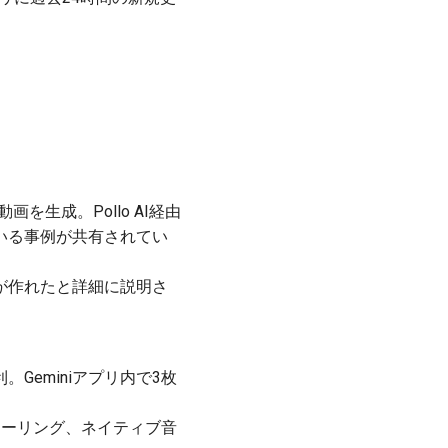
を生成。Pollo AI経由
いる事例が共有されてい
が作れたと詳細に説明さ
便利。Geminiアプリ内で3枚
ケーリング、ネイティブ音