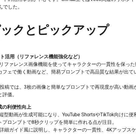
んでした。
ピックとピックアップ
プデート活用（リファレンス機能強化など）
1のリファレンス画像機能を使ってキャラクターの一貫性を保った動画
カフェで働く動画など、簡易プロンプトで高品質な結果が出て
投稿では、3枚の画像と簡単なプロンプトで再現度が高い動画
と評価。
生成の利便性向上
ブ縦型動画が生成可能になり、YouTube ShortsやTikTok向けに
トプロンプトで8秒クリップを簡単に作れる点が注目。
詳細ガイド風に説明し、キャラクターの一貫性、4Kアップス