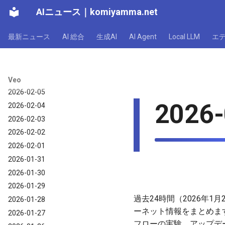
AIニュース
｜
komiyamma.net
2026-02-11
2026-02-10
最新ニュース
AI 総合
生成AI
AI Agent
Local LLM
エ
2026-02-09
2026-02-08
2026-02-07
2026-02-06
Veo
2026-02-05
2026-
2026-02-04
2026-02-03
2026-02-02
2026-02-01
2026-01-31
2026-01-30
2026-01-29
過去24時間（2026年1月2
2026-01-28
ーネット情報をまとめま
2026-01-27
フローの実験、アップデー