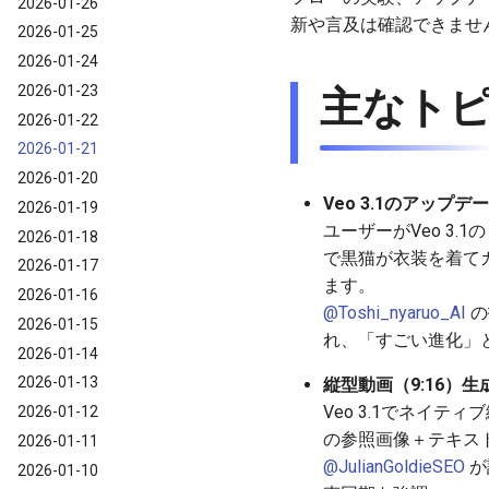
2026-01-26
新や言及は確認できませ
2026-01-25
2026-01-24
2026-01-23
主なト
2026-01-22
2026-01-21
2026-01-20
Veo 3.1のアッ
2026-01-19
ユーザーがVeo 3.
2026-01-18
で黒猫が衣装を着て
2026-01-17
ます。
2026-01-16
@Toshi_nyaruo_AI
の
2026-01-15
れ、「すごい進化」
2026-01-14
2026-01-13
縦型動画（9:16）
Veo 3.1でネイティ
2026-01-12
の参照画像＋テキス
2026-01-11
@JulianGoldieSEO
が
2026-01-10