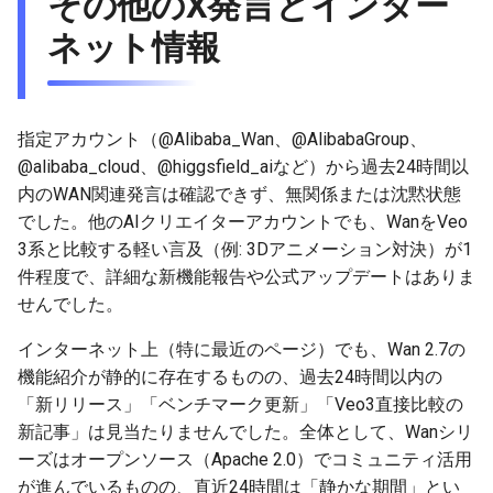
その他のX発言とインター
2026-06-12
2025-11-27
2026-06-12
2025-11-27
2026-06-09
2025-11-27
2026-06-10
2025-11-27
2026-06-12
2026-06-06
ネット情報
2026-06-11
2025-11-26
2026-06-11
2025-11-26
2026-06-08
2025-11-26
2026-06-09
2025-11-26
2026-06-11
2026-06-05
2026-06-10
2025-11-25
2026-06-10
2025-11-25
2026-06-07
2025-11-25
2026-06-07
2025-11-25
2026-06-10
2026-06-04
指定アカウント（@Alibaba_Wan、@AlibabaGroup、
@alibaba_cloud、@higgsfield_aiなど）から過去24時間以
2026-06-09
2025-11-24
2026-06-09
2025-11-24
2026-06-06
2025-11-24
2026-06-06
2025-11-24
2026-06-09
2026-06-03
内のWAN関連発言は確認できず、無関係または沈黙状態
でした。他のAIクリエイターアカウントでも、WanをVeo
2026-06-08
2025-11-23
2026-06-08
2025-11-23
2026-06-05
2025-11-23
2026-06-05
2025-11-23
2026-06-08
2026-06-02
3系と比較する軽い言及（例: 3Dアニメーション対決）が1
件程度で、詳細な新機能報告や公式アップデートはありま
2026-06-07
2025-11-22
2026-06-07
2025-11-22
2026-06-04
2025-11-22
2026-06-04
2025-11-22
2026-06-07
2026-06-01
せんでした。
2026-06-06
2025-11-21
2026-06-06
2025-11-21
2026-06-03
2025-11-21
2026-06-03
2025-11-21
2026-06-06
2026-05-31
インターネット上（特に最近のページ）でも、Wan 2.7の
機能紹介が静的に存在するものの、過去24時間以内の
2026-06-05
2025-11-20
2026-06-05
2025-11-20
2026-06-02
2025-11-20
2026-06-02
2025-11-20
2026-06-05
2026-05-30
「新リリース」「ベンチマーク更新」「Veo3直接比較の
新記事」は見当たりませんでした。全体として、Wanシリ
2026-06-04
2025-11-19
2026-06-04
2025-11-19
2026-06-01
2025-11-19
2026-05-31
2025-11-19
2026-06-04
ーズはオープンソース（Apache 2.0）でコミュニティ活用
が進んでいるものの、直近24時間は「静かな期間」とい