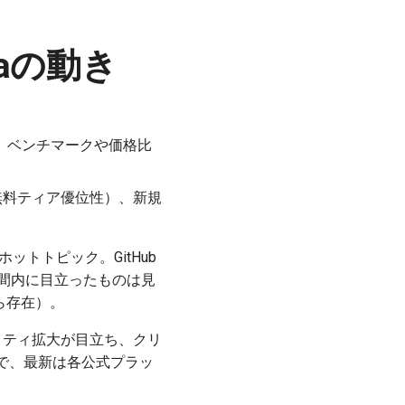
ikaの動き
なく、ベンチマークや価格比
kaの無料ティア優位性）、新規
がホットトピック。GitHub
間内に目立ったものは見
ら存在）。
ビリティ拡大が目立ち、クリ
で、最新は各公式プラッ