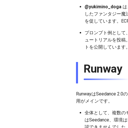
@yukimino_doga
は
したファンタジー魔
を促しています。ECP（
プロンプト例として、@E
ュートリアルを投稿
トを公開しています
Runwa
RunwayはSeedanc
用がメインです。
全体として、複数のモデ
はSeedance、
認できませんでした