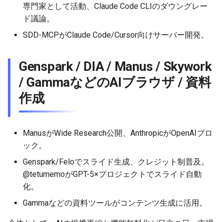
専門家として活動、Claude Code CLIのダウングレー
2026-05-06
2026-05-06
2025-10-21
2026-05-03
2025-10-21
2026-05-02
2025-10-21
ド議論。
SDD-MCPがClaude Code/Cursor向けサーバー開発。
2026-05-05
2026-05-05
2025-10-20
2026-05-02
2025-10-20
2026-05-01
2025-10-20
2026-05-04
2026-05-04
2025-10-19
2026-05-01
2025-10-19
2026-04-30
2025-10-19
Genspark / DIA / Manus / Skywork
/ GammaなどのAIブラウザ / 資料
2026-05-03
2026-05-03
2025-10-18
2026-04-30
2025-10-18
2026-04-29
2025-10-18
作成
2026-05-02
2026-05-02
2025-10-17
2026-04-29
2025-10-17
2026-04-28
2025-10-17
ManusがWide Research公開、AnthropicがOpenAIブロ
2026-05-01
2026-05-01
2025-10-16
2026-04-28
2025-10-16
2026-04-27
2025-10-16
ック。
2026-04-30
2026-04-30
2025-10-15
2026-04-27
2025-10-15
2026-04-26
2025-10-15
Genspark/Feloでスライド生成、クレジット制普及。
@tetumemoがGPT-5×プロジェクトでスライド自動
2026-04-29
2026-04-29
2025-10-14
2026-04-26
2025-10-14
2026-04-25
2025-10-14
化。
Gammaなどの資料ツールがコンテンツ生成に活用。
2026-04-28
2026-04-28
2025-10-13
2026-04-25
2025-10-13
2026-04-24
2025-10-13