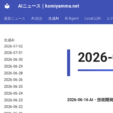
AIニュース
｜
komiyamma.net
2026-07-08
2026-07-07
最新ニュース
AI 総合
生成AI
AI Agent
Local LLM
エ
2026-07-06
2026-07-05
2026-07-04
2026-07-03
生成AI
2026-07-02
2026-
2026-07-01
2026-06-30
2026-06-29
2026-06-28
2026-06-26
2026-06-25
2026-06-24
2026-06-16 AI・技
2026-06-23
2026-06-22