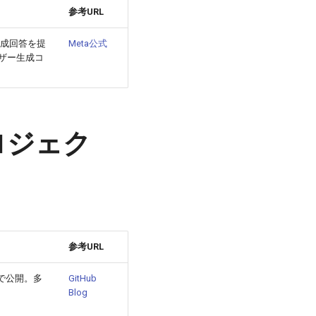
参考URL
合成回答を提
Meta公式
ザー生成コ
プロジェク
参考URL
0で公開。多
GitHub
Blog