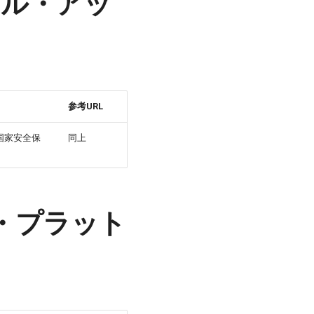
新モデル・アッ
参考URL
国家安全保
同上
ツール・プラット