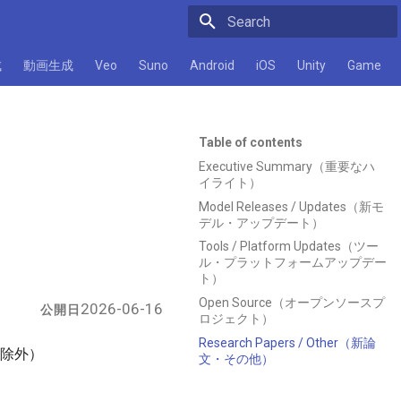
Initializing search
成
動画生成
Veo
Suno
Android
iOS
Unity
Game
Table of contents
Executive Summary（重要なハ
イライト）
Model Releases / Updates（新モ
デル・アップデート）
Tools / Platform Updates（ツー
ル・プラットフォームアップデー
ト）
Open Source（オープンソースプ
2026-06-16
公開日
ロジェクト）
Research Papers / Other（新論
は除外）
文・その他）