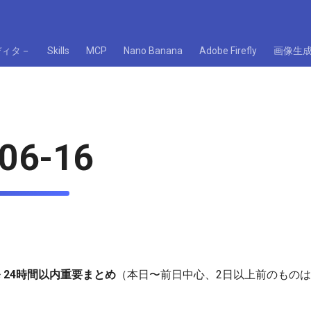
ディタ－
Skills
MCP
Nano Banana
Adobe Firefly
画像生
06-16
術開発 24時間以内重要まとめ
（本日〜前日中心、2日以上前のもの