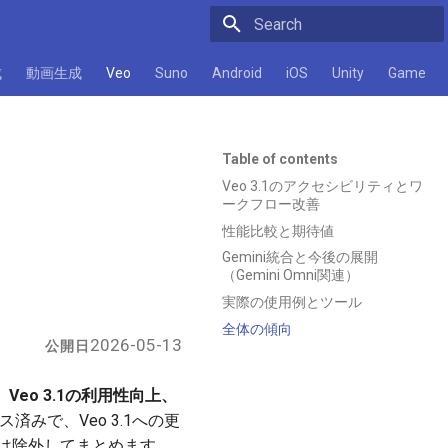
Initializing search
成
動画生成
Veo
Suno
Android
iOS
Unity
Game
Table of contents
Veo 3.1のアクセシビリティとワ
ークフロー改善
性能比較と期待値
Gemini統合と今後の展開
（Gemini Omni関連）
実際の使用例とツール
全体の傾向
2026-05-13
公開日
は、Veo 3.1の利用性向上、
ス済みで、Veo 3.1への更
報は除外してまとめます。