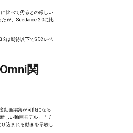
など）に比べて劣るとの厳しい
が、Seedance 2.0に比
.2は期待以下でSD2レベ
Omni関
で直接動画編集が可能になる
「新しい動画モデル」「チ
に取り込まれる動きを示唆し