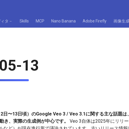
ディタ－
Skills
MCP
Nano Banana
Adobe Firefly
画像生
05-13
2日〜13日頃）のGoogle Veo 3 / Veo 3.1に関する主な話題
合の動き、実際の生成例が中心です。
Veo 3自体は2025年にリリー
ツールなど）が現在進行形で議論されています。古いリリース情