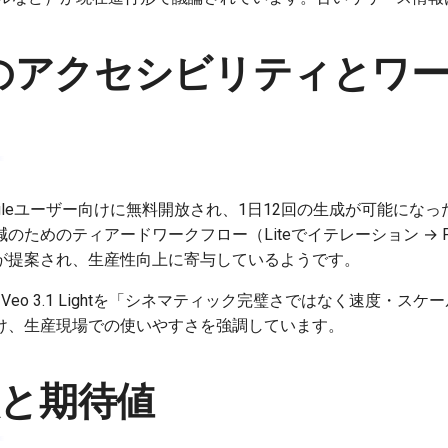
3.1のアクセシビリティとワ
e版がGoogleユーザー向けに無料開放され、1日12回の生成が可能に
ためのティアードワークフロー（Liteでイテレーション → Fast
が提案され、生産性向上に寄与しているようです。
Veo 3.1 Lightを「シネマティック完璧さではなく速度・ス
け、生産現場での使いやすさを強調しています。
と期待値