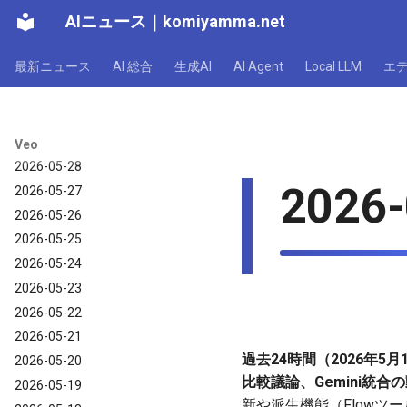
AIニュース
｜
komiyamma.net
2026-06-04
2026-06-03
最新ニュース
AI 総合
生成AI
AI Agent
Local LLM
エ
2026-06-02
2026-05-31
2026-05-30
2026-05-29
Veo
2026-05-28
2026-
2026-05-27
2026-05-26
2026-05-25
2026-05-24
2026-05-23
2026-05-22
2026-05-21
過去24時間（2026年5月1
2026-05-20
比較議論、Gemini統
2026-05-19
新や派生機能（Flow