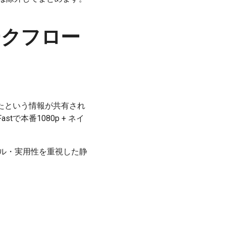
ークフロー
なったという情報が共有され
で本番1080p + ネイ
ケール・実用性を重視した静