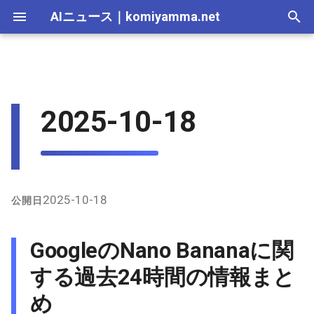
AIニュース
｜
komiyamma.net
I
n
AI 総合｜2026年
生成AI｜2026年
AI Agent｜2026年
Local LLM｜2026年
エディタ－｜2026年
Skills｜2026年
MCP｜2026年
2026-07-17
GoogleのNano Bananaに関す
Adobe Firefly｜2026年
画像生成｜2026年
動画生成｜2026年
Veo｜2026年
Suno｜2026年
Android｜2026年
iOS｜2026年
Unity｜2026年
Game｜2026年
NVidia｜2026年
2026-07-17
2025-12-31
2026-07-17
2025-12-31
2026-07-12
2026-07-17
2026-07-12
2025-12-28
2026-07-12
2026-07-12
2025-12-28
2026-07-12
2025-12-28
2026-07-12
2026-07-12
2026-07-17
2025-12-31
2026-07-12
2025-12-28
2026-07-16
2026-07-11
2026-07-11
2026-07-16
2026-07-12
i
2025-10-18
る過去24時間の情報まとめ
t
AI 総合｜2025年
生成AI｜2025年
エディタ－｜2025年
MCP｜2025年
2026-07-16
Adobe Firefly｜2025年
Veo｜2025年
Suno｜2025年
2026-07-16
2025-12-30
2026-07-16
2025-12-30
2026-07-05
2026-07-10
2026-07-05
2025-12-21
2026-07-05
2026-07-05
2025-12-21
2026-07-05
2025-12-21
2026-07-05
2026-07-05
2026-07-16
2025-12-30
2026-07-05
2025-12-21
2026-07-15
2026-07-04
2026-07-04
2026-07-15
2026-07-05
X上の主な発言
i
2026-07-15
2026-07-15
2025-12-29
2026-07-15
2025-12-29
2026-06-28
2026-07-03
2026-06-28
2025-12-18
2026-06-28
2026-06-28
2025-12-14
2026-06-28
2025-12-14
2026-06-28
2026-06-28
2026-07-15
2025-12-29
2026-06-28
2025-12-14
2026-07-14
2026-06-27
2026-06-27
2026-07-14
2026-06-28
a
インターネット上の情報
2026-07-14
2026-07-14
2025-12-28
2026-07-14
2025-12-28
2026-06-21
2026-06-26
2026-06-21
2025-12-14
2026-06-21
2026-06-21
2025-12-07
2026-06-21
2025-12-07
2026-06-21
2026-06-21
2026-07-14
2025-12-28
2026-06-21
2025-12-09
2026-07-13
2026-06-20
2026-06-20
2026-07-13
2026-06-21
l
2025-10-18
公開日
GitHubのNano Bananaプロ
i
ンプト関連
2026-07-13
2026-07-13
2025-12-27
2026-07-13
2025-12-27
2026-06-16
2026-06-19
2026-06-14
2025-12-07
2026-06-14
2026-06-14
2025-11-30
2026-06-14
2025-11-30
2026-06-17
2026-06-14
2026-07-13
2025-12-27
2026-06-14
2026-07-12
2026-06-13
2026-06-13
2026-07-12
2026-06-14
GoogleのNano Bananaに関
z
2026-07-12
2026-07-12
2025-12-26
2026-07-12
2025-12-26
2026-05-31
2026-06-12
2026-06-07
2025-11-30
2026-06-07
2026-06-07
2025-11-23
2026-06-07
2025-11-23
2026-06-14
2026-06-07
2026-07-12
2025-12-26
2026-06-07
2026-07-11
2026-06-10
2026-06-06
2026-07-11
2026-06-07
する過去24時間の情報まと
i
め
n
2026-07-11
2026-07-11
2025-12-25
2026-07-11
2025-12-25
2026-05-24
2026-06-05
2026-05-31
2025-11-23
2026-05-31
2026-05-31
2025-11-16
2026-05-31
2025-11-16
2026-06-07
2026-05-31
2026-07-11
2025-12-25
2026-05-31
2026-07-10
2026-06-06
2026-05-30
2026-07-09
2026-05-31