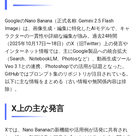
g
2026-07-10
2026-07-10
2025-12-24
2026-07-10
2025-12-24
2026-05-17
2026-05-24
2025-11-16
2026-05-24
2026-05-24
2025-11-09
2026-05-24
2025-11-09
2026-05-10
2026-07-09
2025-12-24
2026-05-24
2026-07-09
2026-05-30
2026-05-23
2026-07-08
2026-05-24
s
GoogleのNano Banana（正式名称: Gemini 2.5 Flash
2026-07-09
2026-07-09
2025-12-23
2026-07-09
2025-12-23
2026-05-10
2026-05-17
2025-11-09
2026-05-17
2026-05-17
2025-11-02
2026-05-17
2025-11-02
2026-05-03
2026-07-08
2025-12-23
2026-05-17
2026-07-08
2026-05-23
2026-05-19
2026-07-07
2026-05-17
e
Image）は、画像生成・編集に特化したAIモデルで、キャ
ラクターの一貫性や詳細な編集が強み。過去24時間
a
2026-07-08
2026-07-08
2025-12-22
2026-07-08
2025-12-22
2026-05-03
2026-05-10
2025-11-02
2026-05-10
2026-05-10
2025-10-26
2026-05-10
2025-10-26
2026-04-26
2026-07-07
2025-12-22
2026-05-10
2026-07-07
2026-05-19
2026-07-06
2026-05-10
（2025年10月17日〜18日）のX（旧Twitter）上の発言や
r
インターネット情報では、主にGoogle製品への統合拡大
2026-07-07
2026-07-07
2025-12-21
2026-07-07
2025-12-21
2026-04-26
2026-05-03
2025-10-26
2026-05-03
2026-05-03
2025-10-19
2026-05-03
2025-10-19
2026-04-19
2026-07-06
2025-12-21
2026-05-03
2026-07-06
2026-05-18
2026-07-05
2026-05-03
（Search、NotebookLM、Photosなど）、動画生成ツール
c
Veo 3.1との連携、Photoshopでの活用が話題となった。
2026-07-05
2026-07-06
2025-12-20
2026-07-06
2025-12-20
2026-04-19
2026-04-26
2025-10-19
2026-04-26
2026-04-26
2025-10-12
2026-04-26
2025-10-12
2026-04-12
2026-07-05
2025-12-20
2026-04-26
2026-07-05
2026-07-04
2026-04-26
h
GitHubではプロンプト集のリポジトリが注目されている。
以下に主な情報をまとめる（古い情報や無関係内容は排
2026-07-04
2026-07-05
2025-12-19
2026-07-05
2025-12-19
2026-04-15
2026-04-19
2025-10-12
2026-04-19
2026-04-19
2025-10-05
2026-04-19
2025-10-05
2026-04-07
2026-07-04
2025-12-19
2026-04-19
2026-07-04
2026-07-02
2026-04-19
除）。
2026-07-03
2026-07-04
2025-12-18
2026-07-04
2025-12-18
2026-04-12
2025-10-05
2026-04-12
2026-04-12
2025-10-04
2026-04-12
2025-10-02
2026-04-05
2026-07-03
2025-12-18
2026-04-12
2026-07-03
2026-07-01
2026-04-12
X上の主な発言
2026-07-02
2026-07-03
2025-12-17
2026-07-03
2025-12-17
2026-04-05
2025-10-02
2026-04-05
2026-04-05
2026-04-05
2025-09-27
2026-03-29
2026-07-02
2025-12-17
2026-04-05
2026-07-02
2026-06-30
2026-04-05
2026-07-01
2026-07-02
2025-12-16
2026-07-02
2025-12-16
2026-03-29
2025-09-28
2026-03-29
2026-03-29
2026-03-29
2025-09-23
2026-03-22
2026-07-01
2025-12-16
2026-03-29
2026-07-01
2026-06-29
2026-03-30
Xでは、Nano Bananaの新機能や活用例が活発に共有され