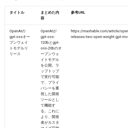
g
2026-07-10
2026-07-10
2025-12-24
2026-05-17
2026-05-24
2025-11-16
2026-05-24
2026-05-24
2025-11-09
2026-07-10
2025-12-24
2026-05-24
2025-11-09
2026-05-10
2026-07-09
2025-12-24
2026-05-24
2026-07-09
2026-05-30
2026-05-23
2026-07-08
2026-05-24
タイトル
まとめた内
参考URL
s
容
2026-07-09
2026-07-09
2025-12-23
2026-05-10
2026-05-17
2025-11-09
2026-05-17
2026-05-17
2025-11-02
2026-07-09
2025-12-23
2026-05-17
2025-11-02
2026-05-03
2026-07-08
2025-12-23
2026-05-17
2026-07-08
2026-05-23
2026-05-19
2026-07-07
2026-05-17
e
OpenAIの
OpenAIが
https://mashable.com/article/open
a
2026-07-08
2026-07-08
2025-12-22
2026-05-03
2026-05-10
2025-11-02
2026-05-10
2026-05-10
2025-10-26
2026-07-08
2025-12-22
2026-05-10
2025-10-26
2026-04-26
2026-07-07
2025-12-22
2026-05-10
2026-07-07
2026-05-19
2026-07-06
2026-05-10
gpt-ossオー
gpt-oss-
releases-two-open-weight-gpt-mo
プンウェイ
120bとgpt-
r
トモデルリ
oss-20bのオ
2026-07-07
2026-07-07
2025-12-21
2026-04-26
2026-05-03
2025-10-26
2026-05-03
2026-05-03
2025-10-19
2026-07-07
2025-12-21
2026-05-03
2025-10-19
2026-04-19
2026-07-06
2025-12-21
2026-05-03
2026-07-06
2026-05-18
2026-07-05
2026-05-03
リース
ープンウェ
c
イトモデル
2026-07-06
2026-07-06
2025-12-20
2026-04-19
2026-04-26
2025-10-19
2026-04-26
2026-04-26
2025-10-12
2026-07-05
2025-12-20
2026-04-26
2025-10-12
2026-04-12
2026-07-05
2025-12-20
2026-04-26
2026-07-05
2026-07-04
2026-04-26
を公開。ラ
h
ップトップ
で実行可能
2026-07-05
2026-07-05
2025-12-19
2026-04-15
2026-04-19
2025-10-12
2026-04-19
2026-04-19
2025-10-05
2026-07-04
2025-12-19
2026-04-19
2025-10-05
2026-04-07
2026-07-04
2025-12-19
2026-04-19
2026-07-04
2026-07-02
2026-04-19
で、プライ
バシーを重
2026-07-04
2026-07-04
2025-12-18
2026-04-12
2025-10-05
2026-04-12
2026-04-12
2025-10-04
2026-07-03
2025-12-18
2026-04-12
2025-10-02
2026-04-05
2026-07-03
2025-12-18
2026-04-12
2026-07-03
2026-07-01
2026-04-12
視した開発
ツールとし
て機能す
2026-07-03
2026-07-03
2025-12-17
2026-04-05
2025-10-02
2026-04-05
2026-04-05
2026-07-02
2025-12-17
2026-04-05
2025-09-27
2026-03-29
2026-07-02
2025-12-17
2026-04-05
2026-07-02
2026-06-30
2026-04-05
る。これに
より、開発
2026-07-02
2026-07-02
2025-12-16
2026-03-29
2025-09-28
2026-03-29
2026-03-29
2026-07-01
2025-12-16
2026-03-29
2025-09-23
2026-03-22
2026-07-01
2025-12-16
2026-03-29
2026-07-01
2026-06-29
2026-03-30
者がカスタ