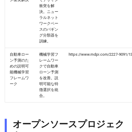
衝突を解
2026-04-27
2026-04-27
2025-10-12
2026-04-24
2025-10-12
2026-04-23
2025-10-12
決。ニュー
ラルネット
2026-04-26
2026-04-26
2025-10-11
2026-04-23
2025-10-11
2026-04-22
2025-10-11
ワークベー
スのバギン
2026-04-25
グ分類器を
2026-04-25
2025-10-10
2026-04-22
2025-10-10
2026-04-21
2025-10-10
訓練。
2026-04-24
2026-04-24
2025-10-09
2026-04-21
2025-10-09
2026-04-20
2025-10-09
自動車ロー
機械学習フ
https://www.mdpi.com/2227-9091/1
ン予測のた
レームワー
2026-04-23
2026-04-23
2025-10-08
2026-04-20
2025-10-08
2026-04-19
2025-10-08
めの説明可
クで自動車
能機械学習
ローン予測
フレームワ
を改善。説
2026-04-22
2026-04-22
2025-10-07
2026-04-19
2025-10-07
2026-04-18
2025-10-07
ーク
明可能な特
徴選択を統
2026-04-21
2026-04-21
2025-10-06
2026-04-18
2025-10-06
2026-04-17
2025-10-06
合。
2026-04-20
2026-04-20
2025-10-05
2026-04-17
2025-10-05
2026-04-16
2025-10-05
オープンソースプロジェク
2026-04-19
2026-04-19
2025-10-04
2026-04-16
2025-10-04
2026-04-15
2025-10-04