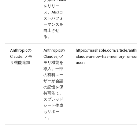
2026-06-12
2026-06-12
2025-11-27
2026-06-09
2025-11-27
2026-06-10
2025-11-27
2026-06-12
2026-06-06
をリリー
ス。AIのコ
2026-06-11
2026-06-11
2025-11-26
2026-06-08
2025-11-26
2026-06-09
2025-11-26
2026-06-11
2026-06-05
ストパフォ
ーマンスを
向上させ
2026-06-10
2026-06-10
2025-11-25
2026-06-07
2025-11-25
2026-06-07
2025-11-25
2026-06-10
2026-06-04
る。
2026-06-09
2026-06-09
2025-11-24
2026-06-06
2025-11-24
2026-06-06
2025-11-24
2026-06-09
2026-06-03
Anthropicの
Anthropicの
https://mashable.com/article/anth
Claude: メモ
Claudeがメ
claude-ai-now-has-memory-for-s
2026-06-08
2026-06-08
2025-11-23
2026-06-05
2025-11-23
2026-06-05
2025-11-23
2026-06-08
2026-06-02
リ機能追加
モリ機能を
users
導入。一部
の有料ユー
2026-06-07
2026-06-07
2025-11-22
2026-06-04
2025-11-22
2026-06-04
2025-11-22
2026-06-07
2026-06-01
ザーが会話
の記憶を保
2026-06-06
2026-06-06
2025-11-21
2026-06-03
2025-11-21
2026-06-03
2025-11-21
2026-06-06
2026-05-31
持可能で、
スプレッド
シート作成
2026-06-05
2026-06-05
2025-11-20
2026-06-02
2025-11-20
2026-06-02
2025-11-20
2026-06-05
2026-05-30
もサポー
ト。
2026-06-04
2026-06-04
2025-11-19
2026-06-01
2025-11-19
2026-05-31
2025-11-19
2026-06-04