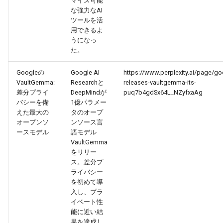
マイズ可能
な強力なAI
2026-07-01
2026-07-01
2025-12-15
2026-03-22
2025-09-24
2026-03-22
2026-03-22
2026-06-30
2025-12-15
2026-03-22
2026-03-15
2026-06-30
2025-12-15
2026-03-22
2026-06-30
2026-06-28
ツールを活
用できるよ
2026-06-30
2026-06-30
2025-12-14
2026-03-15
2025-09-21
2026-03-15
2026-03-15
2026-06-29
2025-12-14
2026-03-15
2026-03-08
2026-06-28
2025-12-14
2026-03-15
2026-06-29
2026-06-25
うになっ
た。
2026-06-29
2026-06-29
2025-12-13
2026-03-08
2025-09-19
2026-03-08
2026-03-08
2026-06-28
2025-12-13
2026-03-08
2026-03-01
2026-06-26
2025-12-13
2026-03-08
2026-06-28
2026-06-24
Googleの
Google AI
https://www.perplexity.ai/page/go
VaultGemma:
Researchと
releases-vaultgemma-its-
2026-06-28
2026-06-28
2025-12-12
2026-03-01
2026-03-01
2026-03-01
2026-06-26
2025-12-12
2026-03-01
2026-02-22
2026-06-25
2025-12-12
2026-03-01
2026-06-27
2026-06-23
差分プライ
DeepMindが
puq7b4gdSx64L_NZyfxaAg
バシーを備
1億パラメー
2026-06-26
2026-06-26
2025-12-11
2026-02-22
2026-02-22
2026-02-22
2026-06-25
2025-12-11
2026-02-22
2026-02-15
2026-06-24
2025-12-11
2026-02-22
2026-06-26
2026-06-22
えた最大の
タのオープ
オープンソ
ンソース言
ースモデル
語モデル
2026-06-25
2026-06-25
2025-12-10
2026-02-15
2026-02-15
2026-02-15
2026-06-24
2025-12-10
2026-02-15
2026-02-08
2026-06-23
2025-12-10
2026-02-15
2026-06-25
2026-06-21
VaultGemma
をリリー
2026-06-24
2026-06-24
2025-12-09
2026-02-08
2026-02-08
2026-02-08
2026-06-23
2025-12-09
2026-02-08
2026-02-01
2026-06-22
2025-12-09
2026-02-08
2026-06-24
2026-06-20
ス。差分プ
ライバシー
2026-06-23
2026-06-23
2025-12-08
2026-02-01
2026-02-05
2026-02-01
2026-06-21
2025-12-08
2026-02-01
2026-01-25
2026-06-21
2025-12-08
2026-02-01
2026-06-23
2026-06-18
を初めて導
入し、プラ
イベート性
2026-06-22
2026-06-22
2025-12-07
2026-01-25
2026-01-25
2026-06-20
2025-12-07
2026-01-25
2026-01-18
2026-06-20
2025-12-07
2026-01-25
2026-06-22
2026-06-17
能に近い結
果を達成し