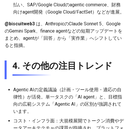
2026-06-12
2025-11-27
2026-06-12
2025-11-27
2026-06-09
2025-11-27
2026-06-10
2025-11-27
2026-06-12
2026-06-06
払い、SAP/Google Cloudのagentic commerce、財務
向けagent開発（Google Cloud/FactSet）などが進展。
2026-06-11
2025-11-26
2026-06-11
2025-11-26
2026-06-08
2025-11-26
2026-06-09
2025-11-26
2026-06-11
2026-06-05
@biscuitweb3
は、AnthropicのClaude Sonnet 5、Google
のGemini Spark、finance agentなどの短期アップデートを
2026-06-10
2025-11-25
2026-06-10
2025-11-25
2026-06-07
2025-11-25
2026-06-07
2025-11-25
2026-06-10
2026-06-04
まとめ、agentが「回答」から「実作業」へシフトしてい
2026-06-09
2025-11-24
2026-06-09
2025-11-24
2026-06-06
2025-11-24
2026-06-06
2025-11-24
2026-06-09
2026-06-03
ると指摘。
2026-06-08
2025-11-23
2026-06-08
2025-11-23
2026-06-05
2025-11-23
2026-06-05
2025-11-23
2026-06-08
2026-06-02
4.
その他の注目トレンド
2026-06-07
2025-11-22
2026-06-07
2025-11-22
2026-06-04
2025-11-22
2026-06-04
2025-11-22
2026-06-07
2026-06-01
2026-06-06
2025-11-21
2026-06-06
2025-11-21
2026-06-03
2025-11-21
2026-06-03
2025-11-21
2026-06-06
2026-05-31
Agentic AIの定義議論（計画・ツール使用・適応の自
律性）が活発。単一タスクの「AI agent」と、目標指
2026-06-05
2025-11-20
2026-06-05
2025-11-20
2026-06-02
2025-11-20
2026-06-02
2025-11-20
2026-06-05
2026-05-30
向の広範システム「Agentic AI」の区別が強調されて
います。
2026-06-04
2025-11-19
2026-06-04
2025-11-19
2026-06-01
2025-11-19
2026-05-31
2025-11-19
2026-06-04
コスト・インフラ面：大規模展開でトークン消費やデ
ータアーキテクチャの課題が指摘され、プラットフォ