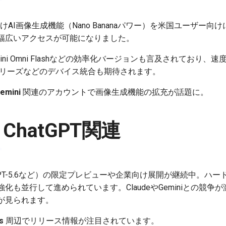
けAI画像生成機能（Nano Bananaパワー）を米国ユーザー
幅広いアクセスが可能になりました。
iteやGemini Omni Flashなどの効率化バージョンも言及されて
lシリーズなどのデバイス統合も期待されます。
emini
関連のアカウントで画像生成機能の拡充が話題に。
/ ChatGPT関連
（GPT-5.6など）の限定プレビューや企業向け展開が継続中。ハ
化も並行して進められています。ClaudeやGeminiとの競争
が見られます。
s
周辺でリリース情報が注目されています。