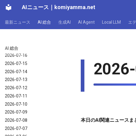
AIニュース
｜
komiyamma.net
最新ニュース
AI 総合
生成AI
AI Agent
Local LLM
エ
AI 総合｜2026年
2026-07-17
AI 総合
2026-07-16
2026-
2026-07-15
2026-07-14
2026-07-13
2026-07-12
2026-07-11
2026-07-10
2026-07-09
本日のAI関連ニュースまと
2026-07-08
2026-07-07