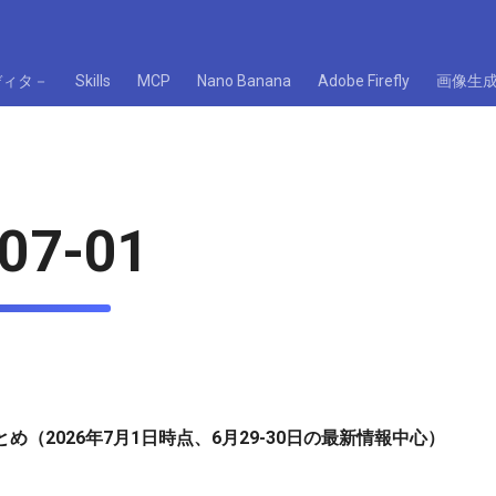
ディタ－
Skills
MCP
Nano Banana
Adobe Firefly
画像生
07-01
め（2026年7月1日時点、6月29-30日の最新情報中心）