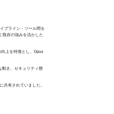
パイプライン・ツール間を
く既存の強みを活かした
向上を特徴とし、Opus
な動き。セキュリティ懸
に共有されていました。