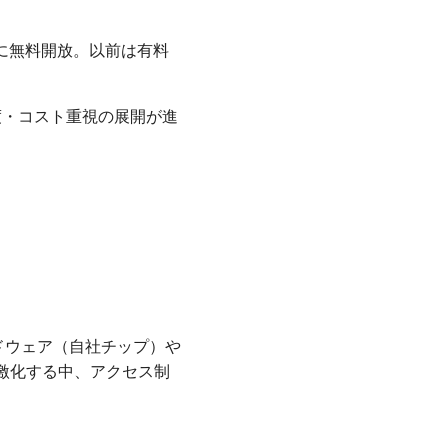
向けに無料開放。以前は有料
おり、速度・コスト重視の展開が進
ードウェア（自社チップ）や
が激化する中、アクセス制