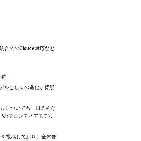
合でのClaude対応など
維持。
化モデルとしての進化が背景
成ツールについても、日常的な
記のフロンティアモデル
up を投稿しており、全体像