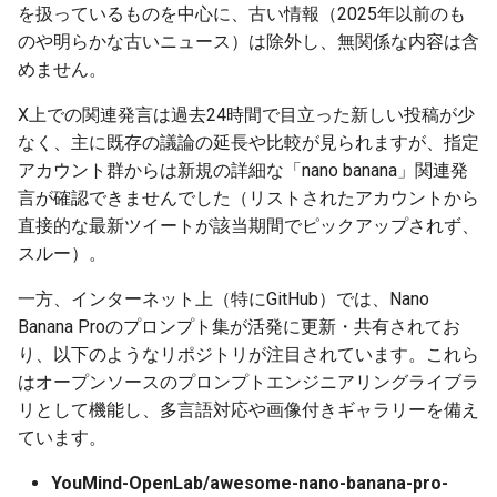
を扱っているものを中心に、古い情報（2025年以前のも
g
2025-12-24
2026-07-10
2025-12-24
2026-07-10
2025-12-24
2026-05-17
2026-05-24
2025-11-16
2026-05-24
2026-05-24
2025-11-09
2026-05-24
2025-11-09
2026-05-10
2026-07-09
2025-12-24
2026-05-24
2026-07-09
2026-05-30
2026-05-23
2026-07-08
2026-05-24
のや明らかな古いニュース）は除外し、無関係な内容は含
s
めません。
2025-12-23
2026-07-09
2025-12-23
2026-07-09
2025-12-23
2026-05-10
2026-05-17
2025-11-09
2026-05-17
2026-05-17
2025-11-02
2026-05-17
2025-11-02
2026-05-03
2026-07-08
2025-12-23
2026-05-17
2026-07-08
2026-05-23
2026-05-19
2026-07-07
2026-05-17
e
X上での関連発言は過去24時間で目立った新しい投稿が少
a
2025-12-22
なく、主に既存の議論の延長や比較が見られますが、指定
2026-07-08
2025-12-22
2026-07-08
2025-12-22
2026-05-03
2026-05-10
2025-11-02
2026-05-10
2026-05-10
2025-10-26
2026-05-10
2025-10-26
2026-04-26
2026-07-07
2025-12-22
2026-05-10
2026-07-07
2026-05-19
2026-07-06
2026-05-10
アカウント群からは新規の詳細な「nano banana」関連発
r
2025-12-21
2026-07-07
2025-12-21
2026-07-07
2025-12-21
2026-04-26
2026-05-03
2025-10-26
2026-05-03
2026-05-03
2025-10-19
2026-05-03
2025-10-19
2026-04-19
2026-07-06
2025-12-21
2026-05-03
2026-07-06
2026-05-18
2026-07-05
2026-05-03
言が確認できませんでした（リストされたアカウントから
c
直接的な最新ツイートが該当期間でピックアップされず、
2025-12-20
2026-07-06
2025-12-20
2026-07-06
2025-12-20
2026-04-19
2026-04-26
2025-10-19
2026-04-26
2026-04-26
2025-10-12
2026-04-26
2025-10-12
2026-04-12
2026-07-05
2025-12-20
2026-04-26
2026-07-05
2026-07-04
2026-04-26
スルー）。
h
一方、インターネット上（特にGitHub）では、Nano
2025-12-19
2026-07-05
2025-12-19
2026-07-05
2025-12-19
2026-04-15
2026-04-19
2025-10-12
2026-04-19
2026-04-19
2025-10-05
2026-04-19
2025-10-05
2026-04-07
2026-07-04
2025-12-19
2026-04-19
2026-07-04
2026-07-02
2026-04-19
Banana Proのプロンプト集が活発に更新・共有されてお
り、以下のようなリポジトリが注目されています。これら
2025-12-18
2026-07-04
2025-12-18
2026-07-04
2025-12-18
2026-04-12
2025-10-05
2026-04-12
2026-04-12
2025-10-04
2026-04-12
2025-10-02
2026-04-05
2026-07-03
2025-12-18
2026-04-12
2026-07-03
2026-07-01
2026-04-12
はオープンソースのプロンプトエンジニアリングライブラ
リとして機能し、多言語対応や画像付きギャラリーを備え
2025-12-17
2026-07-03
2025-12-17
2026-07-03
2025-12-17
2026-04-05
2025-10-02
2026-04-05
2026-04-05
2026-04-05
2025-09-27
2026-03-29
2026-07-02
2025-12-17
2026-04-05
2026-07-02
2026-06-30
2026-04-05
ています。
2025-12-16
2026-07-02
2025-12-16
2026-07-02
2025-12-16
2026-03-29
2025-09-28
2026-03-29
2026-03-29
2026-03-29
2025-09-23
2026-03-22
2026-07-01
2025-12-16
2026-03-29
2026-07-01
2026-06-29
2026-03-30
YouMind-OpenLab/awesome-nano-banana-pro-