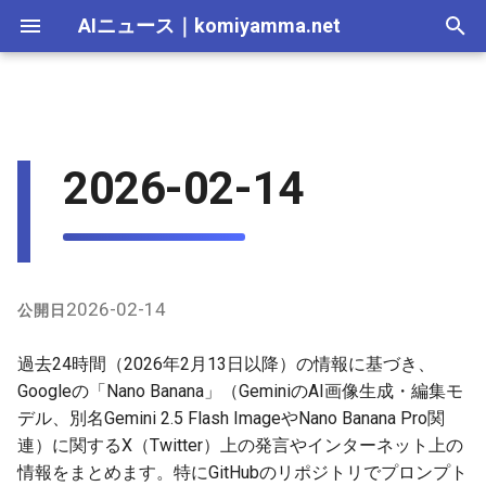
AIニュース
｜
komiyamma.net
I
n
AI 総合｜2026年
生成AI｜2026年
AI Agent｜2026年
Local LLM｜2026年
エディタ－｜2026年
Skills｜2026年
MCP｜2026年
2025-12-31
Adobe Firefly｜2026年
画像生成｜2026年
動画生成｜2026年
Veo｜2026年
Suno｜2026年
Android｜2026年
iOS｜2026年
Unity｜2026年
Game｜2026年
NVidia｜2026年
2026-07-17
2025-12-31
2026-07-17
2025-12-31
2026-07-12
2026-07-17
2026-07-12
2025-12-28
2026-07-12
2026-07-12
2025-12-28
2026-07-12
2025-12-28
2026-07-12
2026-07-12
2026-07-17
2025-12-31
2026-07-12
2025-12-28
2026-07-16
2026-07-11
2026-07-11
2026-07-16
2026-07-12
i
2026-02-14
t
AI 総合｜2025年
生成AI｜2025年
エディタ－｜2025年
MCP｜2025年
2025-12-30
Adobe Firefly｜2025年
Veo｜2025年
Suno｜2025年
2026-07-16
2025-12-30
2026-07-16
2025-12-30
2026-07-05
2026-07-10
2026-07-05
2025-12-21
2026-07-05
2026-07-05
2025-12-21
2026-07-05
2025-12-21
2026-07-05
2026-07-05
2026-07-16
2025-12-30
2026-07-05
2025-12-21
2026-07-15
2026-07-04
2026-07-04
2026-07-15
2026-07-05
i
2025-12-29
2026-07-15
2025-12-29
2026-07-15
2025-12-29
2026-06-28
2026-07-03
2026-06-28
2025-12-18
2026-06-28
2026-06-28
2025-12-14
2026-06-28
2025-12-14
2026-06-28
2026-06-28
2026-07-15
2025-12-29
2026-06-28
2025-12-14
2026-07-14
2026-06-27
2026-06-27
2026-07-14
2026-06-28
a
2025-12-28
2026-07-14
2025-12-28
2026-07-14
2025-12-28
2026-06-21
2026-06-26
2026-06-21
2025-12-14
2026-06-21
2026-06-21
2025-12-07
2026-06-21
2025-12-07
2026-06-21
2026-06-21
2026-07-14
2025-12-28
2026-06-21
2025-12-09
2026-07-13
2026-06-20
2026-06-20
2026-07-13
2026-06-21
l
2026-02-14
公開日
i
2025-12-27
2026-07-13
2025-12-27
2026-07-13
2025-12-27
2026-06-16
2026-06-19
2026-06-14
2025-12-07
2026-06-14
2026-06-14
2025-11-30
2026-06-14
2025-11-30
2026-06-17
2026-06-14
2026-07-13
2025-12-27
2026-06-14
2026-07-12
2026-06-13
2026-06-13
2026-07-12
2026-06-14
過去24時間（2026年2月13日以降）の情報に基づき、
z
Googleの「Nano Banana」（GeminiのAI画像生成・編集モ
2025-12-26
2026-07-12
2025-12-26
2026-07-12
2025-12-26
2026-05-31
2026-06-12
2026-06-07
2025-11-30
2026-06-07
2026-06-07
2025-11-23
2026-06-07
2025-11-23
2026-06-14
2026-06-07
2026-07-12
2025-12-26
2026-06-07
2026-07-11
2026-06-10
2026-06-06
2026-07-11
2026-06-07
デル、別名Gemini 2.5 Flash ImageやNano Banana Pro関
i
連）に関するX（Twitter）上の発言やインターネット上の
n
2025-12-25
2026-07-11
2025-12-25
2026-07-11
2025-12-25
2026-05-24
2026-06-05
2026-05-31
2025-11-23
2026-05-31
2026-05-31
2025-11-16
2026-05-31
2025-11-16
2026-06-07
2026-05-31
2026-07-11
2025-12-25
2026-05-31
2026-07-10
2026-06-06
2026-05-30
2026-07-09
2026-05-31
情報をまとめます。特にGitHubのリポジトリでプロンプト