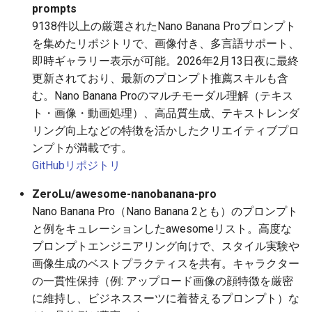
prompts
2025-12-15
2026-07-01
2025-12-15
2026-07-01
2025-12-15
2026-03-22
2025-09-24
2026-03-22
2026-03-22
2026-03-22
2026-03-15
2026-06-30
2025-12-15
2026-03-22
2026-06-30
2026-06-28
9138件以上の厳選されたNano Banana Proプロンプト
を集めたリポジトリで、画像付き、多言語サポート、
2025-12-14
2026-06-30
2025-12-14
2026-06-30
2025-12-14
2026-03-15
2025-09-21
2026-03-15
2026-03-15
2026-03-15
2026-03-08
2026-06-28
2025-12-14
2026-03-15
2026-06-29
2026-06-25
即時ギャラリー表示が可能。2026年2月13日夜に最終
更新されており、最新のプロンプト推薦スキルも含
2025-12-13
2026-06-29
2025-12-13
2026-06-29
2025-12-13
2026-03-08
2025-09-19
2026-03-08
2026-03-08
2026-03-08
2026-03-01
2026-06-26
2025-12-13
2026-03-08
2026-06-28
2026-06-24
む。Nano Banana Proのマルチモーダル理解（テキス
ト・画像・動画処理）、高品質生成、テキストレンダ
2025-12-12
2026-06-28
2025-12-12
2026-06-28
2025-12-12
2026-03-01
2026-03-01
2026-03-01
2026-03-01
2026-02-22
2026-06-25
2025-12-12
2026-03-01
2026-06-27
2026-06-23
リング向上などの特徴を活かしたクリエイティブプロ
ンプトが満載です。
2025-12-11
2026-06-26
2025-12-11
2026-06-26
2025-12-11
2026-02-22
2026-02-22
2026-02-22
2026-02-22
2026-02-15
2026-06-24
2025-12-11
2026-02-22
2026-06-26
2026-06-22
GitHubリポジトリ
2025-12-10
2026-06-25
2025-12-10
2026-06-25
2025-12-10
2026-02-15
2026-02-15
2026-02-15
2026-02-15
2026-02-08
2026-06-23
2025-12-10
2026-02-15
2026-06-25
2026-06-21
ZeroLu/awesome-nanobanana-pro
Nano Banana Pro（Nano Banana 2とも）のプロンプト
2025-12-09
2026-06-24
2025-12-09
2026-06-24
2025-12-09
2026-02-08
2026-02-08
2026-02-08
2026-02-08
2026-02-01
2026-06-22
2025-12-09
2026-02-08
2026-06-24
2026-06-20
と例をキュレーションしたawesomeリスト。高度な
プロンプトエンジニアリング向けで、スタイル実験や
2025-12-08
2026-06-23
2025-12-08
2026-06-23
2025-12-08
2026-02-01
2026-02-05
2026-02-01
2026-02-01
2026-01-25
2026-06-21
2025-12-08
2026-02-01
2026-06-23
2026-06-18
画像生成のベストプラクティスを共有。キャラクター
の一貫性保持（例: アップロード画像の顔特徴を厳密
2025-12-07
2026-06-22
2025-12-07
2026-06-22
2025-12-07
2026-01-25
2026-01-25
2026-01-25
2026-01-18
2026-06-20
2025-12-07
2026-01-25
2026-06-22
2026-06-17
に維持し、ビジネススーツに着替えるプロンプト）な