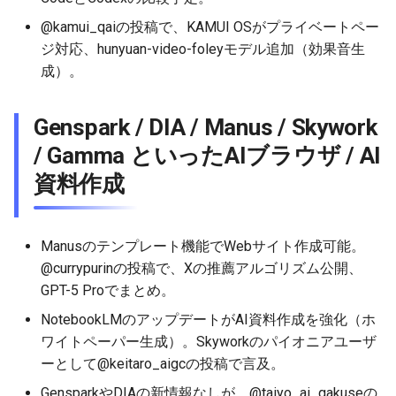
2026-05-06
2026-05-06
2025-10-21
2026-05-03
2025-10-21
2026-05-02
2025-10-21
@kamui_qaiの投稿で、KAMUI OSがプライベートペー
ジ対応、hunyuan-video-foleyモデル追加（効果音生
2026-05-05
2026-05-05
2025-10-20
2026-05-02
2025-10-20
2026-05-01
2025-10-20
成）。
2026-05-04
2026-05-04
2025-10-19
2026-05-01
2025-10-19
2026-04-30
2025-10-19
Genspark / DIA / Manus / Skywork
/ Gamma といったAIブラウザ / AI
2026-05-03
2026-05-03
2025-10-18
2026-04-30
2025-10-18
2026-04-29
2025-10-18
資料作成
2026-05-02
2026-05-02
2025-10-17
2026-04-29
2025-10-17
2026-04-28
2025-10-17
2026-05-01
2026-05-01
2025-10-16
2026-04-28
2025-10-16
2026-04-27
2025-10-16
Manusのテンプレート機能でWebサイト作成可能。
@currypurinの投稿で、Xの推薦アルゴリズム公開、
2026-04-30
2026-04-30
2025-10-15
2026-04-27
2025-10-15
2026-04-26
2025-10-15
GPT-5 Proでまとめ。
NotebookLMのアップデートがAI資料作成を強化（ホ
2026-04-29
2026-04-29
2025-10-14
2026-04-26
2025-10-14
2026-04-25
2025-10-14
ワイトペーパー生成）。Skyworkのパイオニアユーザ
ーとして@keitaro_aigcの投稿で言及。
2026-04-28
2026-04-28
2025-10-13
2026-04-25
2025-10-13
2026-04-24
2025-10-13
GensparkやDIAの新情報なしが、@taiyo_ai_gakuseの