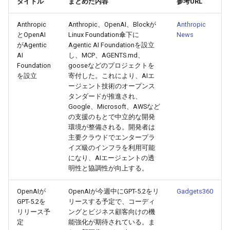
タイトル
まとめた内容
参考URL
g
2026-07-10
2026-07-10
2025-12-24
2026-05-17
2026-05-24
2025-11-16
2026-05-24
2026-05-24
2025-11-09
2026-07-10
2025-12-24
2026-05-24
2025-11-09
2026-05-10
2026-07-09
2025-12-24
2026-05-24
2026-07-09
2026-05-30
2026-05-23
2026-07-08
2026-05-24
Anthropic
Anthropic、OpenAI、Blockが
Anthropic
s
とOpenAI
Linux Foundation傘下に
News
2026-07-09
2026-07-09
2025-12-23
2026-05-10
2026-05-17
2025-11-09
2026-05-17
2026-05-17
2025-11-02
2026-07-09
2025-12-23
2026-05-17
2025-11-02
2026-05-03
2026-07-08
2025-12-23
2026-05-17
2026-07-08
2026-05-23
2026-05-19
2026-07-07
2026-05-17
e
がAgentic
Agentic AI Foundationを設立
AI
し、MCP、AGENTS.md、
a
2026-07-08
2026-07-08
2025-12-22
2026-05-03
2026-05-10
2025-11-02
2026-05-10
2026-05-10
2025-10-26
2026-07-08
2025-12-22
2026-05-10
2025-10-26
2026-04-26
2026-07-07
2025-12-22
2026-05-10
2026-07-07
2026-05-19
2026-07-06
2026-05-10
Foundation
gooseなどのプロジェクトを
を設立
寄付した。これにより、AIエ
r
ージェント技術のオープンス
2026-07-07
2026-07-07
2025-12-21
2026-04-26
2026-05-03
2025-10-26
2026-05-03
2026-05-03
2025-10-19
2026-07-07
2025-12-21
2026-05-03
2025-10-19
2026-04-19
2026-07-06
2025-12-21
2026-05-03
2026-07-06
2026-05-18
2026-07-05
2026-05-03
タンダードが推進され、
c
Google、Microsoft、AWSなど
2026-07-06
2026-07-06
2025-12-20
2026-04-19
2026-04-26
2025-10-19
2026-04-26
2026-04-26
2025-10-12
2026-07-05
2025-12-20
2026-04-26
2025-10-12
2026-04-12
2026-07-05
2025-12-20
2026-04-26
2026-07-05
2026-07-04
2026-04-26
の支援のもとで中立的な開発
h
環境が整備される。開発者は
主要クラウドでエンタープラ
2026-07-05
2026-07-05
2025-12-19
2026-04-15
2026-04-19
2025-10-12
2026-04-19
2026-04-19
2025-10-05
2026-07-04
2025-12-19
2026-04-19
2025-10-05
2026-04-07
2026-07-04
2025-12-19
2026-04-19
2026-07-04
2026-07-02
2026-04-19
イズ級のインフラを利用可能
になり、AIエージェントの透
2026-07-04
2026-07-04
2025-12-18
2026-04-12
2025-10-05
2026-04-12
2026-04-12
2025-10-04
2026-07-03
2025-12-18
2026-04-12
2025-10-02
2026-04-05
2026-07-03
2025-12-18
2026-04-12
2026-07-03
2026-07-01
2026-04-12
明性と協調性が向上する。
2026-07-03
2026-07-03
2025-12-17
2026-04-05
2025-10-02
2026-04-05
2026-04-05
2026-07-02
2025-12-17
2026-04-05
2025-09-27
2026-03-29
2026-07-02
2025-12-17
2026-04-05
2026-07-02
2026-06-30
2026-04-05
OpenAIが
OpenAIが今週中にGPT-5.2をリ
Gadgets360
GPT-5.2を
リースする予定で、コーディ
リリース予
ングとビジネス顧客向けの機
2026-07-02
2026-07-02
2025-12-16
2026-03-29
2025-09-28
2026-03-29
2026-03-29
2026-07-01
2025-12-16
2026-03-29
2025-09-23
2026-03-22
2026-07-01
2025-12-16
2026-03-29
2026-07-01
2026-06-29
2026-03-30
定
能強化が期待されている。ま