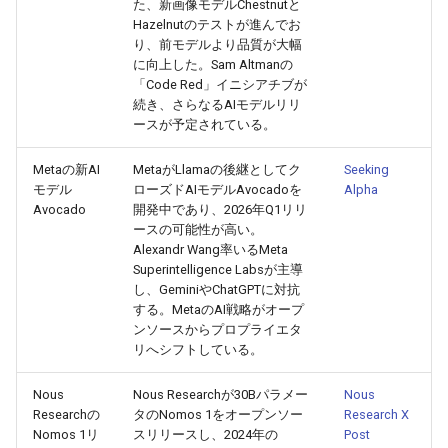
た、新画像モデルChestnutと
2026-07-01
2026-07-01
2025-12-15
2026-03-22
2025-09-24
2026-03-22
2026-03-22
2026-06-30
2025-12-15
2026-03-22
2026-03-15
2026-06-30
2025-12-15
2026-03-22
2026-06-30
2026-06-28
Hazelnutのテストが進んでお
り、前モデルより品質が大幅
に向上した。Sam Altmanの
2026-06-30
2026-06-30
2025-12-14
2026-03-15
2025-09-21
2026-03-15
2026-03-15
2026-06-29
2025-12-14
2026-03-15
2026-03-08
2026-06-28
2025-12-14
2026-03-15
2026-06-29
2026-06-25
「Code Red」イニシアチブが
続き、さらなるAIモデルリリ
2026-06-29
2026-06-29
2025-12-13
2026-03-08
2025-09-19
2026-03-08
2026-03-08
2026-06-28
2025-12-13
2026-03-08
2026-03-01
2026-06-26
2025-12-13
2026-03-08
2026-06-28
2026-06-24
ースが予定されている。
2026-06-28
2026-06-28
2025-12-12
2026-03-01
2026-03-01
2026-03-01
2026-06-26
2025-12-12
2026-03-01
2026-02-22
2026-06-25
2025-12-12
2026-03-01
2026-06-27
2026-06-23
Metaの新AI
MetaがLlamaの後継としてク
Seeking
モデル
ローズドAIモデルAvocadoを
Alpha
Avocado
開発中であり、2026年Q1リリ
2026-06-26
2026-06-26
2025-12-11
2026-02-22
2026-02-22
2026-02-22
2026-06-25
2025-12-11
2026-02-22
2026-02-15
2026-06-24
2025-12-11
2026-02-22
2026-06-26
2026-06-22
ースの可能性が高い。
Alexandr Wang率いるMeta
2026-06-25
2026-06-25
2025-12-10
2026-02-15
2026-02-15
2026-02-15
2026-06-24
2025-12-10
2026-02-15
2026-02-08
2026-06-23
2025-12-10
2026-02-15
2026-06-25
2026-06-21
Superintelligence Labsが主導
し、GeminiやChatGPTに対抗
する。MetaのAI戦略がオープ
2026-06-24
2026-06-24
2025-12-09
2026-02-08
2026-02-08
2026-02-08
2026-06-23
2025-12-09
2026-02-08
2026-02-01
2026-06-22
2025-12-09
2026-02-08
2026-06-24
2026-06-20
ンソースからプロプライエタ
リへシフトしている。
2026-06-23
2026-06-23
2025-12-08
2026-02-01
2026-02-05
2026-02-01
2026-06-21
2025-12-08
2026-02-01
2026-01-25
2026-06-21
2025-12-08
2026-02-01
2026-06-23
2026-06-18
Nous
Nous Researchが30Bパラメー
Nous
2026-06-22
2026-06-22
2025-12-07
2026-01-25
2026-01-25
2026-06-20
2025-12-07
2026-01-25
2026-01-18
2026-06-20
2025-12-07
2026-01-25
2026-06-22
2026-06-17
Researchの
タのNomos 1をオープンソー
Research X
Nomos 1リ
スリリースし、2024年の
Post