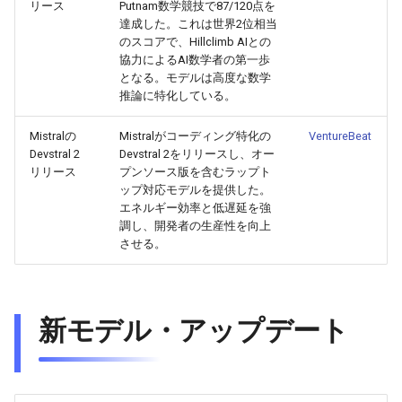
リース
Putnam数学競技で87/120点を
2026-06-21
2026-06-21
2025-12-06
2026-01-18
2026-01-18
2026-06-19
2025-12-06
2026-01-18
2026-01-13
2026-06-19
2025-12-06
2026-01-18
2026-06-21
2026-06-16
達成した。これは世界2位相当
のスコアで、Hillclimb AIとの
2026-06-20
2026-06-20
2025-12-05
2026-01-11
2026-01-11
2026-06-18
2025-12-05
2026-01-11
2026-06-18
2025-12-05
2026-01-11
2026-06-20
2026-06-15
協力によるAI数学者の第一歩
となる。モデルは高度な数学
推論に特化している。
2026-06-19
2026-06-19
2025-12-04
2026-01-04
2026-01-04
2026-06-17
2025-12-04
2026-01-04
2026-06-17
2025-12-04
2026-01-04
2026-06-19
2026-06-14
Mistralの
Mistralがコーディング特化の
VentureBeat
2026-06-18
2026-06-18
2025-12-03
2026-06-16
2025-12-03
2026-06-16
2025-12-03
2026-06-18
2026-06-13
Devstral 2
Devstral 2をリリースし、オー
リリース
プンソース版を含むラップト
2026-06-17
2026-06-17
2025-12-02
2026-06-14
2025-12-02
2026-06-15
2025-12-02
2026-06-17
2026-06-11
ップ対応モデルを提供した。
エネルギー効率と低遅延を強
調し、開発者の生産性を向上
2026-06-16
2026-06-16
2025-12-01
2026-06-13
2025-12-01
2026-06-14
2025-12-01
2026-06-16
2026-06-10
させる。
2026-06-15
2026-06-15
2025-11-30
2026-06-12
2025-11-30
2026-06-13
2025-11-30
2026-06-15
2026-06-09
2026-06-14
新モデル・アップデート
2026-06-14
2025-11-29
2026-06-11
2025-11-29
2026-06-12
2025-11-29
2026-06-14
2026-06-08
2026-06-13
2026-06-13
2025-11-28
2026-06-10
2025-11-28
2026-06-11
2025-11-28
2026-06-13
2026-06-07