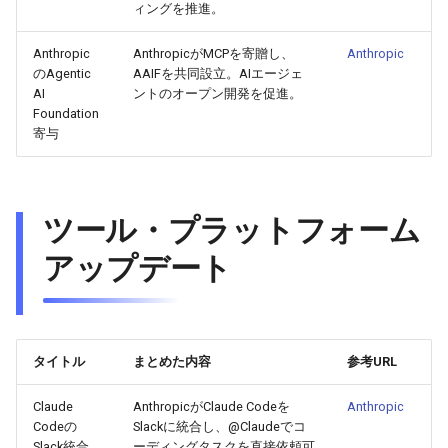
ィングを推進。
2026-04-18
2026-04-18
2025-10-03
2026-04-15
2025-10-03
2026-04-14
2025-10-03
Anthropic
AnthropicがMCPを寄贈し、
Anthropic
2026-04-17
2026-04-17
2025-10-02
2026-04-14
2025-10-02
2026-04-13
2025-10-02
のAgentic
AAIFを共同設立。AIエージェ
AI
ントのオープン開発を促進。
2026-04-16
2026-04-16
2025-10-01
2026-04-13
2025-10-01
2026-04-12
2025-10-01
Foundation
寄与
2026-04-15
2026-04-15
2025-09-30
2026-04-12
2025-09-30
2026-04-11
2025-09-30
2026-04-14
2026-04-14
2025-09-29
2026-04-11
2025-09-29
2026-04-10
2025-09-29
ツール・プラットフォーム
アップデート
2026-04-13
2026-04-13
2025-09-28
2026-04-10
2025-09-28_week
2026-04-09
2025-09-28
2026-04-12
2026-04-12
2025-09-27
2026-04-09
2025-09-27
2026-04-08
2025-09-27
2026-04-11
2026-04-11
2025-09-26
2026-04-08
2025-09-26
2026-04-07
2025-09-26
タイトル
まとめた内容
参考URL
2026-04-10
Claude
AnthropicがClaude Codeを
2026-04-10
2025-09-25
2026-04-07
2025-09-25
2026-04-06
2025-09-25
Anthropic
Codeの
Slackに統合し、@Claudeでコ
Slack統合
ーディングタスクを直接依頼可