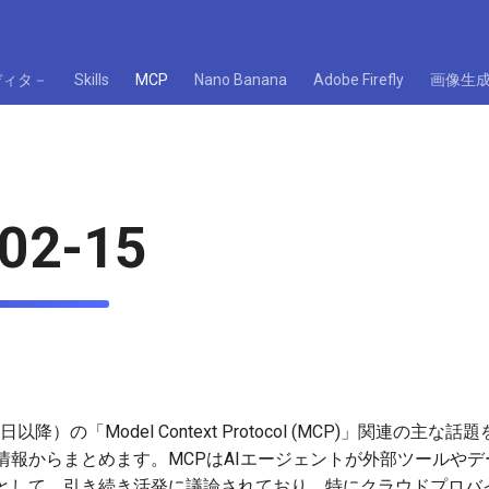
ディタ－
Skills
MCP
Nano Banana
Adobe Firefly
画像生
02-15
降）の「Model Context Protocol (MCP)」関連の主な話題
情報からまとめます。MCPはAIエージェントが外部ツールや
として、引き続き活発に議論されており、特にクラウドプロバ