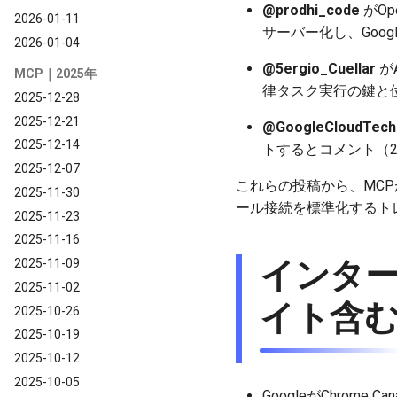
@prodhi_code
がOp
2026-01-11
サーバー化し、Googl
2026-01-04
@5ergio_Cuellar
がA
MCP｜2025年
律タスク実行の鍵と位
2025-12-28
2025-12-21
@GoogleCloudTech
2025-12-14
トするとコメント（20
2025-12-07
これらの投稿から、MCPが
2025-11-30
ール接続を標準化するト
2025-11-23
2025-11-16
インタ
2025-11-09
2025-11-02
イト含
2025-10-26
2025-10-19
2025-10-12
2025-10-05
GoogleがChrome Can