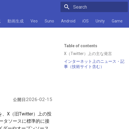
Initializing search
成
動画生成
Veo
Suno
Android
iOS
Unity
Game
Table of contents
X（Twitter）上の主な発言
インターネット上のニュース・記
事（技術サイト含む）
2026-02-15
公開日
を、X（旧Twitter）上の投
データソースに標準的に接
イダーやオープンソース