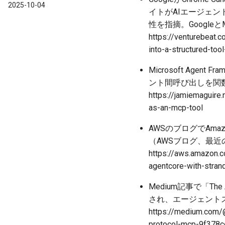
2025-10-04
イトがAIエージェ
性を指摘。Googleと
https://venturebeat.
into-a-structured-tool
Microsoft Ag
ント間呼び出しを関数ツー
https://jamiemaguire
as-an-mcp-tool
AWSのブログでAmazo
（AWSブログ、最近
https://aws.amazon.
agentcore-with-stran
Medium記事で「The Agen
され、エージェントス
https://medium.com/@
protocol-mcp-9f378