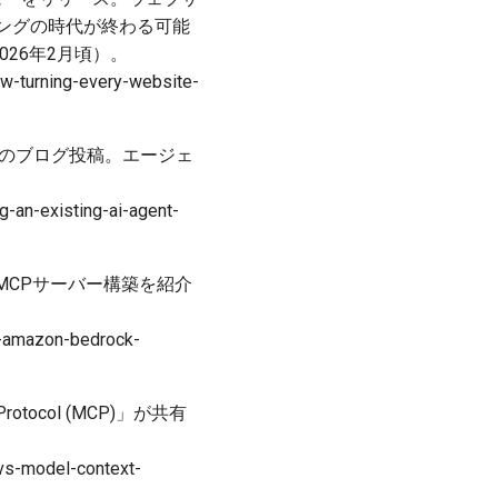
ピングの時代が終わる可能
2026年2月頃）。
ew-turning-every-website-
する方法のブログ投稿。エージェ
-an-existing-ai-agent-
時間稼働MCPサーバー構築を紹介
n-amazon-bedrock-
xt Protocol (MCP)」が共有
-vs-model-context-