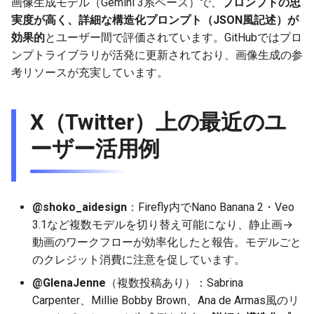
画像生成モデル（Gemini 3系ベース）で、
プロンプトの忠
g
実度が高く、詳細な構造化プロンプト（JSON風記述）が
2025-12-24
2026-07-10
2025-12-24
2026-07-10
2025-12-24
2026-05-17
2026-05-24
2025-11-16
2026-05-24
2026-05-24
2025-11-09
2026-05-24
2025-11-09
2026-05-10
2026-07-09
2025-12-24
2026-05-24
2026-07-09
2026-05-30
2026-05-23
2026-07-08
2026-05-24
s
効果的
とユーザー間で評価されています。GitHubではプロ
ンプトライブラリが活発に更新されており、画像生成の参
2025-12-23
2026-07-09
2025-12-23
2026-07-09
2025-12-23
2026-05-10
2026-05-17
2025-11-09
2026-05-17
2026-05-17
2025-11-02
2026-05-17
2025-11-02
2026-05-03
2026-07-08
2025-12-23
2026-05-17
2026-07-08
2026-05-23
2026-05-19
2026-07-07
2026-05-17
e
考リソースが充実しています。
a
2025-12-22
2026-07-08
2025-12-22
2026-07-08
2025-12-22
2026-05-03
2026-05-10
2025-11-02
2026-05-10
2026-05-10
2025-10-26
2026-05-10
2025-10-26
2026-04-26
2026-07-07
2025-12-22
2026-05-10
2026-07-07
2026-05-19
2026-07-06
2026-05-10
r
X（Twitter）上の最近のユ
2025-12-21
2026-07-07
2025-12-21
2026-07-07
2025-12-21
2026-04-26
2026-05-03
2025-10-26
2026-05-03
2026-05-03
2025-10-19
2026-05-03
2025-10-19
2026-04-19
2026-07-06
2025-12-21
2026-05-03
2026-07-06
2026-05-18
2026-07-05
2026-05-03
c
ーザー活用例
2025-12-20
2026-07-06
2025-12-20
2026-07-06
2025-12-20
2026-04-19
2026-04-26
2025-10-19
2026-04-26
2026-04-26
2025-10-12
2026-04-26
2025-10-12
2026-04-12
2026-07-05
2025-12-20
2026-04-26
2026-07-05
2026-07-04
2026-04-26
h
2025-12-19
2026-07-05
2025-12-19
2026-07-05
2025-12-19
2026-04-15
2026-04-19
2025-10-12
2026-04-19
2026-04-19
2025-10-05
2026-04-19
2025-10-05
2026-04-07
2026-07-04
2025-12-19
2026-04-19
2026-07-04
2026-07-02
2026-04-19
@shoko_aidesign
：Firefly内でNano Banana 2・Veo
3.1など複数モデルを切り替え可能になり、静止画→
2025-12-18
2026-07-04
2025-12-18
2026-07-04
2025-12-18
2026-04-12
2025-10-05
2026-04-12
2026-04-12
2025-10-04
2026-04-12
2025-10-02
2026-04-05
2026-07-03
2025-12-18
2026-04-12
2026-07-03
2026-07-01
2026-04-12
動画のワークフローが効率化したと報告。モデルごと
のクレジット消費に注意を促しています。
2025-12-17
2026-07-03
2025-12-17
2026-07-03
2025-12-17
2026-04-05
2025-10-02
2026-04-05
2026-04-05
2026-04-05
2025-09-27
2026-03-29
2026-07-02
2025-12-17
2026-04-05
2026-07-02
2026-06-30
2026-04-05
@GlenaJenne
（複数投稿あり）：Sabrina
2025-12-16
2026-07-02
2025-12-16
2026-07-02
2025-12-16
2026-03-29
2025-09-28
2026-03-29
2026-03-29
2026-03-29
2025-09-23
2026-03-22
2026-07-01
2025-12-16
2026-03-29
2026-07-01
2026-06-29
2026-03-30
Carpenter、Millie Bobby Brown、Ana de Armas風のリ