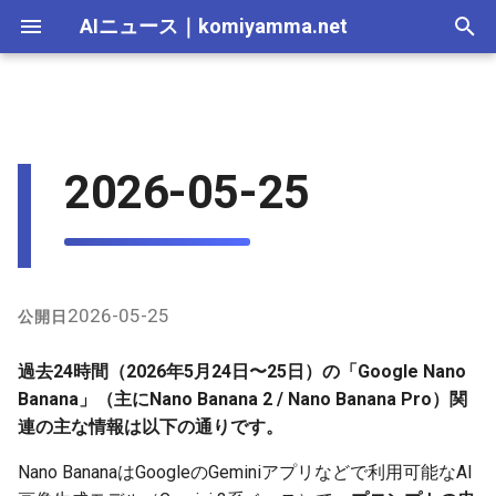
AIニュース
｜
komiyamma.net
I
n
AI 総合｜2026年
生成AI｜2026年
AI Agent｜2026年
Local LLM｜2026年
エディタ－｜2026年
Skills｜2026年
MCP｜2026年
X（Twitter）上の最近のユー
2025-12-31
Adobe Firefly｜2026年
画像生成｜2026年
動画生成｜2026年
Veo｜2026年
Suno｜2026年
Android｜2026年
iOS｜2026年
Unity｜2026年
Game｜2026年
NVidia｜2026年
2026-07-17
2025-12-31
2026-07-17
2025-12-31
2026-07-12
2026-07-17
2026-07-12
2025-12-28
2026-07-12
2026-07-12
2025-12-28
2026-07-12
2025-12-28
2026-07-12
2026-07-12
2026-07-17
2025-12-31
2026-07-12
2025-12-28
2026-07-16
2026-07-11
2026-07-11
2026-07-16
2026-07-12
i
2026-05-25
ザー活用例
t
AI 総合｜2025年
生成AI｜2025年
エディタ－｜2025年
MCP｜2025年
2025-12-30
Adobe Firefly｜2025年
Veo｜2025年
Suno｜2025年
2026-07-16
2025-12-30
2026-07-16
2025-12-30
2026-07-05
2026-07-10
2026-07-05
2025-12-21
2026-07-05
2026-07-05
2025-12-21
2026-07-05
2025-12-21
2026-07-05
2026-07-05
2026-07-16
2025-12-30
2026-07-05
2025-12-21
2026-07-15
2026-07-04
2026-07-04
2026-07-15
2026-07-05
GitHubのnano-bananaプロン
i
プト関連
2025-12-29
2026-07-15
2025-12-29
2026-07-15
2025-12-29
2026-06-28
2026-07-03
2026-06-28
2025-12-18
2026-06-28
2026-06-28
2025-12-14
2026-06-28
2025-12-14
2026-06-28
2026-06-28
2026-07-15
2025-12-29
2026-06-28
2025-12-14
2026-07-14
2026-06-27
2026-06-27
2026-07-14
2026-06-28
a
2025-12-28
2026-07-14
2025-12-28
2026-07-14
2025-12-28
2026-06-21
2026-06-26
2026-06-21
2025-12-14
2026-06-21
2026-06-21
2025-12-07
2026-06-21
2025-12-07
2026-06-21
2026-06-21
2026-07-14
2025-12-28
2026-06-21
2025-12-09
2026-07-13
2026-06-20
2026-06-20
2026-07-13
2026-06-21
l
2026-05-25
公開日
i
2025-12-27
2026-07-13
2025-12-27
2026-07-13
2025-12-27
2026-06-16
2026-06-19
2026-06-14
2025-12-07
2026-06-14
2026-06-14
2025-11-30
2026-06-14
2025-11-30
2026-06-17
2026-06-14
2026-07-13
2025-12-27
2026-06-14
2026-07-12
2026-06-13
2026-06-13
2026-07-12
2026-06-14
過去24時間（2026年5月24日〜25日）の「Google Nano
z
Banana」（主にNano Banana 2 / Nano Banana Pro）関
2025-12-26
2026-07-12
2025-12-26
2026-07-12
2025-12-26
2026-05-31
2026-06-12
2026-06-07
2025-11-30
2026-06-07
2026-06-07
2025-11-23
2026-06-07
2025-11-23
2026-06-14
2026-06-07
2026-07-12
2025-12-26
2026-06-07
2026-07-11
2026-06-10
2026-06-06
2026-07-11
2026-06-07
連の主な情報は以下の通りです。
i
Nano BananaはGoogleのGeminiアプリなどで利用可能なAI
n
2025-12-25
2026-07-11
2025-12-25
2026-07-11
2025-12-25
2026-05-24
2026-06-05
2026-05-31
2025-11-23
2026-05-31
2026-05-31
2025-11-16
2026-05-31
2025-11-16
2026-06-07
2026-05-31
2026-07-11
2025-12-25
2026-05-31
2026-07-10
2026-06-06
2026-05-30
2026-07-09
2026-05-31