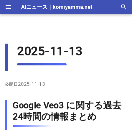
AIニュース
｜
komiyamma.net
I
n
AI 総合｜2026年
生成AI｜2026年
AI Agent｜2026年
Local LLM｜2026年
エディタ－｜2026年
Skills｜2026年
MCP｜2026年
Nano Banana｜2026年
Adobe Firefly｜2026年
画像生成｜2026年
動画生成｜2026年
2026-07-17
Google Veo3 に関する過去24
Suno｜2026年
Android｜2026年
iOS｜2026年
Unity｜2026年
Game｜2026年
NVidia｜2026年
2026-07-17
2025-12-31
2026-07-17
2025-12-31
2026-07-12
2026-07-17
2026-07-12
2025-12-28
2026-07-12
2026-07-12
2025-12-28
2026-07-17
2025-12-31
2026-07-12
2025-12-28
2026-07-12
2026-07-12
2026-07-12
2025-12-28
2026-07-16
2026-07-11
2026-07-11
2026-07-16
2026-07-12
i
2025-11-13
時間の情報まとめ
t
AI 総合｜2025年
生成AI｜2025年
エディタ－｜2025年
MCP｜2025年
Nano Banana｜2025年
Adobe Firefly｜2025年
2026-07-16
Suno｜2025年
2026-07-16
2025-12-30
2026-07-16
2025-12-30
2026-07-05
2026-07-10
2026-07-05
2025-12-21
2026-07-05
2026-07-05
2025-12-21
2026-07-16
2025-12-30
2026-07-05
2025-12-21
2026-07-05
2026-07-05
2026-07-05
2025-12-21
2026-07-15
2026-07-04
2026-07-04
2026-07-15
2026-07-05
X（Twitter）上のユーザー
i
発言の概要
2026-07-15
2026-07-15
2025-12-29
2026-07-15
2025-12-29
2026-06-28
2026-07-03
2026-06-28
2025-12-18
2026-06-28
2026-06-28
2025-12-14
2026-07-15
2025-12-29
2026-06-28
2025-12-14
2026-06-28
2026-06-28
2026-06-28
2025-12-14
2026-07-14
2026-06-27
2026-06-27
2026-07-14
2026-06-28
a
全体の傾向と考察
2026-07-14
2026-07-14
2025-12-28
2026-07-14
2025-12-28
2026-06-21
2026-06-26
2026-06-21
2025-12-14
2026-06-21
2026-06-21
2025-12-07
2026-07-14
2025-12-28
2026-06-21
2025-12-07
2026-06-21
2026-06-21
2026-06-21
2025-12-09
2026-07-13
2026-06-20
2026-06-20
2026-07-13
2026-06-21
l
2025-11-13
公開日
i
2026-07-13
2026-07-13
2025-12-27
2026-07-13
2025-12-27
2026-06-16
2026-06-19
2026-06-14
2025-12-07
2026-06-14
2026-06-14
2025-11-30
2026-07-13
2025-12-27
2026-06-14
2025-11-30
2026-06-17
2026-06-14
2026-06-14
2026-07-12
2026-06-13
2026-06-13
2026-07-12
2026-06-14
Google Veo3 に関する過去
z
2026-07-12
2026-07-12
2025-12-26
2026-07-12
2025-12-26
2026-05-31
2026-06-12
2026-06-07
2025-11-30
2026-06-07
2026-06-07
2025-11-23
2026-07-12
2025-12-26
2026-06-07
2025-11-23
2026-06-14
2026-06-07
2026-06-07
2026-07-11
2026-06-10
2026-06-06
2026-07-11
2026-06-07
24時間の情報まとめ
i
n
2026-07-11
2026-07-11
2025-12-25
2026-07-11
2025-12-25
2026-05-24
2026-06-05
2026-05-31
2025-11-23
2026-05-31
2026-05-31
2025-11-16
2026-07-11
2025-12-25
2026-05-31
2025-11-16
2026-06-07
2026-05-31
2026-05-31
2026-07-10
2026-06-06
2026-05-30
2026-07-09
2026-05-31