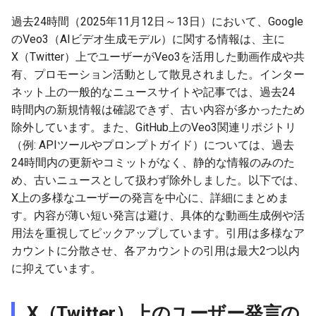
g
2026-07-09
過去24時間（2025年11月12日～13日）において、Google
2026-07-10
2025-12-24
2026-07-10
2025-12-24
2026-05-17
2026-05-24
2025-11-16
2026-05-24
2026-05-24
2025-11-09
2026-07-10
2025-12-24
2026-05-24
2025-11-09
2026-05-10
2026-05-24
2026-07-09
2026-05-30
2026-05-23
2026-07-08
2026-05-24
s
のVeo3（AIビデオ生成モデル）に関する情報は、主に
2026-07-08
2026-07-09
2025-12-23
2026-07-09
2025-12-23
2026-05-10
2026-05-17
2025-11-09
2026-05-17
2026-05-17
2025-11-02
2026-07-09
2025-12-23
2026-05-17
2025-11-02
2026-05-03
2026-05-17
2026-07-08
2026-05-23
2026-05-19
2026-07-07
2026-05-17
X（Twitter）上でユーザーがVeo3を活用した動画作成や共
e
有、プロモーション活動として散見されました。インター
a
2026-07-07
2026-07-08
2025-12-22
2026-07-08
2025-12-22
2026-05-03
2026-05-10
2025-11-02
2026-05-10
2026-05-10
2025-10-26
2026-07-08
2025-12-22
2026-05-10
2025-10-26
2026-04-26
2026-05-10
2026-07-07
2026-05-19
2026-07-06
2026-05-10
ネット上の一般的なニュースサイトや記事では、過去24
時間内の新規情報は確認できず、古い内容が多かったため
r
2026-07-06
2026-07-07
2025-12-21
2026-07-07
2025-12-21
2026-04-26
2026-05-03
2025-10-26
2026-05-03
2026-05-03
2025-10-19
2026-07-07
2025-12-21
2026-05-03
2025-10-19
2026-04-19
2026-05-03
2026-07-06
2026-05-18
2026-07-05
2026-05-03
除外しています。また、GitHub上のVeo3関連リポジトリ
c
（例: APIツールやプロンプトガイド）については、過去
2026-07-05
2026-07-06
2025-12-20
2026-07-06
2025-12-20
2026-04-19
2026-04-26
2025-10-19
2026-04-26
2026-04-26
2025-10-12
2026-07-05
2025-12-20
2026-04-26
2025-10-12
2026-04-12
2026-04-26
2026-07-05
2026-07-04
2026-04-26
24時間内の更新やコミットがなく、静的な情報のみのた
h
め、古いニュースとして扱わず除外しました。以下では、
2026-07-04
2026-07-05
2025-12-19
2026-07-05
2025-12-19
2026-04-15
2026-04-19
2025-10-12
2026-04-19
2026-04-19
2025-10-05
2026-07-04
2025-12-19
2026-04-19
2025-10-05
2026-04-07
2026-04-19
2026-07-04
2026-07-02
2026-04-19
X上の多様なユーザーの発言を中心に、詳細にまとめま
す。内容が薄い短い発言は避け、具体的な動画生成例や活
2026-07-03
2026-07-04
2025-12-18
2026-07-04
2025-12-18
2026-04-12
2025-10-05
2026-04-12
2026-04-12
2025-10-04
2026-07-03
2025-12-18
2026-04-12
2025-10-02
2026-04-05
2026-04-12
2026-07-03
2026-07-01
2026-04-12
用法を重視してピックアップしています。引用は多様なア
カウントに分散させ、各アカウントの引用は最大2つ以内
2026-07-02
2026-07-03
2025-12-17
2026-07-03
2025-12-17
2026-04-05
2025-10-02
2026-04-05
2026-04-05
2026-07-02
2025-12-17
2026-04-05
2025-09-27
2026-03-29
2026-04-05
2026-07-02
2026-06-30
2026-04-05
に抑えています。
2026-07-01
2026-07-02
2025-12-16
2026-07-02
2025-12-16
2026-03-29
2025-09-28
2026-03-29
2026-03-29
2026-07-01
2025-12-16
2026-03-29
2025-09-23
2026-03-22
2026-03-29
2026-07-01
2026-06-29
2026-03-30
X（Twitter）上のユーザー発言の