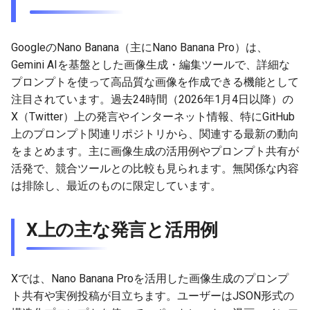
g
2025-12-24
2026-07-10
2025-12-24
2026-07-10
2025-12-24
2026-05-17
2026-05-24
2025-11-16
2026-05-24
2026-05-24
2025-11-09
2026-05-24
2025-11-09
2026-05-10
2026-07-09
2025-12-24
2026-05-24
2026-07-09
2026-05-30
2026-05-23
2026-07-08
2026-05-24
s
GoogleのNano Banana（主にNano Banana Pro）は、
2025-12-23
2026-07-09
2025-12-23
2026-07-09
2025-12-23
2026-05-10
2026-05-17
2025-11-09
2026-05-17
2026-05-17
2025-11-02
2026-05-17
2025-11-02
2026-05-03
2026-07-08
2025-12-23
2026-05-17
2026-07-08
2026-05-23
2026-05-19
2026-07-07
2026-05-17
e
Gemini AIを基盤とした画像生成・編集ツールで、詳細な
プロンプトを使って高品質な画像を作成できる機能として
a
2025-12-22
2026-07-08
2025-12-22
2026-07-08
2025-12-22
2026-05-03
2026-05-10
2025-11-02
2026-05-10
2026-05-10
2025-10-26
2026-05-10
2025-10-26
2026-04-26
2026-07-07
2025-12-22
2026-05-10
2026-07-07
2026-05-19
2026-07-06
2026-05-10
注目されています。過去24時間（2026年1月4日以降）の
r
X（Twitter）上の発言やインターネット情報、特にGitHub
2025-12-21
2026-07-07
2025-12-21
2026-07-07
2025-12-21
2026-04-26
2026-05-03
2025-10-26
2026-05-03
2026-05-03
2025-10-19
2026-05-03
2025-10-19
2026-04-19
2026-07-06
2025-12-21
2026-05-03
2026-07-06
2026-05-18
2026-07-05
2026-05-03
上のプロンプト関連リポジトリから、関連する最新の動向
c
をまとめます。主に画像生成の活用例やプロンプト共有が
2025-12-20
2026-07-06
2025-12-20
2026-07-06
2025-12-20
2026-04-19
2026-04-26
2025-10-19
2026-04-26
2026-04-26
2025-10-12
2026-04-26
2025-10-12
2026-04-12
2026-07-05
2025-12-20
2026-04-26
2026-07-05
2026-07-04
2026-04-26
h
活発で、競合ツールとの比較も見られます。無関係な内容
は排除し、最近のものに限定しています。
2025-12-19
2026-07-05
2025-12-19
2026-07-05
2025-12-19
2026-04-15
2026-04-19
2025-10-12
2026-04-19
2026-04-19
2025-10-05
2026-04-19
2025-10-05
2026-04-07
2026-07-04
2025-12-19
2026-04-19
2026-07-04
2026-07-02
2026-04-19
2025-12-18
2026-07-04
2025-12-18
2026-07-04
2025-12-18
2026-04-12
2025-10-05
2026-04-12
2026-04-12
2025-10-04
2026-04-12
2025-10-02
2026-04-05
2026-07-03
2025-12-18
2026-04-12
2026-07-03
2026-07-01
2026-04-12
X上の主な発言と活用例
2025-12-17
2026-07-03
2025-12-17
2026-07-03
2025-12-17
2026-04-05
2025-10-02
2026-04-05
2026-04-05
2026-04-05
2025-09-27
2026-03-29
2026-07-02
2025-12-17
2026-04-05
2026-07-02
2026-06-30
2026-04-05
Xでは、Nano Banana Proを活用した画像生成のプロンプ
2025-12-16
2026-07-02
2025-12-16
2026-07-02
2025-12-16
2026-03-29
2025-09-28
2026-03-29
2026-03-29
2026-03-29
2025-09-23
2026-03-22
2026-07-01
2025-12-16
2026-03-29
2026-07-01
2026-06-29
2026-03-30
ト共有や実例投稿が目立ちます。ユーザーはJSON形式の