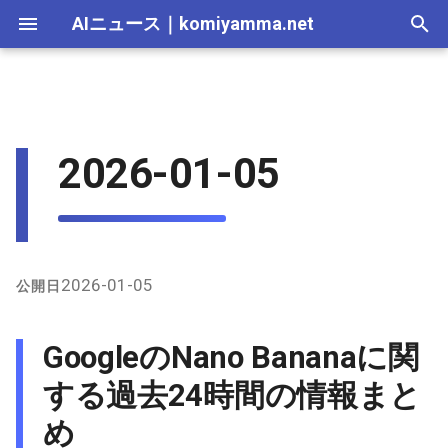
AIニュース
｜
komiyamma.net
I
n
AI 総合｜2026年
生成AI｜2026年
AI Agent｜2026年
Local LLM｜2026年
エディタ－｜2026年
Skills｜2026年
MCP｜2026年
GoogleのNano Bananaに関す
2025-12-31
Adobe Firefly｜2026年
画像生成｜2026年
動画生成｜2026年
Veo｜2026年
Suno｜2026年
Android｜2026年
iOS｜2026年
Unity｜2026年
Game｜2026年
NVidia｜2026年
2026-07-17
2025-12-31
2026-07-17
2025-12-31
2026-07-12
2026-07-17
2026-07-12
2025-12-28
2026-07-12
2026-07-12
2025-12-28
2026-07-12
2025-12-28
2026-07-12
2026-07-12
2026-07-17
2025-12-31
2026-07-12
2025-12-28
2026-07-16
2026-07-11
2026-07-11
2026-07-16
2026-07-12
i
2026-01-05
る過去24時間の情報まとめ
t
AI 総合｜2025年
生成AI｜2025年
エディタ－｜2025年
MCP｜2025年
2025-12-30
Adobe Firefly｜2025年
Veo｜2025年
Suno｜2025年
2026-07-16
2025-12-30
2026-07-16
2025-12-30
2026-07-05
2026-07-10
2026-07-05
2025-12-21
2026-07-05
2026-07-05
2025-12-21
2026-07-05
2025-12-21
2026-07-05
2026-07-05
2026-07-16
2025-12-30
2026-07-05
2025-12-21
2026-07-15
2026-07-04
2026-07-04
2026-07-15
2026-07-05
X上の主な発言と活用例
i
2025-12-29
2026-07-15
2025-12-29
2026-07-15
2025-12-29
2026-06-28
2026-07-03
2026-06-28
2025-12-18
2026-06-28
2026-06-28
2025-12-14
2026-06-28
2025-12-14
2026-06-28
2026-06-28
2026-07-15
2025-12-29
2026-06-28
2025-12-14
2026-07-14
2026-06-27
2026-06-27
2026-07-14
2026-06-28
a
インターネット上、特に
GitHubの情報
2025-12-28
2026-07-14
2025-12-28
2026-07-14
2025-12-28
2026-06-21
2026-06-26
2026-06-21
2025-12-14
2026-06-21
2026-06-21
2025-12-07
2026-06-21
2025-12-07
2026-06-21
2026-06-21
2026-07-14
2025-12-28
2026-06-21
2025-12-09
2026-07-13
2026-06-20
2026-06-20
2026-07-13
2026-06-21
l
2026-01-05
公開日
i
2025-12-27
2026-07-13
2025-12-27
2026-07-13
2025-12-27
2026-06-16
2026-06-19
2026-06-14
2025-12-07
2026-06-14
2026-06-14
2025-11-30
2026-06-14
2025-11-30
2026-06-17
2026-06-14
2026-07-13
2025-12-27
2026-06-14
2026-07-12
2026-06-13
2026-06-13
2026-07-12
2026-06-14
GoogleのNano Bananaに関
z
2025-12-26
2026-07-12
2025-12-26
2026-07-12
2025-12-26
2026-05-31
2026-06-12
2026-06-07
2025-11-30
2026-06-07
2026-06-07
2025-11-23
2026-06-07
2025-11-23
2026-06-14
2026-06-07
2026-07-12
2025-12-26
2026-06-07
2026-07-11
2026-06-10
2026-06-06
2026-07-11
2026-06-07
する過去24時間の情報まと
i
め
n
2025-12-25
2026-07-11
2025-12-25
2026-07-11
2025-12-25
2026-05-24
2026-06-05
2026-05-31
2025-11-23
2026-05-31
2026-05-31
2025-11-16
2026-05-31
2025-11-16
2026-06-07
2026-05-31
2026-07-11
2025-12-25
2026-05-31
2026-07-10
2026-06-06
2026-05-30
2026-07-09
2026-05-31