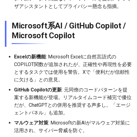
2026-06-03
2026-06-03
2025-11-18
2026-05-31
2025-11-18
2026-05-30
2025-11-18
2026-06-03
ザアシスタントとしてプライバシー懸念も指摘。
2026-06-02
2026-06-02
2025-11-17
2026-05-30
2025-11-17
2026-05-29
2025-11-17
2026-06-02
Microsoft系AI / GitHub Copilot /
2026-06-01
2026-06-01
2025-11-16
2026-05-29
2025-11-16
2026-05-28
2025-11-16
2026-06-01
Microsoft Copilot
2026-05-31
2026-05-31
2025-11-15
2026-05-28
2025-11-15
2026-05-27
2025-11-15
2026-05-31
Excelの新機能
: Microsoft Excelに自然言語式の
2026-05-30
2026-05-30
2025-11-14
2026-05-27
2025-11-14
2026-05-26
2025-11-14
2026-05-30
COPILOT関数が追加されたが、正確性や再現性を必要
とするタスクでは使用を警告。Xで「便利だが信頼性
2026-05-29
2026-05-29
2025-11-13
2026-05-26
2025-11-13
2026-05-25
2025-11-13
2026-05-29
に欠ける」との意見。
GitHub Copilotの更新
: 元同僚のコードパターンを提
2026-05-28
2026-05-28
2025-11-12
2026-05-25
2025-11-12
2026-05-24
2025-11-12
2026-05-28
案する新機能が登場。リアルタイムコード補完で優位
だが、ChatGPTとの併用を推奨する声多し。「エージ
2026-05-27
2026-05-27
2025-11-11
2026-05-24
2025-11-11
2026-05-23
2025-11-11
2026-05-27
ェントパネル」も追加。
2026-05-26
2026-05-26
2025-11-10
2026-05-23
2025-11-10
2026-05-22
2025-11-10
2026-05-26
マルウェア対策
: Microsoftの新AIがマルウェア対策に
活用され、サイバー脅威を防ぐ。
2026-05-25
2026-05-25
2025-11-09
2026-05-22
2025-11-09
2026-05-21
2025-11-09
2026-05-25