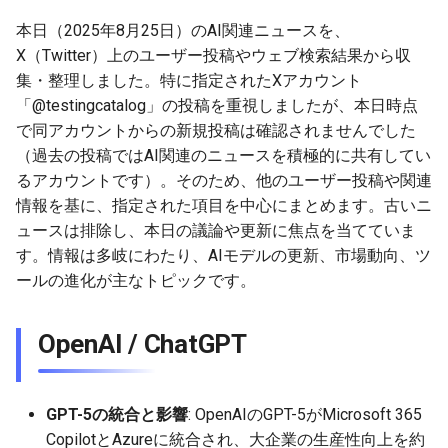
g
MetaのLlama
2026-07-10
本日（2025年8月25日）のAI関連ニュースを、
2026-07-10
2025-12-24
2026-05-17
2026-05-24
2025-11-16
2026-05-24
2026-05-24
2025-11-09
2026-07-10
2025-12-24
2026-05-24
2025-11-09
2026-05-10
2026-07-09
2025-12-24
2026-05-24
2026-07-09
2026-05-30
2026-05-23
2026-07-08
2026-05-24
s
X（Twitter）上のユーザー投稿やウェブ検索結果から収
DeepSeek
2026-07-09
2026-07-09
2025-12-23
2026-05-10
2026-05-17
2025-11-09
2026-05-17
2026-05-17
2025-11-02
2026-07-09
2025-12-23
2026-05-17
2025-11-02
2026-05-03
2026-07-08
2025-12-23
2026-05-17
2026-07-08
2026-05-23
2026-05-19
2026-07-07
2026-05-17
集・整理しました。特に指定されたXアカウント
e
「@testingcatalog」の投稿を重視しましたが、本日時点
a
その他の有力AIモデル / AI
2026-07-08
2026-07-08
2025-12-22
2026-05-03
2026-05-10
2025-11-02
2026-05-10
2026-05-10
2025-10-26
2026-07-08
2025-12-22
2026-05-10
2025-10-26
2026-04-26
2026-07-07
2025-12-22
2026-05-10
2026-07-07
2026-05-19
2026-07-06
2026-05-10
で同アカウントからの新規投稿は確認されませんでした
リサーチ
（過去の投稿ではAI関連のニュースを積極的に共有してい
r
2026-07-07
2026-07-07
2025-12-21
2026-04-26
2026-05-03
2025-10-26
2026-05-03
2026-05-03
2025-10-19
2026-07-07
2025-12-21
2026-05-03
2025-10-19
2026-04-19
2026-07-06
2025-12-21
2026-05-03
2026-07-06
2026-05-18
2026-07-05
2026-05-03
るアカウントです）。そのため、他のユーザー投稿や関連
c
AI色が強いエディタ /
情報を基に、指定された項目を中心にまとめます。古いニ
CLI（コマンドラインイン
2026-07-06
2026-07-06
2025-12-20
2026-04-19
2026-04-26
2025-10-19
2026-04-26
2026-04-26
2025-10-12
2026-07-05
2025-12-20
2026-04-26
2025-10-12
2026-04-12
2026-07-05
2025-12-20
2026-04-26
2026-07-05
2026-07-04
2026-04-26
ュースは排除し、本日の議論や更新に焦点を当てていま
h
ターフェイス）
す。情報は多岐にわたり、AIモデルの更新、市場動向、ツ
2026-07-05
2026-07-05
2025-12-19
2026-04-15
2026-04-19
2025-10-12
2026-04-19
2026-04-19
2025-10-05
2026-07-04
2025-12-19
2026-04-19
2025-10-05
2026-04-07
2026-07-04
2025-12-19
2026-04-19
2026-07-04
2026-07-02
2026-04-19
ールの進化が主なトピックです。
Genspark / DIA / Manus /
Skywork / Gamma（AIブラ
2026-07-04
2026-07-04
2025-12-18
2026-04-12
2025-10-05
2026-04-12
2026-04-12
2025-10-04
2026-07-03
2025-12-18
2026-04-12
2025-10-02
2026-04-05
2026-07-03
2025-12-18
2026-04-12
2026-07-03
2026-07-01
2026-04-12
OpenAI / ChatGPT
ウザ / AI資料作成など）
2026-07-03
2026-07-03
2025-12-17
2026-04-05
2025-10-02
2026-04-05
2026-04-05
2026-07-02
2025-12-17
2026-04-05
2025-09-27
2026-03-29
2026-07-02
2025-12-17
2026-04-05
2026-07-02
2026-06-30
2026-04-05
全体のトレンドと洞察
GPT-5の統合と影響
: OpenAIのGPT-5がMicrosoft 365
2026-07-02
2026-07-02
2025-12-16
2026-03-29
2025-09-28
2026-03-29
2026-03-29
2026-07-01
2025-12-16
2026-03-29
2025-09-23
2026-03-22
2026-07-01
2025-12-16
2026-03-29
2026-07-01
2026-06-29
2026-03-30
CopilotとAzureに統合され、大企業の生産性向上を約