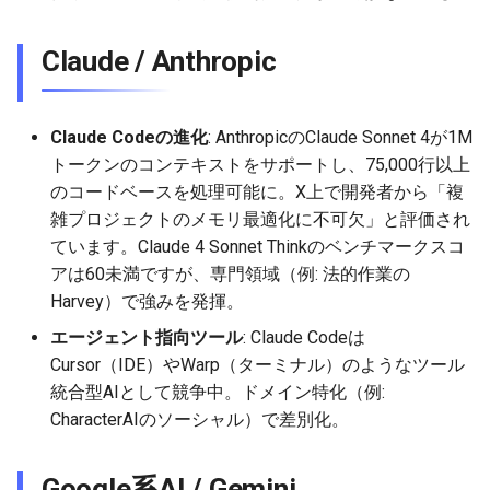
2026-06-21
2026-06-21
2025-12-06
2026-01-18
2026-01-18
2026-06-19
2025-12-06
2026-01-18
2026-01-13
2026-06-19
2025-12-06
2026-01-18
2026-06-21
2026-06-16
Claude / Anthropic
2026-06-20
2026-06-20
2025-12-05
2026-01-11
2026-01-11
2026-06-18
2025-12-05
2026-01-11
2026-06-18
2025-12-05
2026-01-11
2026-06-20
2026-06-15
2026-06-19
2026-06-19
2025-12-04
2026-01-04
2026-01-04
2026-06-17
2025-12-04
2026-01-04
2026-06-17
2025-12-04
2026-01-04
2026-06-19
2026-06-14
Claude Codeの進化
: AnthropicのClaude Sonnet 4が1M
トークンのコンテキストをサポートし、75,000行以上
2026-06-18
2026-06-18
2025-12-03
2026-06-16
2025-12-03
2026-06-16
2025-12-03
2026-06-18
2026-06-13
のコードベースを処理可能に。X上で開発者から「複
雑プロジェクトのメモリ最適化に不可欠」と評価され
2026-06-17
2026-06-17
2025-12-02
2026-06-14
2025-12-02
2026-06-15
2025-12-02
2026-06-17
2026-06-11
ています。Claude 4 Sonnet Thinkのベンチマークスコ
アは60未満ですが、専門領域（例: 法的作業の
2026-06-16
2026-06-16
2025-12-01
2026-06-13
2025-12-01
2026-06-14
2025-12-01
2026-06-16
2026-06-10
Harvey）で強みを発揮。
エージェント指向ツール
: Claude Codeは
2026-06-15
2026-06-15
2025-11-30
2026-06-12
2025-11-30
2026-06-13
2025-11-30
2026-06-15
2026-06-09
Cursor（IDE）やWarp（ターミナル）のようなツール
統合型AIとして競争中。ドメイン特化（例:
2026-06-14
2026-06-14
2025-11-29
2026-06-11
2025-11-29
2026-06-12
2025-11-29
2026-06-14
2026-06-08
CharacterAIのソーシャル）で差別化。
2026-06-13
2026-06-13
2025-11-28
2026-06-10
2025-11-28
2026-06-11
2025-11-28
2026-06-13
2026-06-07
Google系AI / Gemini