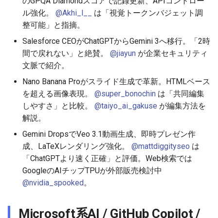
のGPQA Diamondスコアで記録更新、APIコントロー
2026-06-12
2026-06-12
2025-11-27
2026-06-09
2025-11-27
2026-06-10
2025-11-27
2026-06-12
2026-06-06
ル強化。
@Akhi_l__
は「視覚トークンバジェット調
整可能」と指摘。
2026-06-11
2026-06-11
2025-11-26
2026-06-08
2025-11-26
2026-06-09
2025-11-26
2026-06-11
2026-06-05
Salesforce CEOがChatGPTからGemini 3へ移行。「2時
2026-06-10
2026-06-10
2025-11-25
2026-06-07
2025-11-25
2026-06-07
2025-11-25
2026-06-10
2026-06-04
間で戻れない」と絶賛。
@jiayun
が企業セキュリティ
文脈で紹介。
2026-06-09
2026-06-09
2025-11-24
2026-06-06
2025-11-24
2026-06-06
2025-11-24
2026-06-09
2026-06-03
Nano Banana Proがスライド生成で革新。HTMLベース
を超える画像表現。
@super_bonochin
は「共同編集
2026-06-08
2026-06-08
2025-11-23
2026-06-05
2025-11-23
2026-06-05
2025-11-23
2026-06-08
2026-06-02
しやすさ」と比較。
@taiyo_ai_gakuse
が編集方法を
解説。
2026-06-07
2026-06-07
2025-11-22
2026-06-04
2025-11-22
2026-06-04
2025-11-22
2026-06-07
2026-06-01
Gemini DropsでVeo 3.1動画生成、即時プレゼン作
成、LaTeXレンダリング強化。
@mattdiggityseo
は
2026-06-06
2026-06-06
2025-11-21
2026-06-03
2025-11-21
2026-06-03
2025-11-21
2026-06-06
2026-05-31
「ChatGPTより速く正確」と評価。Web検索では
GoogleのAIチップTPUが外部販売検討中
2026-06-05
2026-06-05
2025-11-20
2026-06-02
2025-11-20
2026-06-02
2025-11-20
2026-06-05
2026-05-30
@nvidia_spooked
。
2026-06-04
2026-06-04
2025-11-19
2026-06-01
2025-11-19
2026-05-31
2025-11-19
2026-06-04
Microsoft系AI / GitHub Copilot /