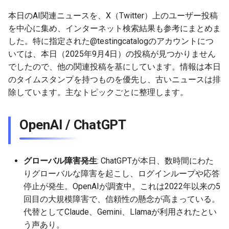
g
MetaのLlama
2026-07-10
本日のAI関連ニュースを、X（Twitter）上のユーザー投稿
2026-07-10
2025-12-24
2026-05-17
2026-05-24
2025-11-16
2026-05-24
2026-05-24
2025-11-09
2026-07-10
2025-12-24
2026-05-24
2025-11-09
2026-05-10
2026-07-09
2025-12-24
2026-05-24
2026-07-09
2026-05-30
2026-05-23
2026-07-08
2026-05-24
s
を中心に集め、インターネット検索結果も参考にまとめま
DeepSeek
2026-07-09
2026-07-09
2025-12-23
2026-05-10
2026-05-17
2025-11-09
2026-05-17
2026-05-17
2025-11-02
2026-07-09
2025-12-23
2026-05-17
2025-11-02
2026-05-03
2026-07-08
2025-12-23
2026-05-17
2026-07-08
2026-05-23
2026-05-19
2026-07-07
2026-05-17
した。特に指定された@testingcatalogのアカウントにつ
e
いては、本日（2025年9月4日）の投稿が見つかりません
a
その他の有力AIモデル / AI
2026-07-08
2026-07-08
2025-12-22
2026-05-03
2026-05-10
2025-11-02
2026-05-10
2026-05-10
2025-10-26
2026-07-08
2025-12-22
2026-05-10
2025-10-26
2026-04-26
2026-07-07
2025-12-22
2026-05-10
2026-07-07
2026-05-19
2026-07-06
2026-05-10
でしたので、他の関連投稿を基にしています。情報は本日
リサーチ
のタイムスタンプを持つものを優先し、古いニュースは排
r
2026-07-07
2026-07-07
2025-12-21
2026-04-26
2026-05-03
2025-10-26
2026-05-03
2026-05-03
2025-10-19
2026-07-07
2025-12-21
2026-05-03
2025-10-19
2026-04-19
2026-07-06
2025-12-21
2026-05-03
2026-07-06
2026-05-18
2026-07-05
2026-05-03
除しています。主なトピックごとに整理します。
c
AI色が強いエディタ / CLI
2026-07-06
2026-07-06
2025-12-20
2026-04-19
2026-04-26
2025-10-19
2026-04-26
2026-04-26
2025-10-12
2026-07-05
2025-12-20
2026-04-26
2025-10-12
2026-04-12
2026-07-05
2025-12-20
2026-04-26
2026-07-05
2026-07-04
2026-04-26
h
OpenAI / ChatGPT
AIブラウザ / AI資料作成
（Genspark, DIA, Manus,
2026-07-05
2026-07-05
2025-12-19
2026-04-15
2026-04-19
2025-10-12
2026-04-19
2026-04-19
2025-10-05
2026-07-04
2025-12-19
2026-04-19
2025-10-05
2026-04-07
2026-07-04
2025-12-19
2026-04-19
2026-07-04
2026-07-02
2026-04-19
Skywork, Gammaなど）
グローバル障害発生
: ChatGPTが本日、数時間にわた
2026-07-04
2026-07-04
2025-12-18
2026-04-12
2025-10-05
2026-04-12
2026-04-12
2025-10-04
2026-07-03
2025-12-18
2026-04-12
2025-10-02
2026-04-05
2026-07-03
2025-12-18
2026-04-12
2026-07-03
2026-07-01
2026-04-12
りグローバルな障害を起こし、ログインループや応答
その他の注目点
停止が発生。OpenAIが調査中。これは2022年以来の5
2026-07-03
2026-07-03
2025-12-17
2026-04-05
2025-10-02
2026-04-05
2026-04-05
2026-07-02
2025-12-17
2026-04-05
2025-09-27
2026-03-29
2026-07-02
2025-12-17
2026-04-05
2026-07-02
2026-06-30
2026-04-05
回目の大規模障害で、信頼性の懸念が高まっている。
代替としてClaude、Gemini、Llamaが利用されたとい
2026-07-02
2026-07-02
2025-12-16
2026-03-29
2025-09-28
2026-03-29
2026-03-29
2026-07-01
2025-12-16
2026-03-29
2025-09-23
2026-03-22
2026-07-01
2025-12-16
2026-03-29
2026-07-01
2026-06-29
2026-03-30
う声あり。