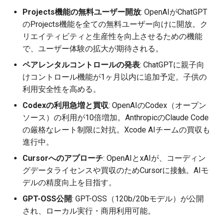
2026-07-01
2026-07-01
2025-12-15
2026-03-22
2025-09-24
2026-03-22
2026-03-22
2026-06-30
2025-12-15
2026-03-22
2026-03-15
2026-06-30
2025-12-15
2026-03-22
2026-06-30
2026-06-28
Projects機能の無料ユーザー開放
: OpenAIがChatGPT
のProjects機能を全ての無料ユーザー向けに開放。ク
2026-06-30
2026-06-30
2025-12-14
2026-03-15
2025-09-21
2026-03-15
2026-03-15
2026-06-29
2025-12-14
2026-03-15
2026-03-08
2026-06-28
2025-12-14
2026-03-15
2026-06-29
2026-06-25
リエイティビティと生産性を向上させるための機能
で、ユーザー体験の拡大が期待される。
2026-06-29
2026-06-29
2025-12-13
2026-03-08
2025-09-19
2026-03-08
2026-03-08
2026-06-28
2025-12-13
2026-03-08
2026-03-01
2026-06-26
2025-12-13
2026-03-08
2026-06-28
2026-06-24
ペアレンタルコントロールの発表
: ChatGPTに親子向
けコントロール機能が1ヶ月以内に追加予定。子供の
2026-06-28
2026-06-28
2025-12-12
2026-03-01
2026-03-01
2026-03-01
2026-06-26
2025-12-12
2026-03-01
2026-02-22
2026-06-25
2025-12-12
2026-03-01
2026-06-27
2026-06-23
利用安全性を高める。
Codexの利用急増と買収
: OpenAIのCodex（オープン
2026-06-26
2026-06-26
2025-12-11
2026-02-22
2026-02-22
2026-02-22
2026-06-25
2025-12-11
2026-02-22
2026-02-15
2026-06-24
2025-12-11
2026-02-22
2026-06-26
2026-06-22
ソース）の利用が10倍増加。AnthropicのClaude Code
の厳格なレート制限に対抗。Xcode AIチームの買収も
2026-06-25
2026-06-25
2025-12-10
2026-02-15
2026-02-15
2026-02-15
2026-06-24
2025-12-10
2026-02-15
2026-02-08
2026-06-23
2025-12-10
2026-02-15
2026-06-25
2026-06-21
進行中。
2026-06-24
2026-06-24
2025-12-09
2026-02-08
2026-02-08
2026-02-08
2026-06-23
2025-12-09
2026-02-08
2026-02-01
2026-06-22
2025-12-09
2026-02-08
2026-06-24
2026-06-20
Cursorへのアプローチ
: OpenAIとxAIが、コーディン
グデータライセンスや買収のためCursorに接触。AIモ
2026-06-23
2026-06-23
2025-12-08
2026-02-01
2026-02-05
2026-02-01
2026-06-21
2025-12-08
2026-02-01
2026-01-25
2026-06-21
2025-12-08
2026-02-01
2026-06-23
2026-06-18
デルの精度向上を目指す。
GPT-OSS公開
: GPT-OSS（120b/20bモデル）が公開
2026-06-22
2026-06-22
2025-12-07
2026-01-25
2026-01-25
2026-06-20
2025-12-07
2026-01-25
2026-01-18
2026-06-20
2025-12-07
2026-01-25
2026-06-22
2026-06-17
され、ローカル実行・商用利用可能。