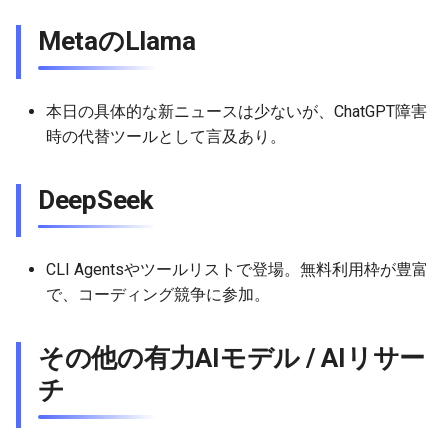
MetaのLlama
2026-05-24
2026-05-24
2025-11-08
2026-05-21
2025-11-08
2026-05-20
2025-11-08
2026-05-24
2026-05-23
2026-05-23
2025-11-07
2026-05-20
2025-11-07
2026-05-19
2025-11-07
2026-05-23
本日の具体的な新ニュースは少ないが、ChatGPT障害
時の代替ツールとして言及あり。
2026-05-22
2026-05-22
2025-11-06
2026-05-19
2025-11-06
2026-05-18
2025-11-06
2026-05-22
2026-05-21
2026-05-21
2025-11-05
2026-05-18
2025-11-05
2026-05-17
2025-11-05
2026-05-21
DeepSeek
2026-05-20
2026-05-20
2025-11-04
2026-05-17
2025-11-04
2026-05-16
2025-11-04
2026-05-20
CLI Agentsやツールリストで登場。無料利用枠が豊富
2026-05-19
2026-05-19
2025-11-03
2026-05-16
2025-11-03
2026-05-15
2025-11-03
2026-05-18
で、コーディング競争に参加。
2026-05-18
2026-05-18
2025-11-02
2026-05-15
2025-11-02
2026-05-14
2025-11-02
その他の有力AIモデル / AIリサー
チ
2026-05-17
2026-05-17
2025-11-01
2026-05-14
2025-11-01
2026-05-13
2025-11-01
2026-05-16
2026-05-16
2025-10-31
2026-05-13
2025-10-31
2026-05-12
2025-10-31