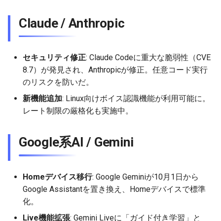
2026-06-21
2026-06-21
2025-12-06
2026-01-18
2026-01-18
2026-06-19
2025-12-06
2026-01-18
2026-01-13
2026-06-19
2025-12-06
2026-01-18
2026-06-21
2026-06-16
Claude / Anthropic
2026-06-20
2026-06-20
2025-12-05
2026-01-11
2026-01-11
2026-06-18
2025-12-05
2026-01-11
2026-06-18
2025-12-05
2026-01-11
2026-06-20
2026-06-15
2026-06-19
2026-06-19
2025-12-04
2026-01-04
2026-01-04
2026-06-17
2025-12-04
2026-01-04
2026-06-17
2025-12-04
2026-01-04
2026-06-19
2026-06-14
セキュリティ修正
: Claude Codeに重大な脆弱性（CVE
8.7）が発見され、Anthropicが修正。任意コード実行
2026-06-18
2026-06-18
2025-12-03
2026-06-16
2025-12-03
2026-06-16
2025-12-03
2026-06-18
2026-06-13
のリスクを防いだ。
新機能追加
: Linux向けボイス認識機能が利用可能に。
2026-06-17
2026-06-17
2025-12-02
2026-06-14
2025-12-02
2026-06-15
2025-12-02
2026-06-17
2026-06-11
レート制限の厳格化も実施中。
2026-06-16
2026-06-16
2025-12-01
2026-06-13
2025-12-01
2026-06-14
2025-12-01
2026-06-16
2026-06-10
Google系AI / Gemini
2026-06-15
2026-06-15
2025-11-30
2026-06-12
2025-11-30
2026-06-13
2025-11-30
2026-06-15
2026-06-09
Homeデバイス移行
: Google Geminiが10月1日から
2026-06-14
2026-06-14
2025-11-29
2026-06-11
2025-11-29
2026-06-12
2025-11-29
2026-06-14
2026-06-08
Google Assistantを置き換え、Homeデバイスで標準
化。
2026-06-13
2026-06-13
2025-11-28
2026-06-10
2025-11-28
2026-06-11
2025-11-28
2026-06-13
2026-06-07
Live機能拡張
: Gemini Liveに「ガイド付き学習」と