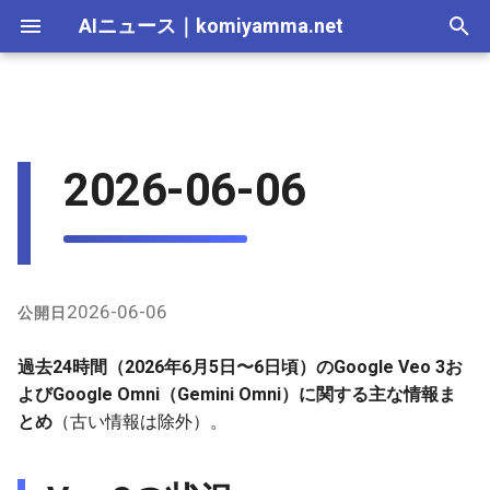
AIニュース
｜
komiyamma.net
I
n
AI 総合｜2026年
生成AI｜2026年
AI Agent｜2026年
Local LLM｜2026年
エディタ－｜2026年
Skills｜2026年
MCP｜2026年
Nano Banana｜2026年
Adobe Firefly｜2026年
画像生成｜2026年
動画生成｜2026年
Veo 3の状況
2025-12-31
Suno｜2026年
Android｜2026年
iOS｜2026年
Unity｜2026年
Game｜2026年
NVidia｜2026年
2026-07-17
2025-12-31
2026-07-17
2025-12-31
2026-07-12
2026-07-17
2026-07-12
2025-12-28
2026-07-12
2026-07-12
2025-12-28
2026-07-17
2025-12-31
2026-07-12
2025-12-28
2026-07-12
2026-07-12
2026-07-12
2025-12-28
2026-07-16
2026-07-11
2026-07-11
2026-07-16
2026-07-12
i
2026-06-06
t
AI 総合｜2025年
生成AI｜2025年
エディタ－｜2025年
MCP｜2025年
Nano Banana｜2025年
Adobe Firefly｜2025年
Google Omni（Gemini Omni /
2025-12-30
Suno｜2025年
2026-07-16
2025-12-30
2026-07-16
2025-12-30
2026-07-05
2026-07-10
2026-07-05
2025-12-21
2026-07-05
2026-07-05
2025-12-21
2026-07-16
2025-12-30
2026-07-05
2025-12-21
2026-07-05
2026-07-05
2026-07-05
2025-12-21
2026-07-15
2026-07-04
2026-07-04
2026-07-15
2026-07-05
Gemini Omni Flash）の最新動
i
向
2025-12-29
2026-07-15
2025-12-29
2026-07-15
2025-12-29
2026-06-28
2026-07-03
2026-06-28
2025-12-18
2026-06-28
2026-06-28
2025-12-14
2026-07-15
2025-12-29
2026-06-28
2025-12-14
2026-06-28
2026-06-28
2026-06-28
2025-12-14
2026-07-14
2026-06-27
2026-06-27
2026-07-14
2026-06-28
a
2025-12-28
2026-07-14
2025-12-28
2026-07-14
2025-12-28
2026-06-21
2026-06-26
2026-06-21
2025-12-14
2026-06-21
2026-06-21
2025-12-07
2026-07-14
2025-12-28
2026-06-21
2025-12-07
2026-06-21
2026-06-21
2026-06-21
2025-12-09
2026-07-13
2026-06-20
2026-06-20
2026-07-13
2026-06-21
l
2026-06-06
公開日
i
2025-12-27
2026-07-13
2025-12-27
2026-07-13
2025-12-27
2026-06-16
2026-06-19
2026-06-14
2025-12-07
2026-06-14
2026-06-14
2025-11-30
2026-07-13
2025-12-27
2026-06-14
2025-11-30
2026-06-17
2026-06-14
2026-06-14
2026-07-12
2026-06-13
2026-06-13
2026-07-12
2026-06-14
過去24時間（2026年6月5日〜6日頃）のGoogle Veo 3お
z
よびGoogle Omni（Gemini Omni）に関する主な情報ま
2025-12-26
2026-07-12
2025-12-26
2026-07-12
2025-12-26
2026-05-31
2026-06-12
2026-06-07
2025-11-30
2026-06-07
2026-06-07
2025-11-23
2026-07-12
2025-12-26
2026-06-07
2025-11-23
2026-06-14
2026-06-07
2026-06-07
2026-07-11
2026-06-10
2026-06-06
2026-07-11
2026-06-07
とめ
（古い情報は除外）。
i
n
2025-12-25
2026-07-11
2025-12-25
2026-07-11
2025-12-25
2026-05-24
2026-06-05
2026-05-31
2025-11-23
2026-05-31
2026-05-31
2025-11-16
2026-07-11
2025-12-25
2026-05-31
2025-11-16
2026-06-07
2026-05-31
2026-05-31
2026-07-10
2026-06-06
2026-05-30
2026-07-09
2026-05-31