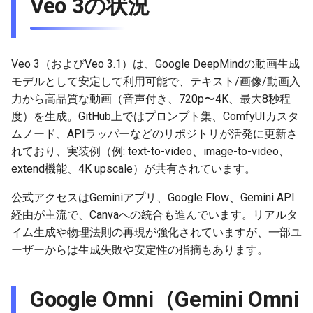
Veo 3の状況
g
2025-12-24
2026-07-10
2025-12-24
2026-07-10
2025-12-24
2026-05-17
2026-05-24
2025-11-16
2026-05-24
2026-05-24
2025-11-09
2026-07-10
2025-12-24
2026-05-24
2025-11-09
2026-05-10
2026-05-24
2026-07-09
2026-05-30
2026-05-23
2026-07-08
2026-05-24
s
2025-12-23
2026-07-09
2025-12-23
2026-07-09
2025-12-23
2026-05-10
2026-05-17
2025-11-09
2026-05-17
2026-05-17
2025-11-02
2026-07-09
2025-12-23
2026-05-17
2025-11-02
2026-05-03
2026-05-17
2026-07-08
2026-05-23
2026-05-19
2026-07-07
2026-05-17
e
Veo 3（およびVeo 3.1）は、Google DeepMindの動画生成
モデルとして安定して利用可能で、テキスト/画像/動画入
a
2025-12-22
2026-07-08
2025-12-22
2026-07-08
2025-12-22
2026-05-03
2026-05-10
2025-11-02
2026-05-10
2026-05-10
2025-10-26
2026-07-08
2025-12-22
2026-05-10
2025-10-26
2026-04-26
2026-05-10
2026-07-07
2026-05-19
2026-07-06
2026-05-10
力から高品質な動画（音声付き、720p〜4K、最大8秒程
r
度）を生成。GitHub上ではプロンプト集、ComfyUIカスタ
2025-12-21
2026-07-07
2025-12-21
2026-07-07
2025-12-21
2026-04-26
2026-05-03
2025-10-26
2026-05-03
2026-05-03
2025-10-19
2026-07-07
2025-12-21
2026-05-03
2025-10-19
2026-04-19
2026-05-03
2026-07-06
2026-05-18
2026-07-05
2026-05-03
ムノード、APIラッパーなどのリポジトリが活発に更新さ
c
れており、実装例（例: text-to-video、image-to-video、
2025-12-20
2026-07-06
2025-12-20
2026-07-06
2025-12-20
2026-04-19
2026-04-26
2025-10-19
2026-04-26
2026-04-26
2025-10-12
2026-07-05
2025-12-20
2026-04-26
2025-10-12
2026-04-12
2026-04-26
2026-07-05
2026-07-04
2026-04-26
h
extend機能、4K upscale）が共有されています。
2025-12-19
2026-07-05
2025-12-19
2026-07-05
2025-12-19
2026-04-15
2026-04-19
2025-10-12
2026-04-19
2026-04-19
2025-10-05
2026-07-04
2025-12-19
2026-04-19
2025-10-05
2026-04-07
2026-04-19
2026-07-04
2026-07-02
2026-04-19
公式アクセスはGeminiアプリ、Google Flow、Gemini API
経由が主流で、Canvaへの統合も進んでいます。リアルタ
2025-12-18
2026-07-04
2025-12-18
2026-07-04
2025-12-18
2026-04-12
2025-10-05
2026-04-12
2026-04-12
2025-10-04
2026-07-03
2025-12-18
2026-04-12
2025-10-02
2026-04-05
2026-04-12
2026-07-03
2026-07-01
2026-04-12
イム生成や物理法則の再現が強化されていますが、一部ユ
ーザーからは生成失敗や安定性の指摘もあります。
2025-12-17
2026-07-03
2025-12-17
2026-07-03
2025-12-17
2026-04-05
2025-10-02
2026-04-05
2026-04-05
2026-07-02
2025-12-17
2026-04-05
2025-09-27
2026-03-29
2026-04-05
2026-07-02
2026-06-30
2026-04-05
Google Omni（Gemini Omni
2025-12-16
2026-07-02
2025-12-16
2026-07-02
2025-12-16
2026-03-29
2025-09-28
2026-03-29
2026-03-29
2026-07-01
2025-12-16
2026-03-29
2025-09-23
2026-03-22
2026-03-29
2026-07-01
2026-06-29
2026-03-30