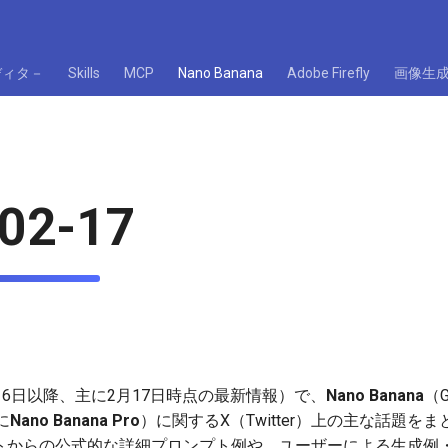
ディタ－
Skills
MCP
Nano Banana
Adobe Firefly
画像生
02-17
月16日以降、主に2月17日時点の最新情報）で、
Nano Banana
（G
に
Nano Banana Pro
）に関するX（Twitter）上の主な話題を
トからの公式的な詳細プロンプト例や、ユーザーによる生成例