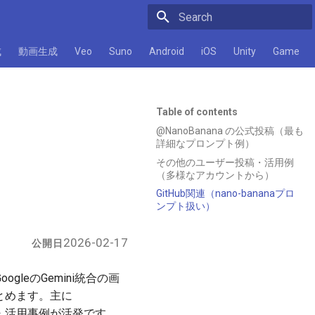
Initializing search
成
動画生成
Veo
Suno
Android
iOS
Unity
Game
Table of contents
@NanoBanana の公式投稿（最も
詳細なプロンプト例）
その他のユーザー投稿・活用例
（多様なアカウントから）
GitHub関連（nano-bananaプロ
ンプト扱い）
2026-02-17
公開日
oogleのGemini統合の画
まとめます。主に
・活用事例が活発です。