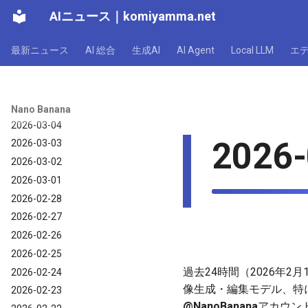
2026-03-10
AIニュース
｜
komiyamma.net
2026-03-09
最新ニュース
AI 総合
生成AI
AI Agent
Local LLM
エ
2026-03-08
2026-03-07
2026-03-06
2026-03-05
Nano Banana
2026-03-04
2026-
2026-03-03
2026-03-02
2026-03-01
2026-02-28
2026-02-27
2026-02-26
2026-02-25
過去24時間（2026年2
2026-02-24
像生成・編集モデル、特
2026-02-23
@NanoBanana
アカウン