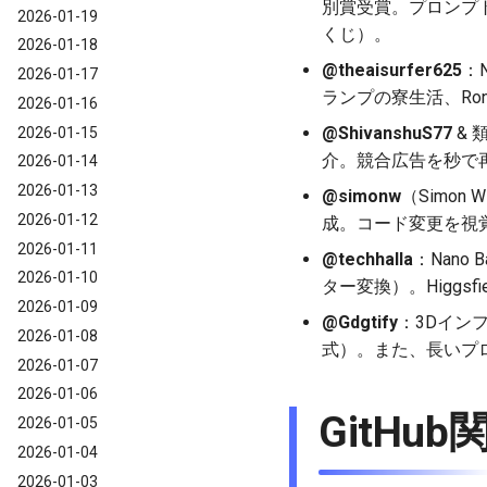
別賞受賞。プロンプトにG
2026-01-19
くじ）。
2026-01-18
@theaisurfer625
：
2026-01-17
ランプの寮生活、Rona
2026-01-16
@ShivanshuS77
& 
2026-01-15
介。競合広告を秒で
2026-01-14
2026-01-13
@simonw
（Simon 
2026-01-12
成。コード変更を視
2026-01-11
@techhalla
：Nan
2026-01-10
ター変換）。Higgsf
2026-01-09
@Gdgtify
：3Dイン
2026-01-08
式）。また、長いプ
2026-01-07
2026-01-06
GitHu
2026-01-05
2026-01-04
2026-01-03