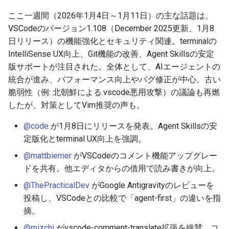
g
2025-11-16
ここ一週間（2026年1月4日～1月11日）の主な話題は、
2026-07-10
2025-12-24
2026-07-10
2025-12-24
2026-05-17
2026-05-24
2026-05-24
2025-11-09
2026-07-10
2025-12-24
2026-05-24
2025-11-09
2026-05-10
2026-07-09
2025-12-24
2026-05-24
2026-07-09
2026-05-30
2026-05-23
2026-07-08
2026-05-24
s
VSCodeのバージョン1.108（December 2025更新、1月8
2025-11-09
2026-07-09
2025-12-23
2026-07-09
2025-12-23
2026-05-10
2026-05-17
2026-05-17
2025-11-02
2026-07-09
2025-12-23
2026-05-17
2025-11-02
2026-05-03
2026-07-08
2025-12-23
2026-05-17
2026-07-08
2026-05-23
2026-05-19
2026-07-07
2026-05-17
日リリース）の機能強化とセキュリティ関連。terminalの
e
IntelliSense UX向上、Git機能の改善、Agent Skillsの安定
a
2025-11-02
2026-07-08
2025-12-22
2026-07-08
2025-12-22
2026-05-03
2026-05-10
2026-05-10
2025-10-26
2026-07-08
2025-12-22
2026-05-10
2025-10-26
2026-04-26
2026-07-07
2025-12-22
2026-05-10
2026-07-07
2026-05-19
2026-07-06
2026-05-10
版サポートが注目された。全体として、AIエージェントの
統合が進み、パフォーマンス向上やバグ修正が中心。古い
r
2025-10-26
2026-07-07
2025-12-21
2026-07-07
2025-12-21
2026-04-26
2026-05-03
2026-05-03
2025-10-19
2026-07-07
2025-12-21
2026-05-03
2025-10-19
2026-04-19
2026-07-06
2025-12-21
2026-05-03
2026-07-06
2026-05-18
2026-07-05
2026-05-03
脆弱性（例: 北朝鮮による.vscode悪用攻撃）の議論も再燃
c
したが、対策としてVim推奨の声も。
2025-10-19
2026-07-06
2025-12-20
2026-07-06
2025-12-20
2026-04-19
2026-04-26
2026-04-26
2025-10-12
2026-07-05
2025-12-20
2026-04-26
2025-10-12
2026-04-12
2026-07-05
2025-12-20
2026-04-26
2026-07-05
2026-07-04
2026-04-26
h
@code
が1月8日にリリースを発表。Agent Skillsの安
定版化とterminal UX向上を強調。
2025-10-12
2026-07-05
2025-12-19
2026-07-05
2025-12-19
2026-04-15
2026-04-19
2026-04-19
2025-10-05
2026-07-04
2025-12-19
2026-04-19
2025-10-05
2026-04-07
2026-07-04
2025-12-19
2026-04-19
2026-07-04
2026-07-02
2026-04-19
@mattbierner
がVSCodeのコメント機能アップグレー
2025-10-05
2026-07-04
2025-12-18
2026-07-04
2025-12-18
2026-04-12
2026-04-12
2025-10-04
2026-07-03
2025-12-18
2026-04-12
2025-10-02
2026-04-05
2026-07-03
2025-12-18
2026-04-12
2026-07-03
2026-07-01
2026-04-12
ドを共有。他エディタからの借用で読み書きが向上。
@ThePracticalDev
がGoogle Antigravityのレビューを
2025-10-02
2026-07-03
2025-12-17
2026-07-03
2025-12-17
2026-04-05
2026-04-05
2026-07-02
2025-12-17
2026-04-05
2025-09-27
2026-03-29
2026-07-02
2025-12-17
2026-04-05
2026-07-02
2026-06-30
2026-04-05
投稿し、VSCodeとの比較で「agent-first」の違いを指
摘。
2025-09-28
2026-07-02
2025-12-16
2026-07-02
2025-12-16
2026-03-29
2026-03-29
2026-07-01
2025-12-16
2026-03-29
2025-09-23
2026-03-22
2026-07-01
2025-12-16
2026-03-29
2026-07-01
2026-06-29
2026-03-30
@mizchi
がvscode-comment-translate拡張を絶賛。コ