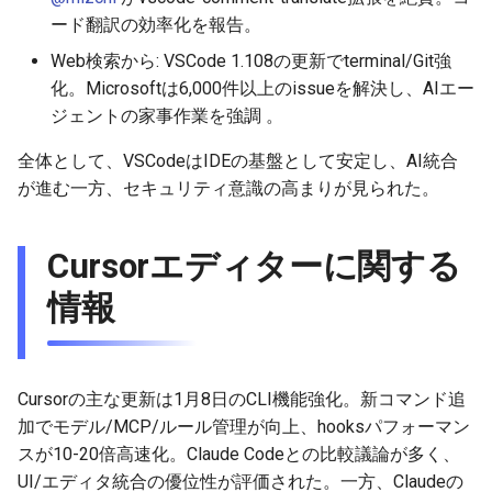
ード翻訳の効率化を報告。
2025-09-24
2026-07-01
2025-12-15
2026-07-01
2025-12-15
2026-03-22
2026-03-22
2026-06-30
2025-12-15
2026-03-22
2026-03-15
2026-06-30
2025-12-15
2026-03-22
2026-06-30
2026-06-28
Web検索から: VSCode 1.108の更新でterminal/Git強
2025-09-21
2026-06-30
2025-12-14
2026-06-30
2025-12-14
2026-03-15
2026-03-15
2026-06-29
2025-12-14
2026-03-15
2026-03-08
2026-06-28
2025-12-14
2026-03-15
2026-06-29
2026-06-25
化。Microsoftは6,000件以上のissueを解決し、AIエー
ジェントの家事作業を強調 。
2025-09-19
2026-06-29
2025-12-13
2026-06-29
2025-12-13
2026-03-08
2026-03-08
2026-06-28
2025-12-13
2026-03-08
2026-03-01
2026-06-26
2025-12-13
2026-03-08
2026-06-28
2026-06-24
全体として、VSCodeはIDEの基盤として安定し、AI統合
2026-06-28
2025-12-12
2026-06-28
2025-12-12
2026-03-01
2026-03-01
2026-06-26
2025-12-12
2026-03-01
2026-02-22
2026-06-25
2025-12-12
2026-03-01
2026-06-27
2026-06-23
が進む一方、セキュリティ意識の高まりが見られた。
2026-06-26
2025-12-11
2026-06-26
2025-12-11
2026-02-22
2026-02-22
2026-06-25
2025-12-11
2026-02-22
2026-02-15
2026-06-24
2025-12-11
2026-02-22
2026-06-26
2026-06-22
Cursorエディターに関する
2026-06-25
2025-12-10
2026-06-25
2025-12-10
2026-02-15
2026-02-15
2026-06-24
2025-12-10
2026-02-15
2026-02-08
2026-06-23
2025-12-10
2026-02-15
2026-06-25
2026-06-21
情報
2026-06-24
2025-12-09
2026-06-24
2025-12-09
2026-02-08
2026-02-08
2026-06-23
2025-12-09
2026-02-08
2026-02-01
2026-06-22
2025-12-09
2026-02-08
2026-06-24
2026-06-20
Cursorの主な更新は1月8日のCLI機能強化。新コマンド追
2026-06-23
2025-12-08
2026-06-23
2025-12-08
2026-02-05
2026-02-01
2026-06-21
2025-12-08
2026-02-01
2026-01-25
2026-06-21
2025-12-08
2026-02-01
2026-06-23
2026-06-18
加でモデル/MCP/ルール管理が向上、hooksパフォーマン
スが10-20倍高速化。Claude Codeとの比較議論が多く、
2026-06-22
2025-12-07
2026-06-22
2025-12-07
2026-01-25
2026-06-20
2025-12-07
2026-01-25
2026-01-18
2026-06-20
2025-12-07
2026-01-25
2026-06-22
2026-06-17
UI/エディタ統合の優位性が評価された。一方、Claudeの