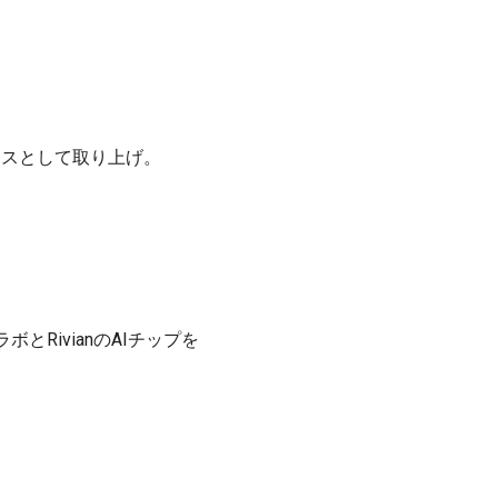
ュースとして取り上げ。
ラボとRivianのAIチップを