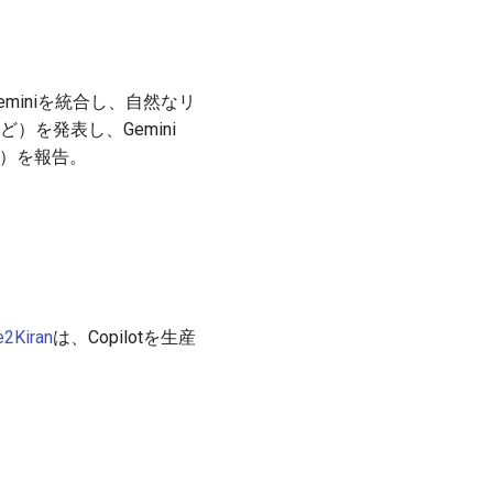
eにGeminiを統合し、自然なリ
yなど）を発表し、Gemini
pro）を報告。
2Kiran
は、Copilotを生産