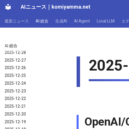
2026-01-02
AIニュース
｜
komiyamma.net
2026-01-01
最新ニュース
AI 総合
生成AI
AI Agent
Local LLM
エ
AI 総合｜2025年
2025-12-31
2025-12-30
2025-12-29
AI 総合
2025-12-28
2025-
2025-12-27
2025-12-26
2025-12-25
2025-12-24
2025-12-23
2025-12-22
2025-12-21
2025-12-20
OpenAI
2025-12-19