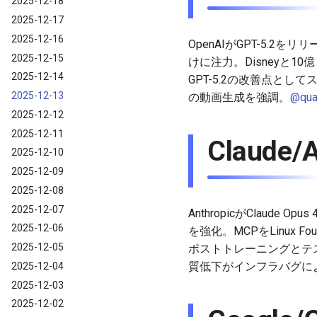
2025-12-18
2025-12-17
2025-12-16
OpenAIがGPT-5.
2025-12-15
けに注力。Disneyと1
2025-12-14
GPT-5.2の改善点と
2025-12-13
の動画生成を強調。
@qua
2025-12-12
2025-12-11
Claude/
2025-12-10
2025-12-09
2025-12-08
2025-12-07
AnthropicがClaud
2025-12-06
を強化。MCPをLinux Foun
2025-12-05
ポストトレーニングとテス
質低下がインフラバグに
2025-12-04
2025-12-03
2025-12-02