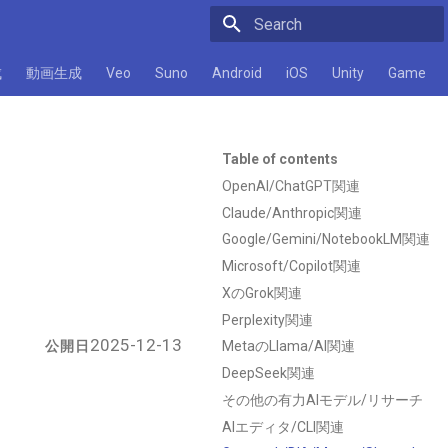
Initializing search
成
動画生成
Veo
Suno
Android
iOS
Unity
Game
Table of contents
OpenAI/ChatGPT関連
Claude/Anthropic関連
Google/Gemini/NotebookLM関連
Microsoft/Copilot関連
XのGrok関連
Perplexity関連
2025-12-13
公開日
MetaのLlama/AI関連
DeepSeek関連
その他の有力AIモデル/リサーチ
AIエディタ/CLI関連