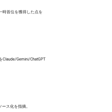
enaで一時首位を獲得した点を
をClaude/Gemini/ChatGPT
ドソース化を指摘。