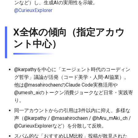
ンなど）し、生成AIの実用性を示唆。
@CurieuxExplorer
2025-11-08
2026-05-24
2025-11-08
2026-05-21
2025-11-08
2026-05-20
2025-11-08
2026-05-24
2025-11-07
2026-05-23
2025-11-07
2026-05-20
2025-11-07
2026-05-19
2025-11-07
2026-05-23
X全体の傾向（指定アカウ
ント中心）
2025-11-06
2026-05-22
2025-11-06
2026-05-19
2025-11-06
2026-05-18
2025-11-06
2026-05-22
2025-11-05
2026-05-21
2025-11-05
2026-05-18
2025-11-05
2026-05-17
2025-11-05
2026-05-21
@karpathyを中心に「エージェント時代のコーディン
2025-11-04
2026-05-20
2025-11-04
2026-05-17
2025-11-04
2026-05-16
2025-11-04
2026-05-20
グ哲学」議論が活発（コード美学・人間-AI協業）。
他は@masahirochaenのClaude Code実務活用や
2025-11-03
2026-05-19
2025-11-03
2026-05-16
2025-11-03
2026-05-15
2025-11-03
2026-05-18
@umesh_aiのトークン消費ジョークなど日常・実践寄
り。
2025-11-02
2026-05-18
2025-11-02
2026-05-15
2025-11-02
2026-05-14
2025-11-02
同一アカウントからの引用は3件以内に抑え、多様な
声（@karpathy / @masahirochaen / @hAru_mAki_ch /
2025-11-01
2026-05-17
2025-11-01
2026-05-14
2025-11-01
2026-05-13
2025-11-01
@CurieuxExplorerなど）を分散して反映。
2025-10-31
2026-05-16
2025-10-31
2026-05-13
2025-10-31
2026-05-12
2025-10-31
スパム的な「おすすめLLM比較」投稿が散見された