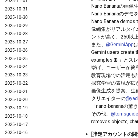
2025-11-01
Nano Banan
2025-10-31
Nano Bananaのデモ
2025-10-30
Nano Banana dem
2025-10-29
像編集がリアルタイ
2025-10-28
ントが高く、250以
2025-10-27
また、
@GeminiApp
は
2025-10-26
Gemini users create t
2025-10-25
examples 
2025-10-24
挙げ、ユーザーが簡
2025-10-23
教育現場での活用も
探究学習の表現が広がる
2025-10-22
画像生成を提案。生
2025-10-21
クリエイターの
@yac
2025-10-20
「nano-bana
2025-10-19
その他、
@tomsguid
2025-10-18
removes objects, 
2025-10-17
2025-10-16
[指定アカウントの関