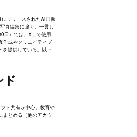
25年8月にリリースされたAI画像
ットの写真編集に強く、一貫し
30日）では、X上で使用
真作成やクリエイティブ
ントを提供している。以下
ンド
プロンプト共有が中心。教育や
にまとめる（他のアカウ