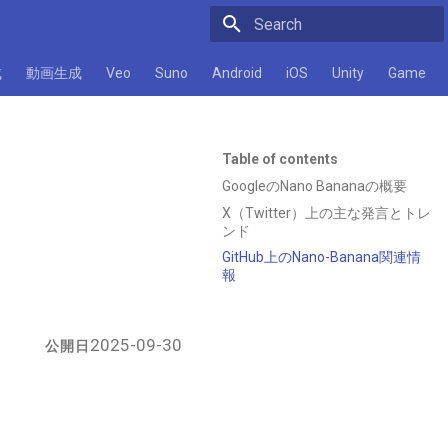
Initializing search
成
動画生成
Veo
Suno
Android
iOS
Unity
Game
Table of contents
GoogleのNano Bananaの概要
X（Twitter）上の主な発言とトレ
ンド
GitHub上のNano-Banana関連情
報
2025-09-30
公開日