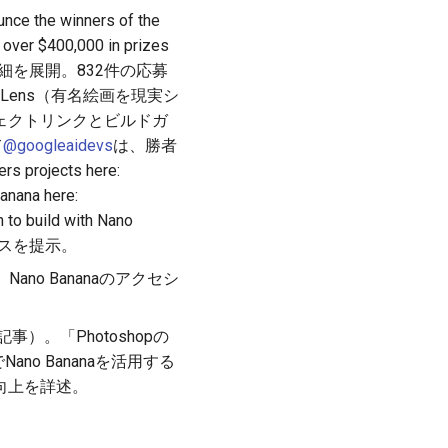
the winners of the
 over $400,000 in prizes
、スレッドで詳細を展開。832件の応募
Lens（有名絵画を現実シ
ェクトリンクとビルドガ
て
@googleaidevs
は、勝者
rojects here:
anana here:
to build with Nano
なリソースを提示。
o Bananaのアクセシ
記事）。「Photoshopの
でNano Bananaを活用する
向上を詳述。