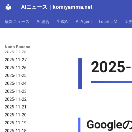
2025-12-04
AIニュース
｜
komiyamma.net
2025-12-03
2025-12-02
最新ニュース
AI 総合
生成AI
AI Agent
Local LLM
エ
2025-12-01
2025-11-30
2025-11-29
Nano Banana
2025-11-28
2025-11-27
2025-
2025-11-26
2025-11-25
2025-11-24
2025-11-23
2025-11-22
2025-11-21
2025-11-20
Google
2025-11-19
2025-11-18