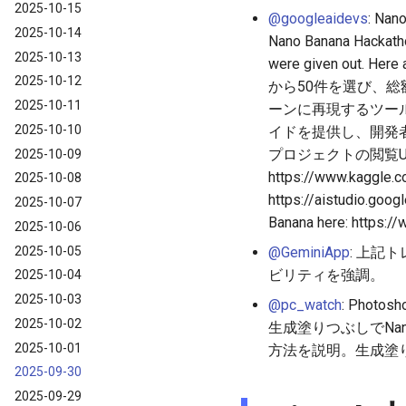
2025-10-15
@googleaidevs
: Na
2025-10-14
Nano Banana Hackatho
2025-10-13
were given out. 
2025-10-12
から50件を選び、総
2025-10-11
ーンに再現するツー
2025-10-10
イドを提供し、開発
プロジェクトの閲覧URLとNa
2025-10-09
https://www.kaggle.c
2025-10-08
https://aistudio.goo
2025-10-07
Banana here: ht
2025-10-06
2025-10-05
@GeminiApp
: 上記
ビリティを強調。
2025-10-04
2025-10-03
@pc_watch
: Phot
2025-10-02
生成塗りつぶしでNano B
2025-10-01
方法を説明。生成塗
2025-09-30
2025-09-29