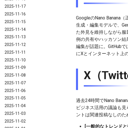
2025-11-17
2025-11-16
GoogleのNano Bana
2025-11-15
生成・編集モデルで、Gemi
2025-11-14
た外見を維持しながら服装
2025-11-13
例の共有やハッカソン結
2025-11-12
編集が話題に。GitHu
2025-11-11
にXとインターネット上
2025-11-10
2025-11-09
X（Tw
2025-11-08
2025-11-07
2025-11-06
2025-11-05
過去24時間でNano B
2025-11-04
ビジネス活用の議論も見
2025-11-03
ントは関連投稿なしのた
2025-11-02
[一般的なトレンドと