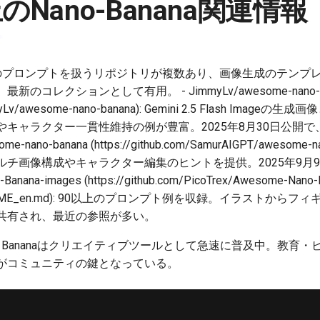
上のNano-Banana関連情報
Bananaのプロンプトを扱うリポジトリが複数あり、画像生成のテン
コレクションとして有用。 - JimmyLv/awesome-nano-b
/JimmyLv/awesome-nano-banana): Gemini 2.5 Flash Im
キャラクター一貫性維持の例が豊富。2025年8月30日公開
me-nano-banana (https://github.com/SamurAIGPT/awesome
チ画像構成やキャラクター編集のヒントを提供。2025年9月9
Banana-images (https://github.com/PicoTrex/Awesome-Nano-
n/README_en.md): 90以上のプロンプト例を収録。イラストか
共有され、最近の参照が多い。
o Bananaはクリエイティブツールとして急速に普及中。教育
がコミュニティの鍵となっている。