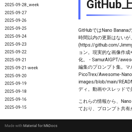
GitHub
2025-09-28_week
2025-09-27
2025-09-26
2025-09-25
GitHubではNano 
2025-09-24
時間以内の更新はないが、最新の
2025-09-23
(https://github.com
ョン。現実的な画像作成や
2025-09-22
化。 - SamurAIGPT/aweso
2025-09-21
編集のプロンプト集。マル
2025-09-21-week
PicoTrex/Awesome-Nano-
2025-09-20
images/blob/mai
2025-09-19
ディ。動画やスレッドで
2025-09-18
2025-09-16
これらの情報から、Nan
2025-09-15
ており、プロンプト共有
Made with
Material for MkDocs