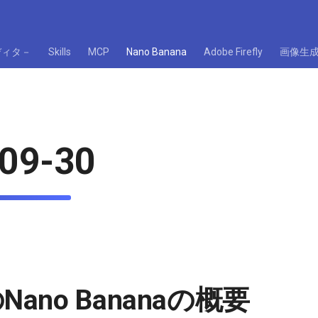
ディタ－
Skills
MCP
Nano Banana
Adobe Firefly
画像生
09-30
のNano Bananaの概要