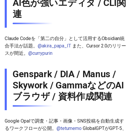
AI色が強いエディタ / CLI関
2026-05-15
2026-05-15
2025-10-30
2026-05-12
2025-10-30
2026-05-11
2025-10-30
連
2026-05-14
2026-05-14
2025-10-29
2026-05-11
2025-10-29
2026-05-10
2025-10-29
Claude Codeを「第二の自分」として活用するObsidian統
2026-05-13
2026-05-13
2025-10-28
2026-05-10
2025-10-28
2026-05-09
2025-10-28
合手法が話題。
@akira_papa_IT
また、Cursor 2.0のリリー
スが間近。
@currypurin
2026-05-12
2026-05-12
2025-10-27
2026-05-09
2025-10-27
2026-05-08
2025-10-27
2026-05-11
2026-05-11
2025-10-26
2026-05-08
2025-10-26
2026-05-07
2025-10-26
Genspark / DIA / Manus /
Skywork / GammaなどのAI
2026-05-10
2026-05-10
2025-10-25
2026-05-07
2025-10-25
2026-05-06
2025-10-25
ブラウザ / 資料作成関連
2026-05-09
2026-05-09
2025-10-24
2026-05-06
2025-10-24
2026-05-05
2025-10-24
2026-05-08
2026-05-08
2025-10-23
2026-05-05
2025-10-23
2026-05-04
2025-10-23
Google Opalで調査・記事・画像・SNS投稿を自動生成す
2026-05-07
2026-05-07
2025-10-22
2026-05-04
2025-10-22
2026-05-03
2025-10-22
るワークフローが公開。
@tetumemo
GlobalGPTがGPT-5、