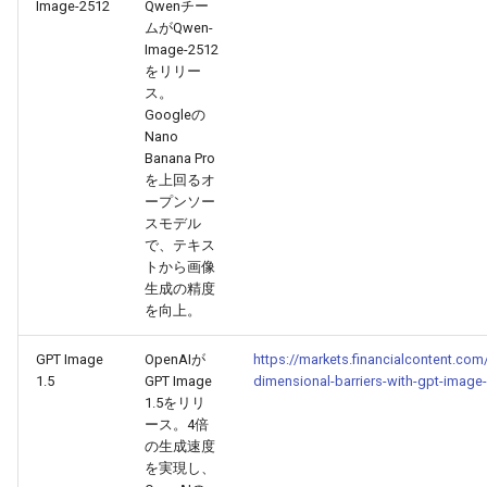
2025-11-18
2026-06-03
2025-11-18
2026-05-31
2025-11-18
2026-05-30
2025-11-18
2026-06-03
Image-2512
Qwenチー
ムがQwen-
Image-2512
2025-11-17
2026-06-02
2025-11-17
2026-05-30
2025-11-17
2026-05-29
2025-11-17
2026-06-02
をリリー
ス。
2025-11-16
2026-06-01
2025-11-16
2026-05-29
2025-11-16
2026-05-28
2025-11-16
2026-06-01
Googleの
Nano
Banana Pro
2025-11-15
2026-05-31
2025-11-15
2026-05-28
2025-11-15
2026-05-27
2025-11-15
2026-05-31
を上回るオ
ープンソー
2025-11-14
2026-05-30
2025-11-14
2026-05-27
2025-11-14
2026-05-26
2025-11-14
2026-05-30
スモデル
で、テキス
2025-11-13
トから画像
2026-05-29
2025-11-13
2026-05-26
2025-11-13
2026-05-25
2025-11-13
2026-05-29
生成の精度
を向上。
2025-11-12
2026-05-28
2025-11-12
2026-05-25
2025-11-12
2026-05-24
2025-11-12
2026-05-28
GPT Image
OpenAIが
https://markets.financialcontent.com
2025-11-11
2026-05-27
2025-11-11
2026-05-24
2025-11-11
2026-05-23
2025-11-11
2026-05-27
1.5
GPT Image
dimensional-barriers-with-gpt-image
1.5をリリ
ース。4倍
2025-11-10
2026-05-26
2025-11-10
2026-05-23
2025-11-10
2026-05-22
2025-11-10
2026-05-26
の生成速度
を実現し、
2025-11-09
2026-05-25
2025-11-09
2026-05-22
2025-11-09
2026-05-21
2025-11-09
2026-05-25