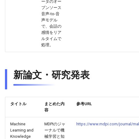
ータのオー
プンソース
2025-10-30
2026-05-15
2025-10-30
2026-05-12
2025-10-30
2026-05-11
2025-10-30
音声-to-音
声モデル
2025-10-29
で、会話の
2026-05-14
2025-10-29
2026-05-11
2025-10-29
2026-05-10
2025-10-29
感情をリア
ルタイムで
2025-10-28
2026-05-13
2025-10-28
2026-05-10
2025-10-28
2026-05-09
2025-10-28
処理。
2025-10-27
2026-05-12
2025-10-27
2026-05-09
2025-10-27
2026-05-08
2025-10-27
新論文・研究発表
2025-10-26
2026-05-11
2025-10-26
2026-05-08
2025-10-26
2026-05-07
2025-10-26
2025-10-25
2026-05-10
2025-10-25
2026-05-07
2025-10-25
2026-05-06
2025-10-25
2025-10-24
2026-05-09
2025-10-24
2026-05-06
2025-10-24
2026-05-05
2025-10-24
タイトル
まとめた内
参考URL
容
2025-10-23
2026-05-08
2025-10-23
2026-05-05
2025-10-23
2026-05-04
2025-10-23
Machine
MDPIのジャ
https://www.mdpi.com/journal/ma
Learning and
ーナルで機
2025-10-22
2026-05-07
2025-10-22
2026-05-04
2025-10-22
2026-05-03
2025-10-22
Knowledge
械学習と知