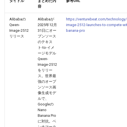
タイトル
まとめた内
参考URL
g
容
2025-12-24
2026-07-10
2025-12-24
2026-05-17
2026-05-24
2025-11-16
2026-05-24
2026-05-24
2025-11-09
2026-07-10
2025-12-24
2026-05-24
2025-11-09
2026-05-10
2026-07-09
2025-12-24
2026-05-24
2026-07-09
2026-05-30
2026-05-23
2026-07-08
2026-05-24
s
Alibabaの
Alibabaが
https://venturebeat.com/technology
2025-12-23
2026-07-09
2025-12-23
2026-05-10
2026-05-17
2025-11-09
2026-05-17
2026-05-17
2025-11-02
2026-07-09
2025-12-23
2026-05-17
2025-11-02
2026-05-03
2026-07-08
2025-12-23
2026-05-17
2026-07-08
2026-05-23
2026-05-19
2026-07-07
2026-05-17
e
Qwen-
2025年12月
image-2512-launches-to-compete-wi
Image-2512
31日にオー
banana-pro
a
2025-12-22
2026-07-08
2025-12-22
2026-05-03
2026-05-10
2025-11-02
2026-05-10
2026-05-10
2025-10-26
2026-07-08
2025-12-22
2026-05-10
2025-10-26
2026-04-26
2026-07-07
2025-12-22
2026-05-10
2026-07-07
2026-05-19
2026-07-06
2026-05-10
リリース
プンソース
のテキス
r
ト-to-イメ
2025-12-21
2026-07-07
2025-12-21
2026-04-26
2026-05-03
2025-10-26
2026-05-03
2026-05-03
2025-10-19
2026-07-07
2025-12-21
2026-05-03
2025-10-19
2026-04-19
2026-07-06
2025-12-21
2026-05-03
2026-07-06
2026-05-18
2026-07-05
2026-05-03
ージモデル
c
Qwen-
2025-12-20
2026-07-06
2025-12-20
2026-04-19
2026-04-26
2025-10-19
2026-04-26
2026-04-26
2025-10-12
2026-07-05
2025-12-20
2026-04-26
2025-10-12
2026-04-12
2026-07-05
2025-12-20
2026-04-26
2026-07-05
2026-07-04
2026-04-26
Image-2512
h
をリリー
ス。世界最
2025-12-19
2026-07-05
2025-12-19
2026-04-15
2026-04-19
2025-10-12
2026-04-19
2026-04-19
2025-10-05
2026-07-04
2025-12-19
2026-04-19
2025-10-05
2026-04-07
2026-07-04
2025-12-19
2026-04-19
2026-07-04
2026-07-02
2026-04-19
強のオープ
ンソース画
2025-12-18
2026-07-04
2025-12-18
2026-04-12
2025-10-05
2026-04-12
2026-04-12
2025-10-04
2026-07-03
2025-12-18
2026-04-12
2025-10-02
2026-04-05
2026-07-03
2025-12-18
2026-04-12
2026-07-03
2026-07-01
2026-04-12
像生成モデ
ルで、
Googleの
2025-12-17
2026-07-03
2025-12-17
2026-04-05
2025-10-02
2026-04-05
2026-04-05
2026-07-02
2025-12-17
2026-04-05
2025-09-27
2026-03-29
2026-07-02
2025-12-17
2026-04-05
2026-07-02
2026-06-30
2026-04-05
Nano
Banana Pro
2025-12-16
2026-07-02
2025-12-16
2026-03-29
2025-09-28
2026-03-29
2026-03-29
2026-07-01
2025-12-16
2026-03-29
2025-09-23
2026-03-22
2026-07-01
2025-12-16
2026-03-29
2026-07-01
2026-06-29
2026-03-30
に対抗。ベ
ンチマーク