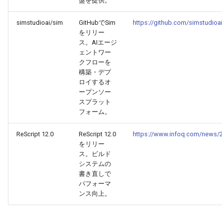
盤を提供。
2025-09-24
2026-04-09
2025-09-24
2026-04-06
2025-09-24
2026-04-05
2025-09-24
simstudioai/sim
GitHubでSim
https://github.com/simstudioa
2025-09-23
2026-04-08
2025-09-23
2026-04-05
2025-09-23
2026-04-04
2025-09-23
をリリー
ス。AIエージ
2025-09-22
ェントワー
2026-04-07
2025-09-22
2026-04-04
2025-09-22
2026-04-03
2025-09-22
クフローを
構築・デプ
2025-09-21
2026-04-06
2025-09-21
2026-04-03
2025-09-21
2026-04-02
2025-09-21
ロイするオ
ープンソー
2025-09-20
2026-04-05
2025-09-17
2026-04-02
2025-09-21-week
2026-04-01
2025-09-20
スプラット
フォーム。
2025-09-19
2026-04-04
2025-09-16
2026-04-01
2025-09-20
2026-03-31
ReScript 12.0
ReScript 12.0
https://www.infoq.com/news/20
をリリー
2025-09-18
2026-04-03
2025-09-15
2026-03-31
2025-09-19
2026-03-30
ス。ビルド
システムの
2025-09-17
書き直しで
2026-04-02
2025-09-14
2026-03-30
2025-09-18
2026-03-29
パフォーマ
ンス向上。
2025-09-16
2026-04-01
2025-09-12
2026-03-29
2025-09-16
2026-03-28