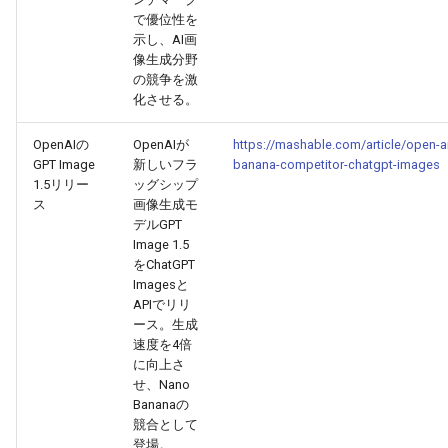
で優位性を
2025-12-15
2026-07-01
2025-12-15
2026-03-22
2025-09-24
2026-03-22
2026-03-22
2026-06-30
2025-12-15
2026-03-22
2026-03-15
2026-06-30
2025-12-15
2026-03-22
2026-06-30
2026-06-28
示し、AI画
像生成分野
2025-12-14
2026-06-30
2025-12-14
2026-03-15
2025-09-21
2026-03-15
2026-03-15
2026-06-29
2025-12-14
2026-03-15
2026-03-08
2026-06-28
2025-12-14
2026-03-15
2026-06-29
2026-06-25
の競争を激
化させる。
2025-12-13
2026-06-29
2025-12-13
2026-03-08
2025-09-19
2026-03-08
2026-03-08
2026-06-28
2025-12-13
2026-03-08
2026-03-01
2026-06-26
2025-12-13
2026-03-08
2026-06-28
2026-06-24
OpenAIの
OpenAIが
https://mashable.com/article/open-a
GPT Image
新しいフラ
banana-competitor-chatgpt-images
2025-12-12
2026-06-28
2025-12-12
2026-03-01
2026-03-01
2026-03-01
2026-06-26
2025-12-12
2026-03-01
2026-02-22
2026-06-25
2025-12-12
2026-03-01
2026-06-27
2026-06-23
1.5リリー
ッグシップ
ス
画像生成モ
2025-12-11
2026-06-26
2025-12-11
2026-02-22
2026-02-22
2026-02-22
2026-06-25
2025-12-11
2026-02-22
2026-02-15
2026-06-24
2025-12-11
2026-02-22
2026-06-26
2026-06-22
デルGPT
Image 1.5
をChatGPT
2025-12-10
2026-06-25
2025-12-10
2026-02-15
2026-02-15
2026-02-15
2026-06-24
2025-12-10
2026-02-15
2026-02-08
2026-06-23
2025-12-10
2026-02-15
2026-06-25
2026-06-21
Imagesと
APIでリリ
2025-12-09
2026-06-24
2025-12-09
2026-02-08
2026-02-08
2026-02-08
2026-06-23
2025-12-09
2026-02-08
2026-02-01
2026-06-22
2025-12-09
2026-02-08
2026-06-24
2026-06-20
ース。生成
速度を4倍
2025-12-08
に向上さ
2026-06-23
2025-12-08
2026-02-01
2026-02-05
2026-02-01
2026-06-21
2025-12-08
2026-02-01
2026-01-25
2026-06-21
2025-12-08
2026-02-01
2026-06-23
2026-06-18
せ、Nano
Bananaの
2025-12-07
2026-06-22
2025-12-07
2026-01-25
2026-01-25
2026-06-20
2025-12-07
2026-01-25
2026-01-18
2026-06-20
2025-12-07
2026-01-25
2026-06-22
2026-06-17
競合として
登場。