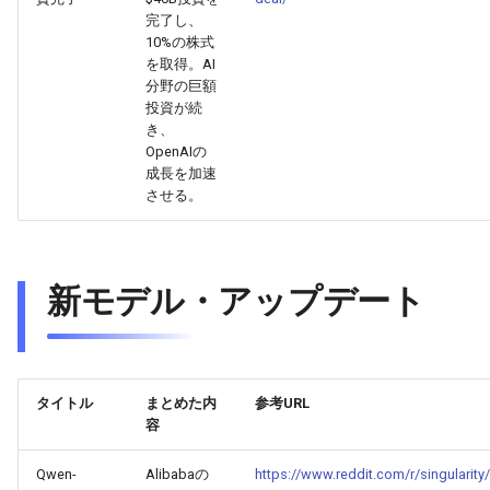
2025-11-27
2026-06-12
2025-11-27
2026-06-09
2025-11-27
2026-06-10
2025-11-27
2026-06-12
2026-06-06
完了し、
10%の株式
2025-11-26
2026-06-11
2025-11-26
2026-06-08
2025-11-26
2026-06-09
2025-11-26
2026-06-11
2026-06-05
を取得。AI
分野の巨額
投資が続
2025-11-25
2026-06-10
2025-11-25
2026-06-07
2025-11-25
2026-06-07
2025-11-25
2026-06-10
2026-06-04
き、
OpenAIの
2025-11-24
2026-06-09
2025-11-24
2026-06-06
2025-11-24
2026-06-06
2025-11-24
2026-06-09
2026-06-03
成長を加速
させる。
2025-11-23
2026-06-08
2025-11-23
2026-06-05
2025-11-23
2026-06-05
2025-11-23
2026-06-08
2026-06-02
2025-11-22
2026-06-07
2025-11-22
2026-06-04
2025-11-22
2026-06-04
2025-11-22
2026-06-07
2026-06-01
新モデル・アップデート
2025-11-21
2026-06-06
2025-11-21
2026-06-03
2025-11-21
2026-06-03
2025-11-21
2026-06-06
2026-05-31
2025-11-20
2026-06-05
2025-11-20
2026-06-02
2025-11-20
2026-06-02
2025-11-20
2026-06-05
2026-05-30
タイトル
まとめた内
参考URL
容
2025-11-19
2026-06-04
2025-11-19
2026-06-01
2025-11-19
2026-05-31
2025-11-19
2026-06-04
Qwen-
Alibabaの
https://www.reddit.com/r/singular