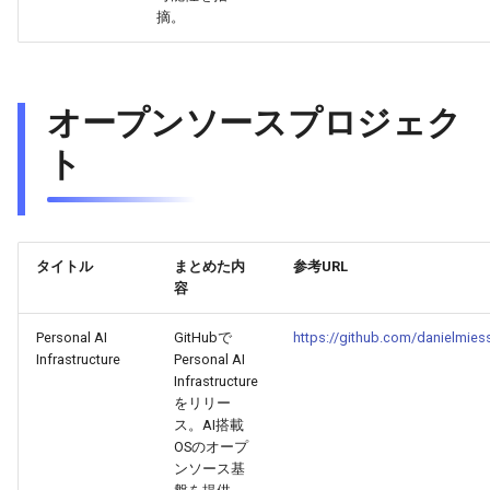
2025-10-03
2026-04-18
2025-10-03
2026-04-15
2025-10-03
2026-04-14
2025-10-03
摘。
2025-10-02
2026-04-17
2025-10-02
2026-04-14
2025-10-02
2026-04-13
2025-10-02
オープンソースプロジェク
2025-10-01
2026-04-16
2025-10-01
2026-04-13
2025-10-01
2026-04-12
2025-10-01
ト
2025-09-30
2026-04-15
2025-09-30
2026-04-12
2025-09-30
2026-04-11
2025-09-30
2025-09-29
2026-04-14
2025-09-29
2026-04-11
2025-09-29
2026-04-10
2025-09-29
タイトル
まとめた内
参考URL
2025-09-28
2026-04-13
2025-09-28
2026-04-10
2025-09-28_week
2026-04-09
2025-09-28
容
2025-09-27
Personal AI
GitHubで
2026-04-12
2025-09-27
2026-04-09
2025-09-27
2026-04-08
2025-09-27
https://github.com/danielmiess
Infrastructure
Personal AI
Infrastructure
2025-09-26
2026-04-11
2025-09-26
2026-04-08
2025-09-26
2026-04-07
2025-09-26
をリリー
ス。AI搭載
2025-09-25
2026-04-10
2025-09-25
2026-04-07
2025-09-25
2026-04-06
2025-09-25
OSのオープ
ンソース基